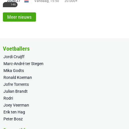
Vandaag, 15:50
20.000+
146
Meer nieuws
Voetballers
Jordi Cruijff
Marc-André ter Stegen
Mika Godts
Ronald Koeman
Jofre Torrents
Julian Brandt
Rodri
Joey Veerman
Erik ten Hag
Peter Bosz