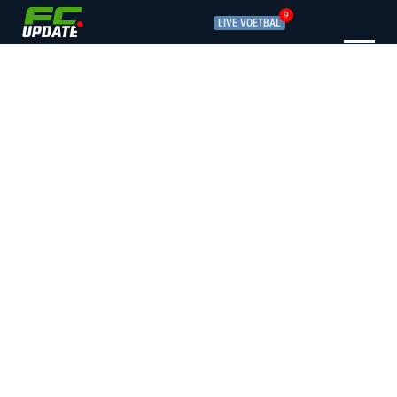
9
LIVE VOETBAL