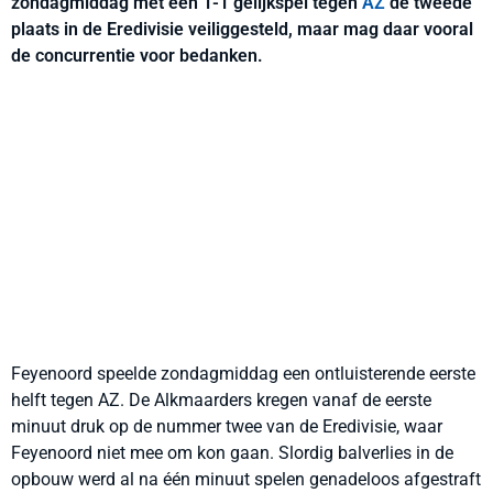
zondagmiddag met een 1-1 gelijkspel tegen
AZ
de tweede
plaats in de Eredivisie veiliggesteld, maar mag daar vooral
de concurrentie voor bedanken.
Feyenoord speelde zondagmiddag een ontluisterende eerste
helft tegen AZ. De Alkmaarders kregen vanaf de eerste
minuut druk op de nummer twee van de Eredivisie, waar
Feyenoord niet mee om kon gaan. Slordig balverlies in de
opbouw werd al na één minuut spelen genadeloos afgestraft