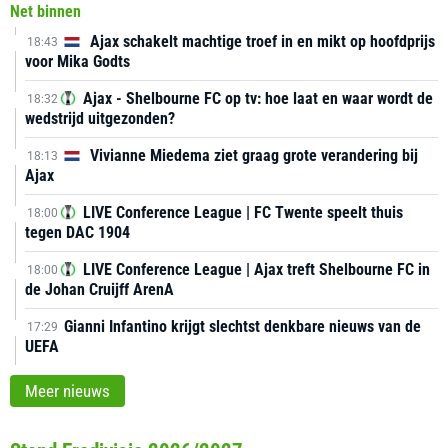
Net binnen
Ajax schakelt machtige troef in en mikt op hoofdprijs
18:43
voor Mika Godts
Ajax - Shelbourne FC op tv: hoe laat en waar wordt de
18:32
wedstrijd uitgezonden?
Vivianne Miedema ziet graag grote verandering bij
18:13
Ajax
LIVE Conference League | FC Twente speelt thuis
18:00
tegen DAC 1904
LIVE Conference League | Ajax treft Shelbourne FC in
18:00
de Johan Cruijff ArenA
Gianni Infantino krijgt slechtst denkbare nieuws van de
17:29
UEFA
Meer nieuws