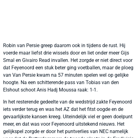
Robin van Persie greep daarom ook in tijdens de rust. Hij
voerde maar liefst drie wissels door en liet onder meer Gijs
Smal en Givairo Read invallen. Het zorgde er niet direct voor
dat Feyenoord een stuk beter ging voetballen, maar de ploeg
van Van Persie kwam na 57 minuten spelen wel op gelijke
hoogte. Na een schitterende pass van Tobias van den
Elshout schoot Anis Hadj Moussa raak: 1-1.
In het resterende gedeelte van de wedstrijd zakte Feyenoord
iets verder terug en was het AZ dat het fitst oogde en de
gevaarlijkste kansen kreeg. Uiteindelijk viel er geen doelpunt
meer, en dat was voor Feyenoord uitstekend nieuws. Het
gelijkspel zorgde er door het puntverlies van NEC namelijk