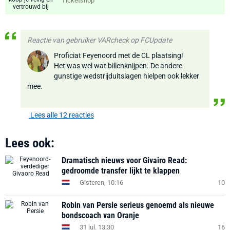
Ticketshop
Reactie van gebruiker VARcheck op FCUpdate
Proficiat Feyenoord met de CL plaatsing!
Het was wel wat billenknijpen. De andere
gunstige wedstrijduitslagen hielpen ook lekker
mee.
Lees alle 12 reacties
Lees ook:
Dramatisch nieuws voor Givairo Read:
gedroomde transfer lijkt te klappen
Gisteren, 10:16
10
Robin van Persie serieus genoemd als nieuwe
bondscoach van Oranje
31 jul. 13:30
16