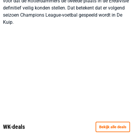
voor dat de Rotterdammers de tweede plaats in de Eredivisie
definitief veilig konden stellen. Dat betekent dat er volgend
seizoen Champions League-voetbal gespeeld wordt in De
Kuip.
WK-deals
Bekijk alle deals