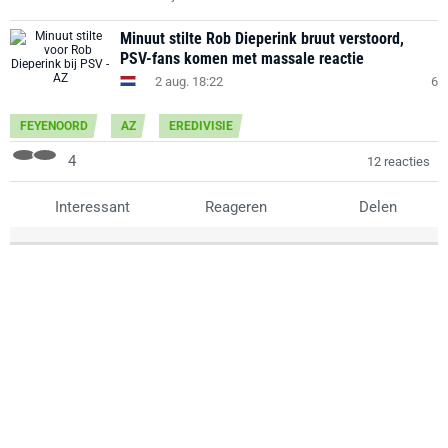
Minuut stilte Rob Dieperink bruut verstoord,
PSV-fans komen met massale reactie
2 aug. 18:22
6
FEYENOORD
AZ
EREDIVISIE
4
12 reacties
Interessant
Reageren
Delen