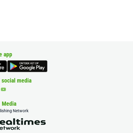
e app
 social media
& Media
blishing Network