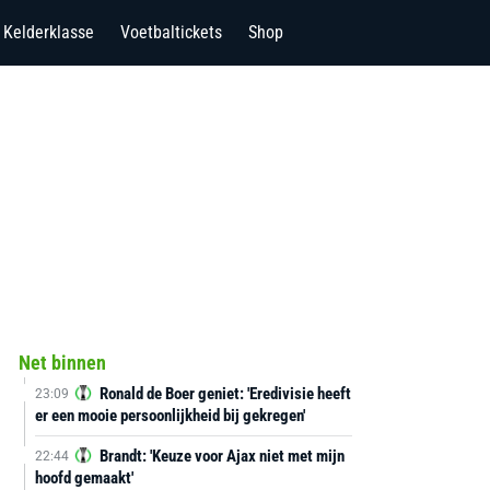
Kelderklasse
Voetbaltickets
Shop
Net binnen
Ronald de Boer geniet: 'Eredivisie heeft
23:09
er een mooie persoonlijkheid bij gekregen'
Brandt: 'Keuze voor Ajax niet met mijn
22:44
hoofd gemaakt'