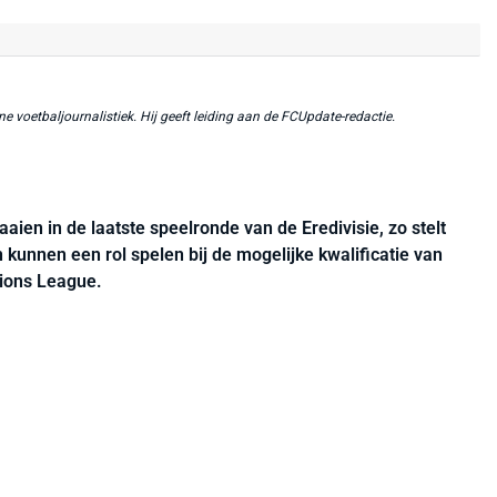
ne voetbaljournalistiek. Hij geeft leiding aan de FCUpdate-redactie.
aaien in de laatste speelronde van de Eredivisie, zo stelt
n kunnen een rol spelen bij de mogelijke kwalificatie van
ions League.