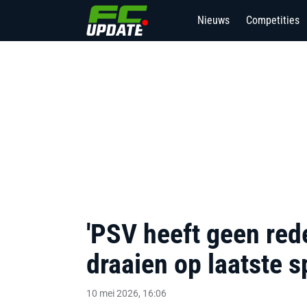
Nieuws
Competities
'PSV heeft geen red
draaien op laatste s
10 mei 2026, 16:06