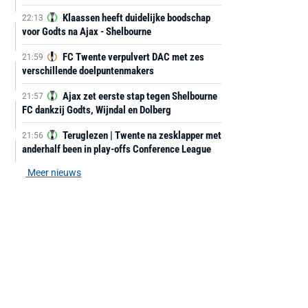
Klaassen heeft duidelijke boodschap
22:13
voor Godts na Ajax - Shelbourne
FC Twente verpulvert DAC met zes
21:59
verschillende doelpuntenmakers
Ajax zet eerste stap tegen Shelbourne
21:57
FC dankzij Godts, Wijndal en Dolberg
Teruglezen | Twente na zesklapper met
21:56
anderhalf been in play-offs Conference League
Meer nieuws