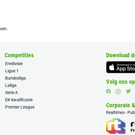
tsen.
Competities
Download d
Eredivisie
Ligue 1
Bundesliga
Volg ons op
Laliga
Serie A
EK-kwalificatie
Corporate 
Premier League
Realtimes - Pu