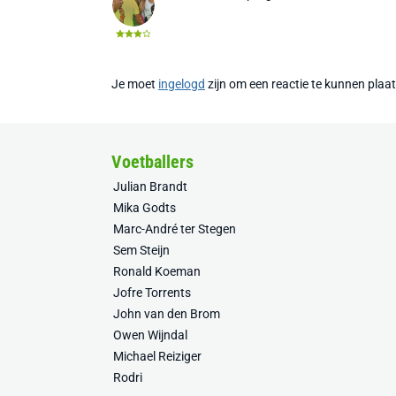
Je moet
ingelogd
zijn om een reactie te kunnen plaa
Voetballers
Julian Brandt
Mika Godts
Marc-André ter Stegen
Sem Steijn
Ronald Koeman
Jofre Torrents
John van den Brom
Owen Wijndal
Michael Reiziger
Rodri