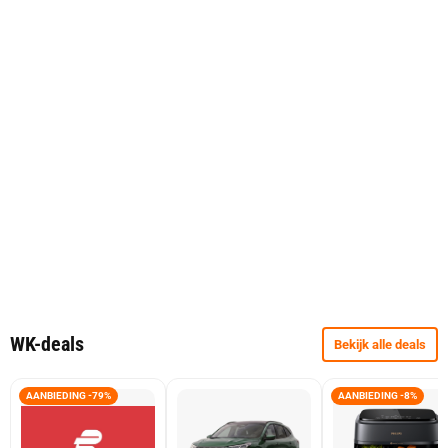
WK-deals
Bekijk alle deals
AANBIEDING -79%
AANBIEDING -8%