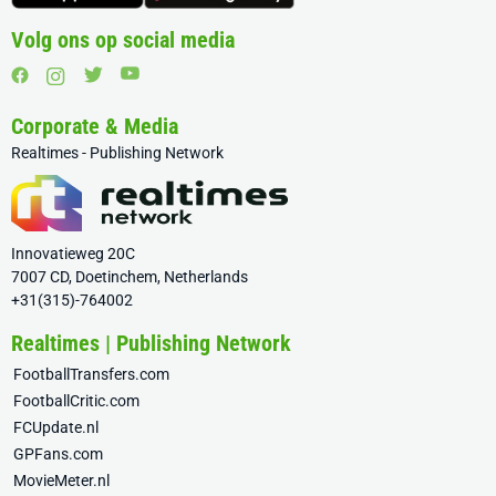
Volg ons op social media
Corporate & Media
Realtimes - Publishing Network
Innovatieweg 20C
7007 CD, Doetinchem, Netherlands
+31(315)-764002
Realtimes | Publishing Network
FootballTransfers.com
FootballCritic.com
FCUpdate.nl
GPFans.com
MovieMeter.nl