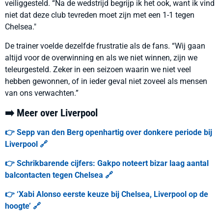
veiliggesteld. “Na de wedstrijd begrijp ik het ook, want ik vind
niet dat deze club tevreden moet zijn met een 1-1 tegen
Chelsea."
De trainer voelde dezelfde frustratie als de fans. “Wij gaan
altijd voor de overwinning en als we niet winnen, zijn we
teleurgesteld. Zeker in een seizoen waarin we niet veel
hebben gewonnen, of in ieder geval niet zoveel als mensen
van ons verwachten.”
➡️ Meer over Liverpool
👉 Sepp van den Berg openhartig over donkere periode bij
Liverpool 🔗
👉 Schrikbarende cijfers: Gakpo noteert bizar laag aantal
balcontacten tegen Chelsea 🔗
👉 ‘Xabi Alonso eerste keuze bij Chelsea, Liverpool op de
hoogte’ 🔗