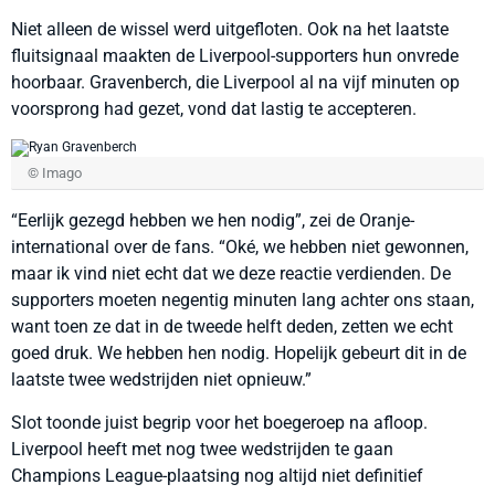
Niet alleen de wissel werd uitgefloten. Ook na het laatste
fluitsignaal maakten de Liverpool-supporters hun onvrede
hoorbaar. Gravenberch, die Liverpool al na vijf minuten op
voorsprong had gezet, vond dat lastig te accepteren.
© Imago
“Eerlijk gezegd hebben we hen nodig”, zei de Oranje-
international over de fans. “Oké, we hebben niet gewonnen,
maar ik vind niet echt dat we deze reactie verdienden. De
supporters moeten negentig minuten lang achter ons staan,
want toen ze dat in de tweede helft deden, zetten we echt
goed druk. We hebben hen nodig. Hopelijk gebeurt dit in de
laatste twee wedstrijden niet opnieuw.”
Slot toonde juist begrip voor het boegeroep na afloop.
Liverpool heeft met nog twee wedstrijden te gaan
Champions League-plaatsing nog altijd niet definitief