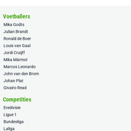
Voetballers
Mika Godts
Julian Brandt
Ronald de Boer
Louis van Gaal
Jordi Cruijff
Mika Mármol
Marcos Leonardo
John van den Brom
Johan Plat
Givairo Read
Competities
Eredivisie
Ligue 1
Bundesliga
Laliga