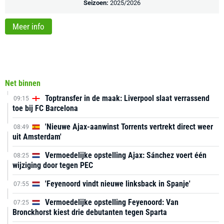
Seizoen:
2025/2026
Meer info
Net binnen
Toptransfer in de maak: Liverpool slaat verrassend
09:15
toe bij FC Barcelona
'Nieuwe Ajax-aanwinst Torrents vertrekt direct weer
08:49
uit Amsterdam'
Vermoedelijke opstelling Ajax: Sánchez voert één
08:25
wijziging door tegen PEC
'Feyenoord vindt nieuwe linksback in Spanje'
07:55
Vermoedelijke opstelling Feyenoord: Van
07:25
Bronckhorst kiest drie debutanten tegen Sparta