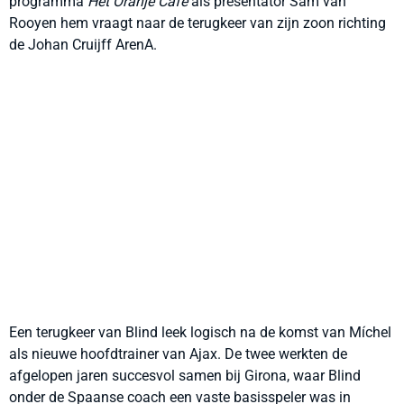
programma
Het Oranje Café
als presentator Sam van
Rooyen hem vraagt naar de terugkeer van zijn zoon richting
de Johan Cruijff ArenA.
Een terugkeer van Blind leek logisch na de komst van Míchel
als nieuwe hoofdtrainer van Ajax. De twee werkten de
afgelopen jaren succesvol samen bij Girona, waar Blind
onder de Spaanse coach een vaste basisspeler was in