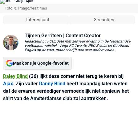
Foto: © Imago/realtimes
Interessant
3 reacties
Tijmen Gerritsen
| Content Creator
Redacteur bij FCUpdate met zes jaar ervaring in de Nederlandse
voetbaljournalistiek. Volgt FC Twente, PEC Zwolle en Go Ahead
Eagles op de voet, maar schrijft ook over andere clubs.
Maak ons je Google-favoriet
Daley Blind
(36) lijkt deze zomer niet terug te keren bij
Ajax
. Zijn vader
Danny Blind
heeft maandag laten weten
dat de ervaren verdediger vermoedelijk niet opnieuw het
shirt van de Amsterdamse club zal aantrekken.