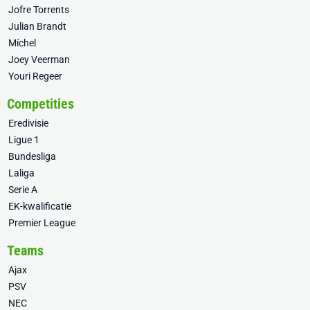
Jofre Torrents
Julian Brandt
Míchel
Joey Veerman
Youri Regeer
Competities
Eredivisie
Ligue 1
Bundesliga
Laliga
Serie A
EK-kwalificatie
Premier League
Teams
Ajax
PSV
NEC