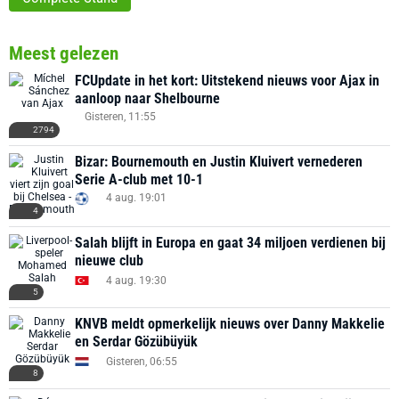
Meest gelezen
FCUpdate in het kort: Uitstekend nieuws voor Ajax in
aanloop naar Shelbourne
Gisteren, 11:55
2794
Bizar: Bournemouth en Justin Kluivert vernederen
Serie A-club met 10-1
4 aug. 19:01
4
Salah blijft in Europa en gaat 34 miljoen verdienen bij
nieuwe club
4 aug. 19:30
5
KNVB meldt opmerkelijk nieuws over Danny Makkelie
en Serdar Gözübüyük
Gisteren, 06:55
8