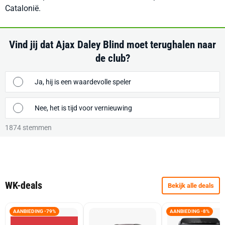
Catalonië.
Vind jij dat Ajax Daley Blind moet terughalen naar
de club?
Ja, hij is een waardevolle speler
Nee, het is tijd voor vernieuwing
1874
stemmen
WK-deals
Bekijk alle deals
AANBIEDING -79%
AANBIEDING -8%