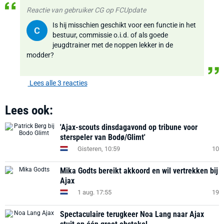
Reactie van gebruiker CG op FCUpdate
Is hij misschien geschikt voor een functie in het
bestuur, commissie o.i.d. of als goede
jeugdtrainer met de noppen lekker in de
modder?
Lees alle 3 reacties
Lees ook:
'Ajax-scouts dinsdagavond op tribune voor
sterspeler van Bodø/Glimt'
Gisteren, 10:59
10
Mika Godts bereikt akkoord en wil vertrekken bij
Ajax
1 aug. 17:55
19
Spectaculaire terugkeer Noa Lang naar Ajax