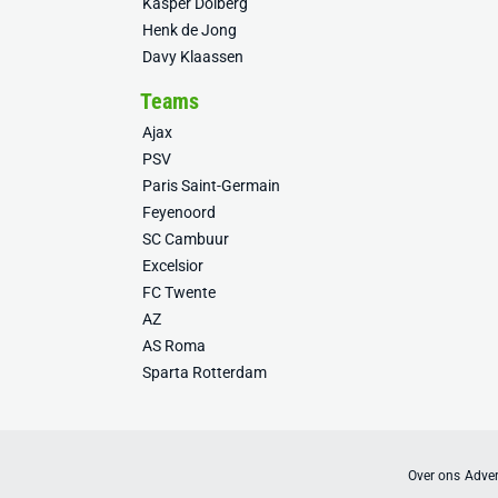
Kasper Dolberg
Henk de Jong
Davy Klaassen
Teams
Ajax
PSV
Paris Saint-Germain
Feyenoord
SC Cambuur
Excelsior
FC Twente
AZ
AS Roma
Sparta Rotterdam
Over ons
Adver