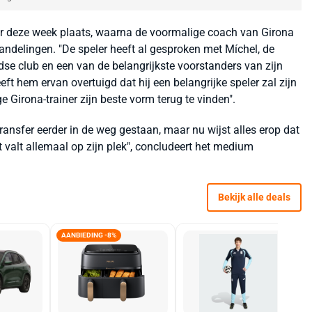
der deze week plaats, waarna de voormalige coach van Girona
handelingen. "De speler heeft al gesproken met Míchel, de
se club en een van de belangrijkste voorstanders van zijn
eft hem ervan overtuigd dat hij een belangrijke speler zal zijn
e Girona-trainer zijn beste vorm terug te vinden".
ansfer eerder in de weg gestaan, maar nu wijst alles erop dat
 valt allemaal op zijn plek", concludeert het medium
Bekijk alle deals
AANBIEDING -8%