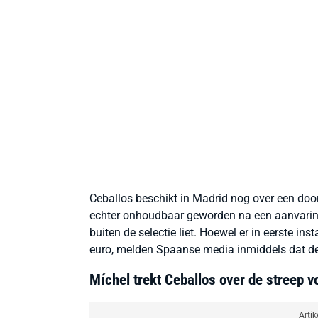
Ceballos beschikt in Madrid nog over een door
echter onhoudbaar geworden na een aanvaring
buiten de selectie liet. Hoewel er in eerste i
euro, melden Spaanse media inmiddels dat de 
Míchel trekt Ceballos over de streep 
Artik