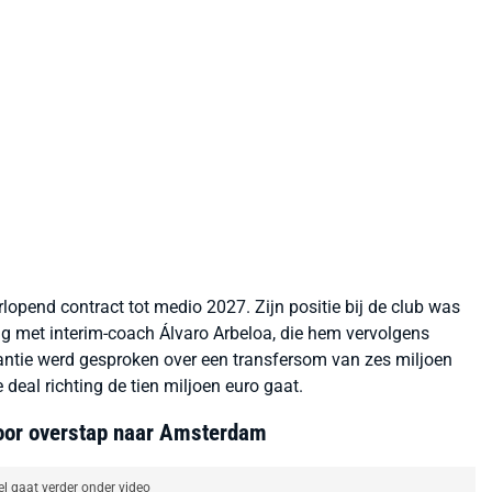
lopend contract tot medio 2027. Zijn positie bij de club was
 met interim-coach Álvaro Arbeloa, die hem vervolgens
nstantie werd gesproken over een transfersom van zes miljoen
deal richting de tien miljoen euro gaat.
voor overstap naar Amsterdam
el gaat verder onder video