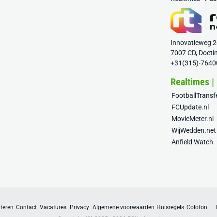
Innovatieweg 
7007 CD, Doeti
+31(315)-7640
Realtimes |
FootballTrans
FCUpdate.nl
MovieMeter.nl
WijWedden.net
Anfield Watch
teren
Contact
Vacatures
Privacy
Algemene voorwaarden
Huisregels
Colofon