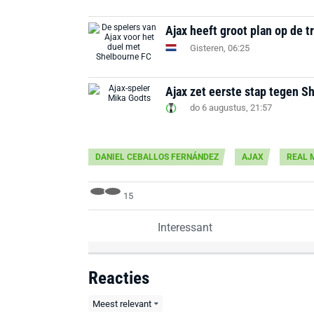
Ajax heeft groot plan op de t
Gisteren, 06:25
Ajax zet eerste stap tegen S
do 6 augustus, 21:57
DANIEL CEBALLOS FERNÁNDEZ
AJAX
REAL 
15
Interessant
Reacties
Meest relevant