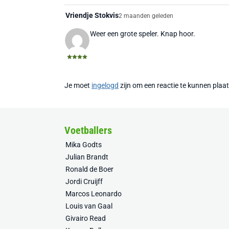
Vriendje Stokvis
2 maanden geleden
Weer een grote speler. Knap hoor.
Je moet
ingelogd
zijn om een reactie te kunnen plaa
Voetballers
Mika Godts
Julian Brandt
Ronald de Boer
Jordi Cruijff
Marcos Leonardo
Louis van Gaal
Givairo Read