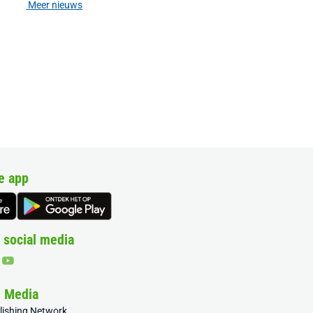
Meer nieuws
e app
 social media
& Media
blishing Network