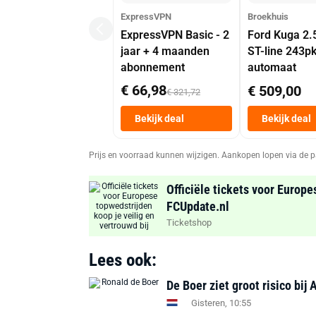
ExpressVPN
Broekhuis
ExpressVPN Basic - 2
Ford Kuga 2.
jaar + 4 maanden
ST-line 243p
abonnement
automaat
€ 66,98
€ 509,00
€ 321,72
Bekijk deal
Bekijk deal
Prijs en voorraad kunnen wijzigen. Aankopen lopen via de p
Officiële tickets voor Europe
FCUpdate.nl
Ticketshop
Lees ook:
De Boer ziet groot risico bij 
Gisteren, 10:55