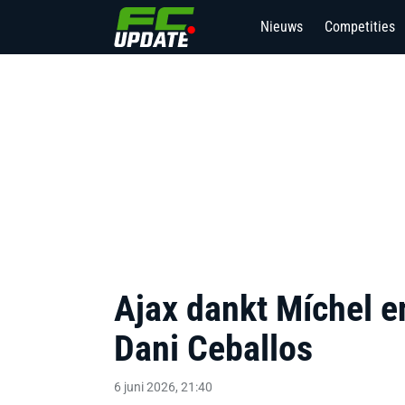
Nieuws
Competities
Ajax dankt Míchel e
Dani Ceballos
6 juni 2026, 21:40