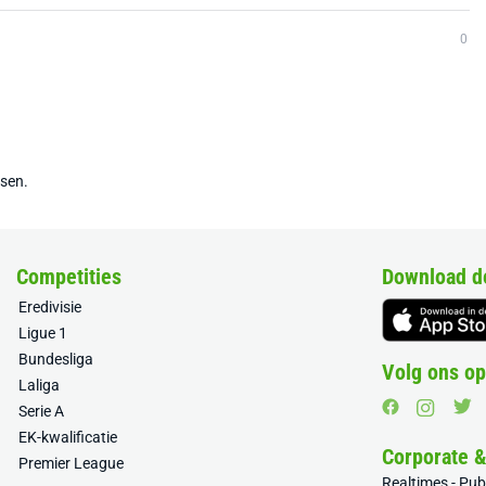
0
tsen.
Competities
Download d
Eredivisie
Ligue 1
Bundesliga
Volg ons op
Laliga
Serie A
EK-kwalificatie
Corporate 
Premier League
Realtimes - Pu