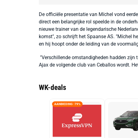
De officiële presentatie van Míchel vond eer
direct een belangrijke rol speelde in de onder
nieuwe trainer van de legendarische Nederland
komst", zo schrijft het Spaanse AS. "Míchel he
en hij hoopt onder de leiding van de voormalig
"Verschillende omstandigheden hadden zijn tr
Ajax de volgende club van Ceballos wordt. Het
WK-deals
AANBIEDING -79%