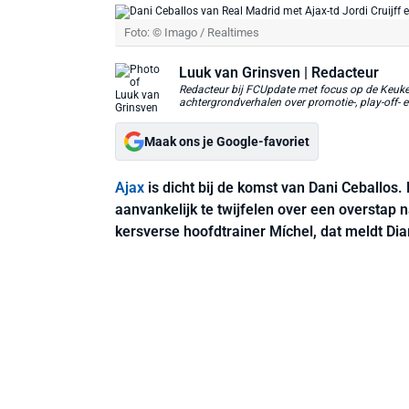
Foto: © Imago / Realtimes
Luuk van Grinsven
| Redacteur
Redacteur bij FCUpdate met focus op de Keuken
achtergrondverhalen over promotie-, play-off- e
Maak ons je Google-favoriet
Ajax
is dicht bij de komst van Dani Ceballos
aanvankelijk te twijfelen over een overstap
kersverse hoofdtrainer Míchel, dat meldt Dia