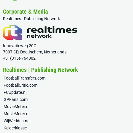
Corporate & Media
Realtimes - Publishing Network
Innovatieweg 20C
7007 CD, Doetinchem, Netherlands
+31(315)-764002
Realtimes | Publishing Network
FootballTransfers.com
FootballCritic.com
FCUpdate.nl
GPFans.com
MovieMeter.nl
MusicMeter.nl
WijWedden.net
Kelderklasse