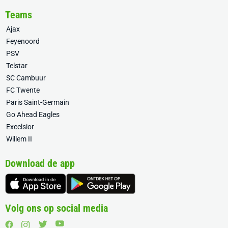
Teams
Ajax
Feyenoord
PSV
Telstar
SC Cambuur
FC Twente
Paris Saint-Germain
Go Ahead Eagles
Excelsior
Willem II
Download de app
Volg ons op social media