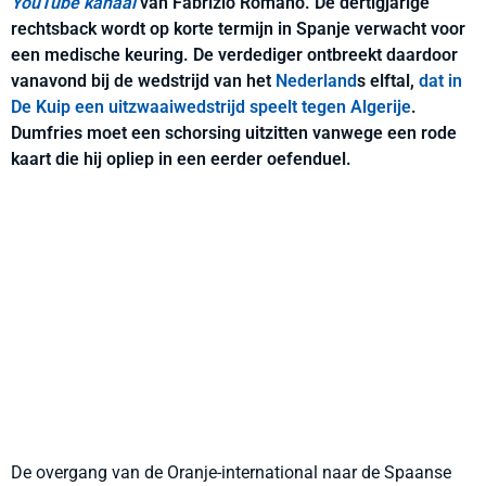
YouTube kanaal
van Fabrizio Romano. De dertigjarige
rechtsback wordt op korte termijn in Spanje verwacht voor
een medische keuring. De verdediger ontbreekt daardoor
vanavond bij de wedstrijd van het
Nederland
s elftal,
dat in
De Kuip een uitzwaaiwedstrijd speelt tegen Algerije
.
Dumfries moet een schorsing uitzitten vanwege een rode
kaart die hij opliep in een eerder oefenduel.
De overgang van de Oranje-international naar de Spaanse