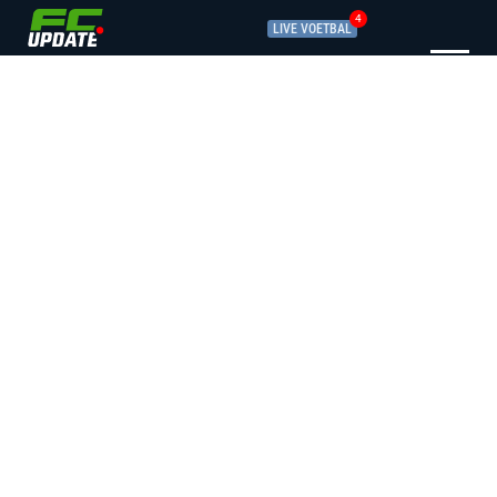
4
LIVE VOETBAL