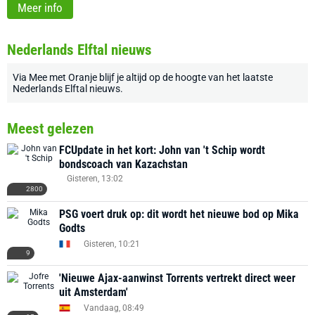
Meer info
Nederlands Elftal nieuws
Via
Mee met Oranje
blijf je altijd op de hoogte van het laatste
Nederlands Elftal nieuws
.
Meest gelezen
FCUpdate in het kort: John van 't Schip wordt
bondscoach van Kazachstan
Gisteren, 13:02
2800
PSG voert druk op: dit wordt het nieuwe bod op Mika
Godts
Gisteren, 10:21
9
'Nieuwe Ajax-aanwinst Torrents vertrekt direct weer
uit Amsterdam'
Vandaag, 08:49