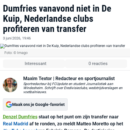
Dumfries vanavond niet in De
Kuip, Nederlandse clubs
profiteren van transfer
3 juni 2026, 19:46
Foto: © Imago
Interessant
0 reacties
Maxim Textor
| Redacteur en sportjournalist
Sportredacteur bij FCUpdate en student Journalistiek aan
Windesheim. Schrijft over Eredivisieclubs, wedstrijdverslagen en
voetbalnieuws.
Maak ons je Google-favoriet
Denzel Dumfries
staat op het punt om zijn transfer naar
Real Madrid
af te ronden, zo meldt Matteo Moretto op het