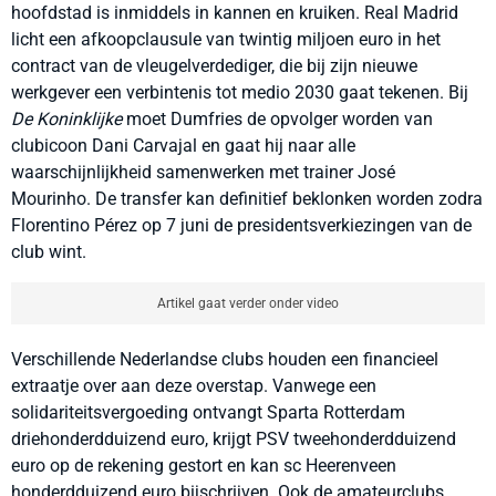
hoofdstad is inmiddels in kannen en kruiken. Real Madrid
licht een afkoopclausule van twintig miljoen euro in het
contract van de vleugelverdediger, die bij zijn nieuwe
werkgever een verbintenis tot medio 2030 gaat tekenen. Bij
De Koninklijke
moet Dumfries de opvolger worden van
clubicoon Dani Carvajal en gaat hij naar alle
waarschijnlijkheid samenwerken met trainer José
Mourinho. De transfer kan definitief beklonken worden zodra
Florentino Pérez op 7 juni de presidentsverkiezingen van de
club wint.
Artikel gaat verder onder video
Verschillende Nederlandse clubs houden een financieel
extraatje over aan deze overstap. Vanwege een
solidariteitsvergoeding ontvangt Sparta Rotterdam
driehonderdduizend euro, krijgt PSV tweehonderdduizend
euro op de rekening gestort en kan sc Heerenveen
honderdduizend euro bijschrijven. Ook de amateurclubs