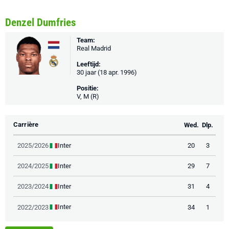
Denzel Dumfries
Team:
Real Madrid
Leeftijd:
30 jaar (18 apr. 1996)
Positie:
V, M (R)
Carrière
Wed.
Dlp.
Inter
2025/2026
20
3
Inter
2024/2025
29
7
Inter
2023/2024
31
4
Inter
2022/2023
34
1