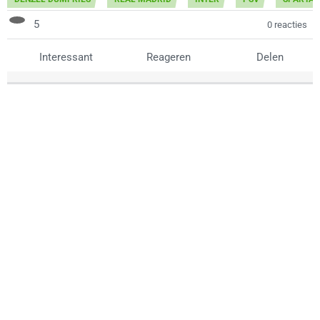
5
0 reacties
Interessant
Reageren
Delen