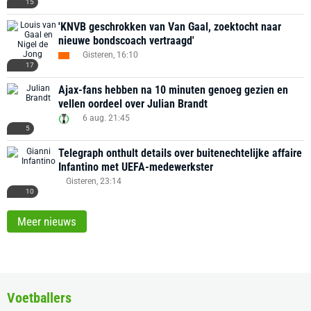
15
'KNVB geschrokken van Van Gaal, zoektocht naar
nieuwe bondscoach vertraagd'
Gisteren, 16:10
17
Ajax-fans hebben na 10 minuten genoeg gezien en
vellen oordeel over Julian Brandt
6 aug. 21:45
5
Telegraph onthult details over buitenechtelijke affaire
Infantino met UEFA-medewerkster
Gisteren, 23:14
10
Meer nieuws
Voetballers