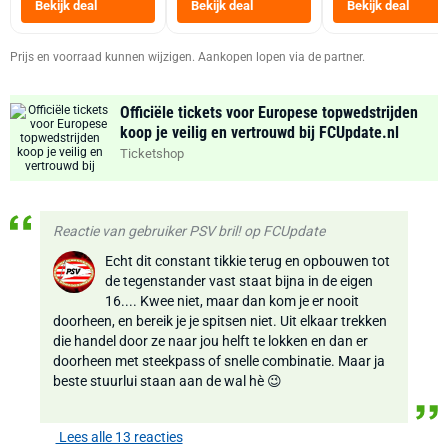
Bekijk deal
Bekijk deal
Bekijk deal
Zwart
Prijs en voorraad kunnen wijzigen. Aankopen lopen via de partner.
Officiële tickets voor Europese topwedstrijden
koop je veilig en vertrouwd bij FCUpdate.nl
Ticketshop
Reactie van gebruiker PSV bril! op FCUpdate
Echt dit constant tikkie terug en opbouwen tot
de tegenstander vast staat bijna in de eigen
16.... Kwee niet, maar dan kom je er nooit
doorheen, en bereik je je spitsen niet. Uit elkaar trekken
die handel door ze naar jou helft te lokken en dan er
doorheen met steekpass of snelle combinatie. Maar ja
beste stuurlui staan aan de wal hè 😉
Lees alle 13 reacties