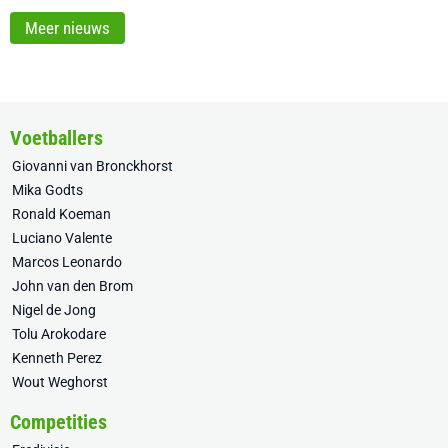
Meer nieuws
Voetballers
Giovanni van Bronckhorst
Mika Godts
Ronald Koeman
Luciano Valente
Marcos Leonardo
John van den Brom
Nigel de Jong
Tolu Arokodare
Kenneth Perez
Wout Weghorst
Competities