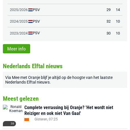
PSV
2025/2026
29
14
PSV
2024/2025
32
10
PSV
2023/2024
30
10
Meer info
Nederlands Elftal nieuws
Via
Mee met Oranje
blijf je altijd op de hoogte van het laatste
Nederlands Elftal nieuws
.
Meest gelezen
Complete verrassing bij Oranje? 'Het wordt niet
Reiziger en ook niet Van Gaal'
Gisteren, 07:25
38