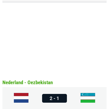
Nederland - Oezbekistan
2 - 1