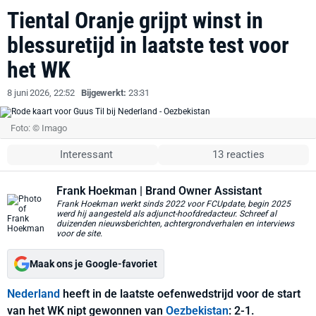
Tiental Oranje grijpt winst in
blessuretijd in laatste test voor
het WK
8 juni 2026, 22:52
Bijgewerkt:
23:31
Foto: © Imago
Interessant
13 reacties
Frank Hoekman
| Brand Owner Assistant
Frank Hoekman werkt sinds 2022 voor FCUpdate, begin 2025
werd hij aangesteld als adjunct-hoofdredacteur. Schreef al
duizenden nieuwsberichten, achtergrondverhalen en interviews
voor de site.
Maak ons je Google-favoriet
Nederland
heeft in de laatste oefenwedstrijd voor de start
van het WK nipt gewonnen van
Oezbekistan
: 2-1.