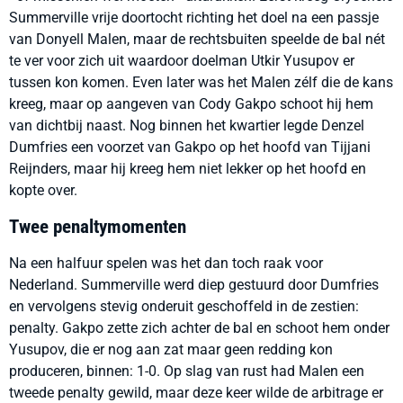
Summerville vrije doortocht richting het doel na een passje
van Donyell Malen, maar de rechtsbuiten speelde de bal nét
te ver voor zich uit waardoor doelman Utkir Yusupov er
tussen kon komen. Even later was het Malen zélf die de kans
kreeg, maar op aangeven van Cody Gakpo schoot hij hem
van dichtbij naast. Nog binnen het kwartier legde Denzel
Dumfries een voorzet van Gakpo op het hoofd van Tijjani
Reijnders, maar hij kreeg hem niet lekker op het hoofd en
kopte over.
Twee penaltymomenten
Na een halfuur spelen was het dan toch raak voor
Nederland. Summerville werd diep gestuurd door Dumfries
en vervolgens stevig onderuit geschoffeld in de zestien:
penalty. Gakpo zette zich achter de bal en schoot hem onder
Yusupov, die er nog aan zat maar geen redding kon
produceren, binnen: 1-0. Op slag van rust had Malen een
tweede penalty gewild, maar deze keer wilde de arbitrage er