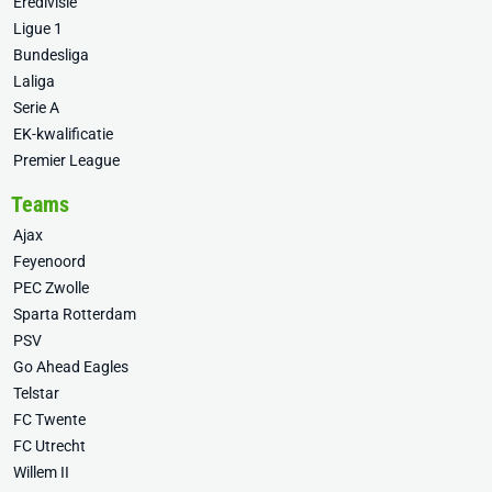
Eredivisie
Ligue 1
Bundesliga
Laliga
Serie A
EK-kwalificatie
Premier League
Teams
Ajax
Feyenoord
PEC Zwolle
Sparta Rotterdam
PSV
Go Ahead Eagles
Telstar
FC Twente
FC Utrecht
Willem II