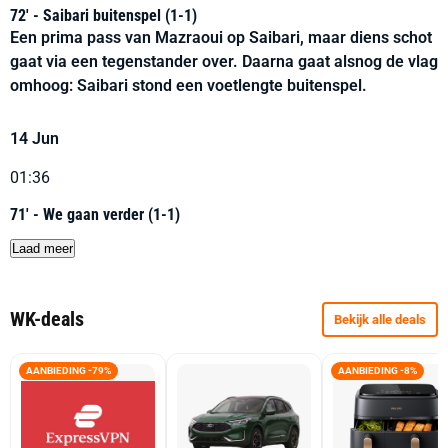
72' - Saibari buitenspel (1-1)
Een prima pass van Mazraoui op Saibari, maar diens schot
gaat via een tegenstander over. Daarna gaat alsnog de vlag
omhoog: Saibari stond een voetlengte buitenspel.
14 Jun
01:36
71' - We gaan verder (1-1)
Laad meer
WK-deals
Bekijk alle deals
AANBIEDING -79%
AANBIEDING -8%