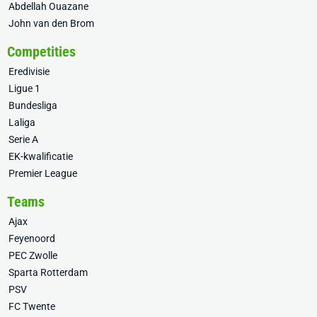
Abdellah Ouazane
John van den Brom
Competities
Eredivisie
Ligue 1
Bundesliga
Laliga
Serie A
EK-kwalificatie
Premier League
Teams
Ajax
Feyenoord
PEC Zwolle
Sparta Rotterdam
PSV
FC Twente