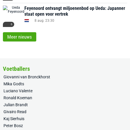
Feyenoord ontvangt miljoenenbod op Ueda: Japanner
staat open voor vertrek
8 aug. 23:30
6
Meer nieuws
Voetballers
Giovanni van Bronckhorst
Mika Godts
Luciano Valente
Ronald Koeman
Julian Brandt
Givairo Read
Kaj Sierhuis
Peter Bosz