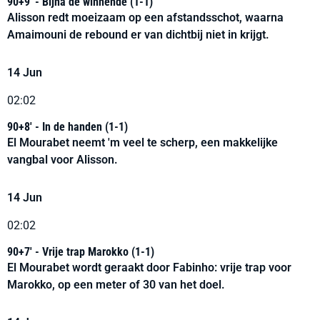
90+9' - Bijna de winnende (1-1)
Alisson redt moeizaam op een afstandsschot, waarna
Amaimouni de rebound er van dichtbij niet in krijgt.
14 Jun
02:02
90+8' - In de handen (1-1)
El Mourabet neemt 'm veel te scherp, een makkelijke
vangbal voor Alisson.
14 Jun
02:02
90+7' - Vrije trap Marokko (1-1)
El Mourabet wordt geraakt door Fabinho: vrije trap voor
Marokko, op een meter of 30 van het doel.