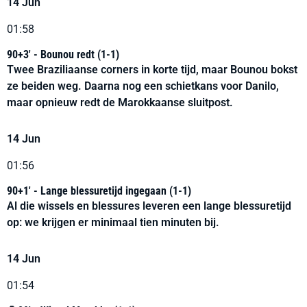
14 Jun
01:58
90+3' - Bounou redt (1-1)
Twee Braziliaanse corners in korte tijd, maar Bounou bokst
ze beiden weg. Daarna nog een schietkans voor Danilo,
maar opnieuw redt de Marokkaanse sluitpost.
14 Jun
01:56
90+1' - Lange blessuretijd ingegaan (1-1)
Al die wissels en blessures leveren een lange blessuretijd
op: we krijgen er minimaal tien minuten bij.
14 Jun
01:54