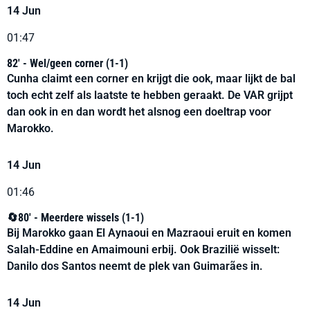
14 Jun
01:47
82' - Wel/geen corner (1-1)
Cunha claimt een corner en krijgt die ook, maar lijkt de bal
toch echt zelf als laatste te hebben geraakt. De VAR grijpt
dan ook in en dan wordt het alsnog een doeltrap voor
Marokko.
14 Jun
01:46
🔄80' - Meerdere wissels (1-1)
Bij Marokko gaan El Aynaoui en Mazraoui eruit en komen
Salah-Eddine en Amaimouni erbij. Ook Brazilië wisselt:
Danilo dos Santos neemt de plek van Guimarães in.
14 Jun