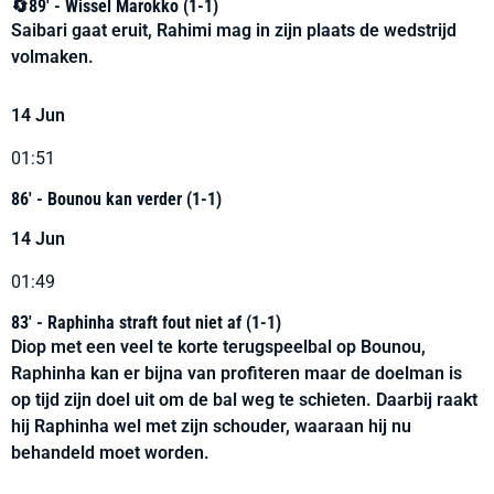
🔄89' - Wissel Marokko (1-1)
Saibari gaat eruit, Rahimi mag in zijn plaats de wedstrijd
volmaken.
14 Jun
01:51
86' - Bounou kan verder (1-1)
14 Jun
01:49
83' - Raphinha straft fout niet af (1-1)
Diop met een veel te korte terugspeelbal op Bounou,
Raphinha kan er bijna van profiteren maar de doelman is
op tijd zijn doel uit om de bal weg te schieten. Daarbij raakt
hij Raphinha wel met zijn schouder, waaraan hij nu
behandeld moet worden.