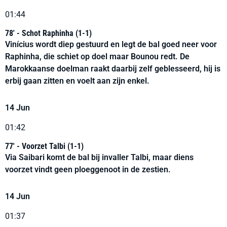
01:44
78' - Schot Raphinha (1-1)
Vinícius wordt diep gestuurd en legt de bal goed neer voor
Raphinha, die schiet op doel maar Bounou redt. De
Marokkaanse doelman raakt daarbij zelf geblesseerd, hij is
erbij gaan zitten en voelt aan zijn enkel.
14 Jun
01:42
77' - Voorzet Talbi (1-1)
Via Saibari komt de bal bij invaller Talbi, maar diens
voorzet vindt geen ploeggenoot in de zestien.
14 Jun
01:37