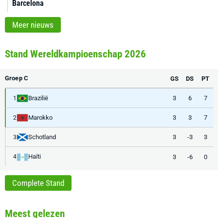
Barcelona
Meer nieuws
Stand Wereldkampioenschap 2026
Groep C
GS
DS
PT
Brazilië
3
6
7
1
Marokko
3
3
7
2
Schotland
3
-3
3
3
Haïti
3
-6
0
4
Complete Stand
Meest gelezen