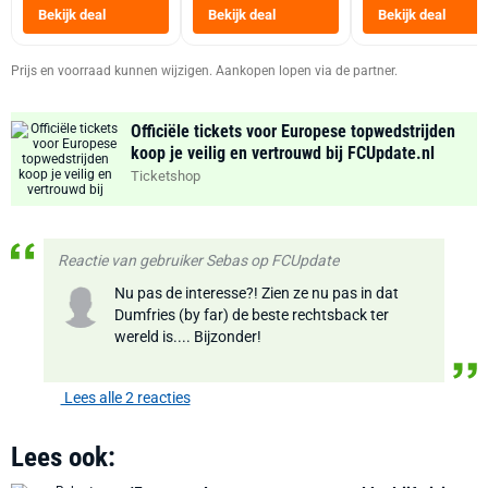
Heteluchtfriteus
Bekijk deal
Bekijk deal
Bekijk deal
Zwart
Prijs en voorraad kunnen wijzigen. Aankopen lopen via de partner.
Officiële tickets voor Europese topwedstrijden
koop je veilig en vertrouwd bij FCUpdate.nl
Ticketshop
Reactie van gebruiker Sebas op FCUpdate
Nu pas de interesse?! Zien ze nu pas in dat
Dumfries (by far) de beste rechtsback ter
wereld is.... Bijzonder!
Lees alle 2 reacties
Lees ook: