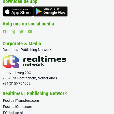
Download de app
Volg ons op social media
Corporate & Media
Realtimes - Publishing Network
Innovatieweg 20C
7007 CD, Doetinchem, Netherlands
+31(315)-764002
Realtimes | Publishing Network
FootballTransfers.com
FootballCritic.com
FCUpdate.nl