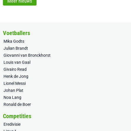
Meer nieuws
Voetballers
Mika Godts
Julian Brandt
Giovanni van Bronckhorst
Louis van Gaal
Givairo Read
Henk de Jong
Lionel Messi
Johan Plat
Noa Lang
Ronald de Boer
Competities
Eredivisie