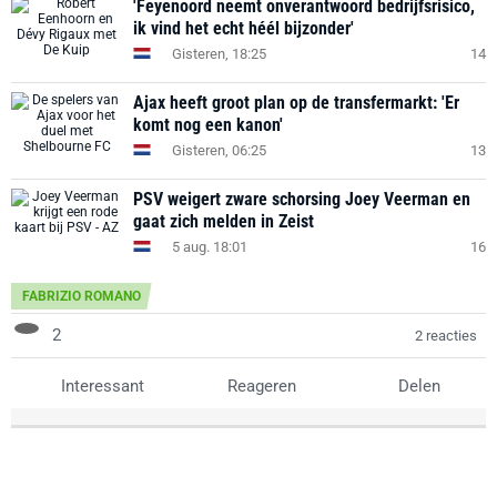
'Feyenoord neemt onverantwoord bedrijfsrisico,
ik vind het echt héél bijzonder'
Gisteren, 18:25
14
Ajax heeft groot plan op de transfermarkt: 'Er
komt nog een kanon'
Gisteren, 06:25
13
PSV weigert zware schorsing Joey Veerman en
gaat zich melden in Zeist
5 aug. 18:01
16
FABRIZIO ROMANO
2
2 reacties
Interessant
Reageren
Delen