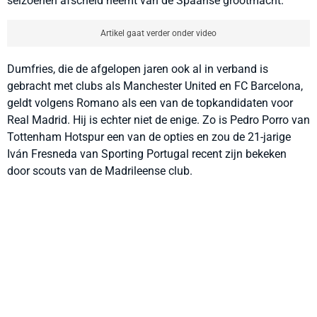
seizoenen afscheid neemt van de Spaanse grootmacht.
Artikel gaat verder onder video
Dumfries, die de afgelopen jaren ook al in verband is
gebracht met clubs als Manchester United en FC Barcelona,
geldt volgens Romano als een van de topkandidaten voor
Real Madrid. Hij is echter niet de enige. Zo is Pedro Porro van
Tottenham Hotspur een van de opties en zou de 21-jarige
Iván Fresneda van Sporting Portugal recent zijn bekeken
door scouts van de Madrileense club.