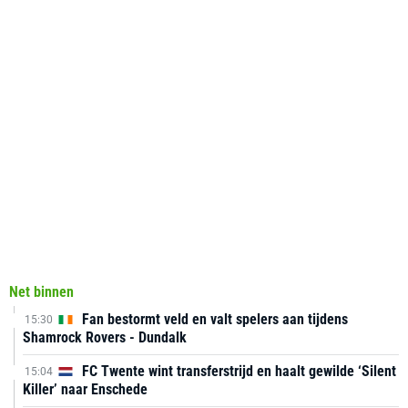
Net binnen
Fan bestormt veld en valt spelers aan tijdens
15:30
Shamrock Rovers - Dundalk
FC Twente wint transferstrijd en haalt gewilde ‘Silent
15:04
Killer’ naar Enschede