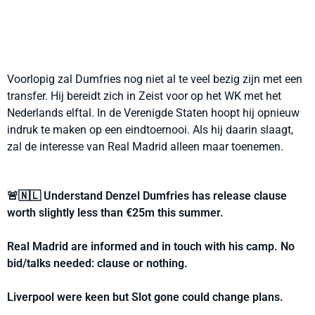
Voorlopig zal Dumfries nog niet al te veel bezig zijn met een
transfer. Hij bereidt zich in Zeist voor op het WK met het
Nederlands elftal. In de Verenigde Staten hoopt hij opnieuw
indruk te maken op een eindtoernooi. Als hij daarin slaagt,
zal de interesse van Real Madrid alleen maar toenemen.
🚨🇳🇱 Understand Denzel Dumfries has release clause
worth slightly less than €25m this summer.
Real Madrid are informed and in touch with his camp. No
bid/talks needed: clause or nothing.
Liverpool were keen but Slot gone could change plans.