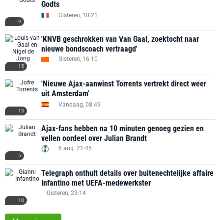
Godts
Gisteren, 10:21
9
'KNVB geschrokken van Van Gaal, zoektocht naar
nieuwe bondscoach vertraagd'
Gisteren, 16:10
15
'Nieuwe Ajax-aanwinst Torrents vertrekt direct weer
uit Amsterdam'
Vandaag, 08:49
15
Ajax-fans hebben na 10 minuten genoeg gezien en
vellen oordeel over Julian Brandt
6 aug. 21:45
5
Telegraph onthult details over buitenechtelijke affaire
Infantino met UEFA-medewerkster
Gisteren, 23:14
10