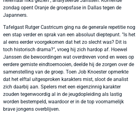
helemaal niks gezien", analyseerde Janssen. Komende
zondag opent Oranje de groepsfase in Dallas tegen de
Japanners.
Tafelgast Rutger Castricum ging na de generale repetitie nog
een stap verder en sprak van een absoluut dieptepunt. "Is het
al eens eerder voorgekomen dat het zo slecht was? Dit is
toch historisch drama?", vroeg hij zich hardop af. Hoewel
Janssen die bewoordingen wat overdreven vond en wees op
eerdere gemiste eindtoernooien, deelde hij de zorgen over de
samenstelling van de groep. Toen Job Knoester opmerkte
dat het elftal uitgesproken karakters mist, sloot de analist
zich daarbij aan. Spelers met een eigenzinnig karakter
zouden tegenwoordig al in de jeugdopleiding als lastig
worden bestempeld, waardoor er in de top voornamelijk
brave jongens overblijven.