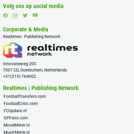
Volg ons op social media
Corporate & Media
Realtimes - Publishing Network
Innovatieweg 20C
7007 CD, Doetinchem, Netherlands
+31(315)-764002
Realtimes | Publishing Network
FootballTransfers.com
FootballCritic.com
FCUpdate.nl
GPFans.com
MovieMeter.nl
MusicMeter.nl