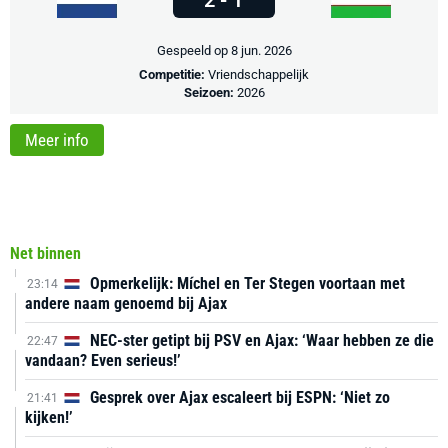
Gespeeld op 8 jun. 2026
Competitie:
Vriendschappelijk
Seizoen:
2026
Meer info
Net binnen
Opmerkelijk: Míchel en Ter Stegen voortaan met
23:14
andere naam genoemd bij Ajax
NEC-ster getipt bij PSV en Ajax: ‘Waar hebben ze die
22:47
vandaan? Even serieus!’
Gesprek over Ajax escaleert bij ESPN: ‘Niet zo
21:41
kijken!’