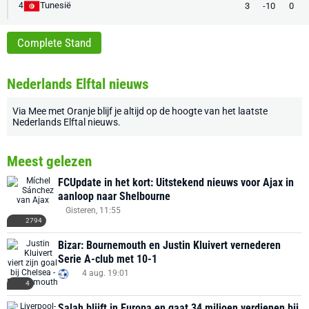
Tunesië
3
-10
0
4
Complete Stand
Nederlands Elftal nieuws
Via
Mee met Oranje
blijf je altijd op de hoogte van het laatste
Nederlands Elftal nieuws
.
Meest gelezen
FCUpdate in het kort: Uitstekend nieuws voor Ajax in
aanloop naar Shelbourne
Gisteren, 11:55
2794
Bizar: Bournemouth en Justin Kluivert vernederen
Serie A-club met 10-1
4 aug. 19:01
4
Salah blijft in Europa en gaat 34 miljoen verdienen bij