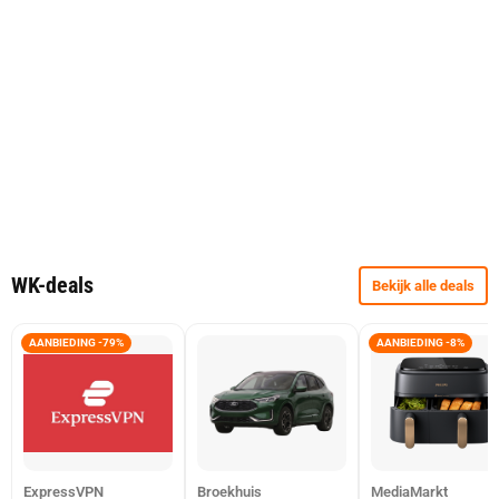
WK-deals
Bekijk alle deals
AANBIEDING -79%
AANBIEDING -8%
ExpressVPN
Broekhuis
MediaMarkt