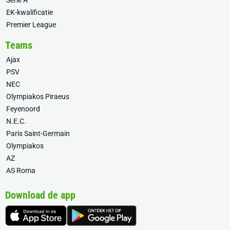
Serie A
EK-kwalificatie
Premier League
Teams
Ajax
PSV
NEC
Olympiakos Piraeus
Feyenoord
N.E.C.
Paris Saint-Germain
Olympiakos
AZ
AS Roma
Download de app