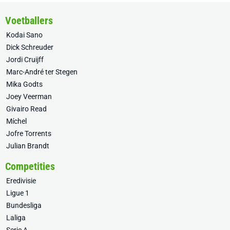
Voetballers
Kodai Sano
Dick Schreuder
Jordi Cruijff
Marc-André ter Stegen
Mika Godts
Joey Veerman
Givairo Read
Míchel
Jofre Torrents
Julian Brandt
Competities
Eredivisie
Ligue 1
Bundesliga
Laliga