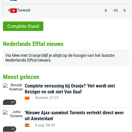
Tunesië
3
-10
0
4
Complete Stand
Nederlands Elftal nieuws
Via
Mee met Oranje
blijf je altijd op de hoogte van het laatste
Nederlands Elftal nieuws
.
Meest gelezen
Complete verrassing bij Oranje? 'Het wordt niet
Reiziger en ook niet Van Gaal'
Gisteren, 07:25
39
'Nieuwe Ajax-aanwinst Torrents vertrekt direct weer
uit Amsterdam'
8 aug. 08:49
16