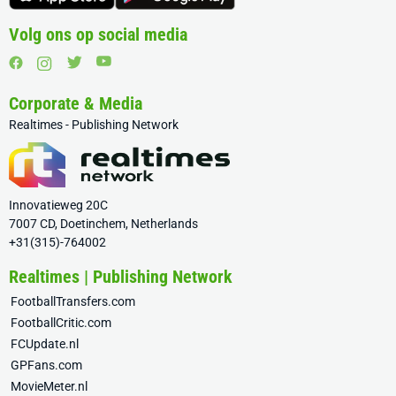
Volg ons op social media
Corporate & Media
Realtimes - Publishing Network
Innovatieweg 20C
7007 CD, Doetinchem, Netherlands
+31(315)-764002
Realtimes | Publishing Network
FootballTransfers.com
FootballCritic.com
FCUpdate.nl
GPFans.com
MovieMeter.nl