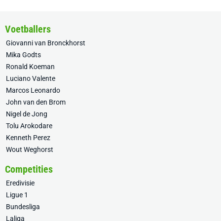
Voetballers
Giovanni van Bronckhorst
Mika Godts
Ronald Koeman
Luciano Valente
Marcos Leonardo
John van den Brom
Nigel de Jong
Tolu Arokodare
Kenneth Perez
Wout Weghorst
Competities
Eredivisie
Ligue 1
Bundesliga
Laliga