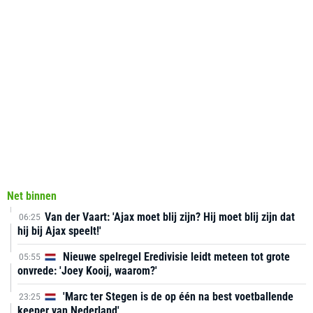
Net binnen
Van der Vaart: 'Ajax moet blij zijn? Hij moet blij zijn dat
06:25
hij bij Ajax speelt!'
Nieuwe spelregel Eredivisie leidt meteen tot grote
05:55
onvrede: 'Joey Kooij, waarom?'
'Marc ter Stegen is de op één na best voetballende
23:25
keeper van Nederland'