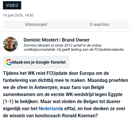
VIDEO
16 juni 2026, 14:50
Interessant
0 reacties
Dominic Mostert
| Brand Owner
Dominic Mostert al sinds 2012 actief in de online
voetbaljournalistiek. Hij geeft leiding aan de FCUpdate-redactie.
Maak ons je Google-favoriet
Tijdens het WK reist FCUpdate door Europa om de
fanbeleving van dichtbij mee te maken. Maandag proefden
we de sfeer in Antwerpen, waar fans van België
samenkwamen om de eerste WK-wedstrijd tegen Egypte
(1-1) te bekijken. Maar wat vinden de Belgen tot dusver
eigenlijk van het
Nederland
s elftal, en hoe denken ze over
de wissels van bondscoach Ronald Koeman?