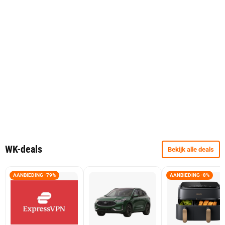
WK-deals
Bekijk alle deals
AANBIEDING -79%
AANBIEDING -8%