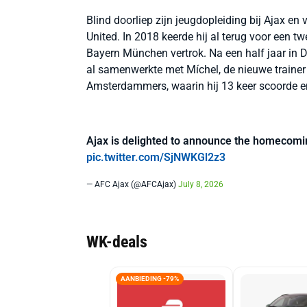
Blind doorliep zijn jeugdopleiding bij Ajax e
United. In 2018 keerde hij al terug voor een 
Bayern München vertrok. Na een half jaar in D
al samenwerkte met Míchel, de nieuwe trainer 
Amsterdammers, waarin hij 13 keer scoorde en
Ajax is delighted to announce the homecoming
pic.twitter.com/SjNWKGl2z3
— AFC Ajax (@AFCAjax)
July 8, 2026
WK-deals
AANBIEDING -79%