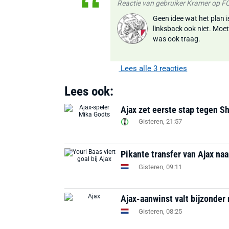
Reactie van gebruiker Kramer op 
Geen idee wat het plan is
linksback ook niet. Moet
was ook traag.
Lees alle 3 reacties
Lees ook:
Ajax zet eerste stap tegen S
Gisteren, 21:57
Pikante transfer van Ajax na
Gisteren, 09:11
Ajax-aanwinst valt bijzonder 
Gisteren, 08:25