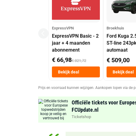
ExpressVPN
Broekhuis
ExpressVPN Basic - 2
Ford Kuga 2.
jaar + 4 maanden
ST-line 243p
abonnement
automaat
€ 66,98
€ 509,00
€ 321,72
Bekijk deal
Bekijk deal
Prijs en voorraad kunnen wijzigen. Aankopen lopen via de p
Officiële tickets voor Europe
FCUpdate.nl
Ticketshop