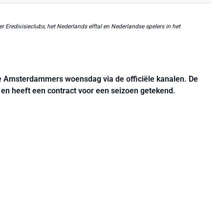
r Eredivisieclubs, het Nederlands elftal en Nederlandse spelers in het
e Amsterdammers woensdag via de officiële kanalen. De
a en heeft een contract voor een seizoen getekend.