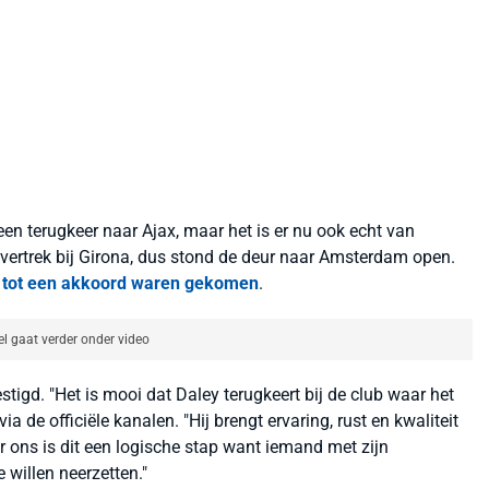
een terugkeer naar Ajax, maar het is er nu ook echt van
n vertrek bij Girona, dus stond de deur naar Amsterdam open.
en tot een akkoord waren gekomen
.
el gaat verder onder video
stigd. "Het is mooi dat Daley terugkeert bij de club waar het
a de officiële kanalen. "Hij brengt ervaring, rust en kwaliteit
r ons is dit een logische stap want iemand met zijn
 willen neerzetten."