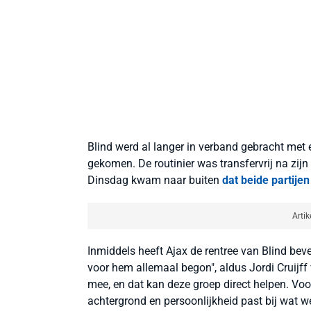
Blind werd al langer in verband gebracht met 
gekomen. De routinier was transfervrij na zij
Dinsdag kwam naar buiten
dat beide partij
Artik
Inmiddels heeft Ajax de rentree van Blind beve
voor hem allemaal begon", aldus Jordi Cruijff vi
mee, en dat kan deze groep direct helpen. Voo
achtergrond en persoonlijkheid past bij wat we