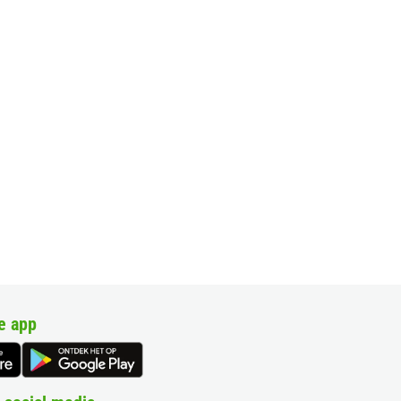
e app