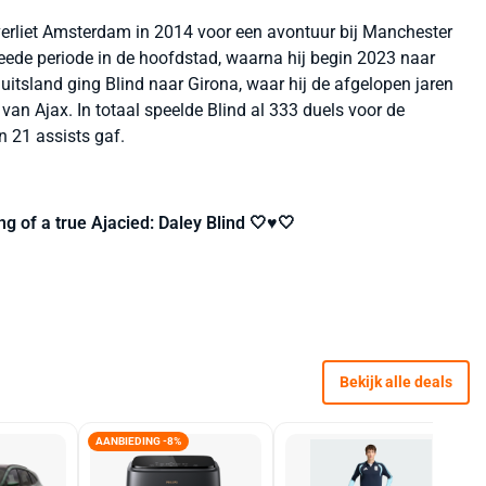
n verliet Amsterdam in 2014 voor een avontuur bij Manchester
tweede periode in de hoofdstad, waarna hij begin 2023 naar
uitsland ging Blind naar Girona, waar hij de afgelopen jaren
van Ajax. In totaal speelde Blind al 333 duels voor de
 21 assists gaf.
 of a true Ajacied: Daley Blind 🤍♥️🤍
Bekijk alle deals
AANBIEDING -8%