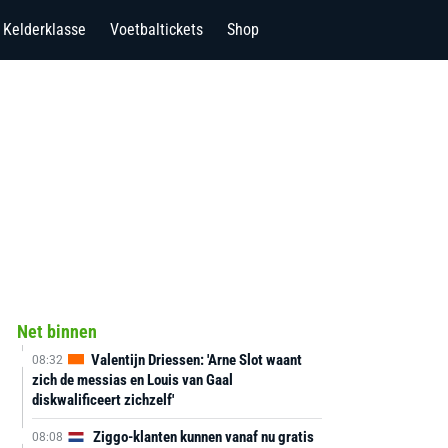
Kelderklasse
Voetbaltickets
Shop
Net binnen
Valentijn Driessen: 'Arne Slot waant
08:32
zich de messias en Louis van Gaal
diskwalificeert zichzelf'
Ziggo-klanten kunnen vanaf nu gratis
08:08