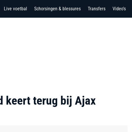
Live voetbal
Schorsingen & blessures
Transfers
Video's
d keert terug bij Ajax