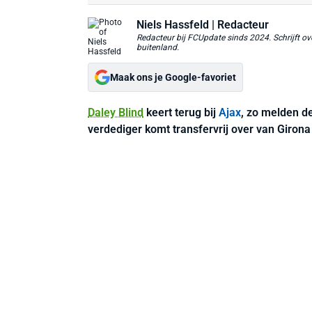
Niels Hassfeld
| Redacteur
Redacteur bij FCUpdate sinds 2024. Schrijft ove
buitenland.
Maak ons je Google-favoriet
Daley Blind
keert terug bij
Ajax
, zo melden d
verdediger komt transfervrij over van Giron