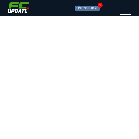
3
LIVE VOETBAL