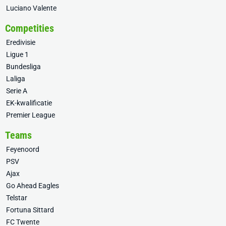
Luciano Valente
Competities
Eredivisie
Ligue 1
Bundesliga
Laliga
Serie A
EK-kwalificatie
Premier League
Teams
Feyenoord
PSV
Ajax
Go Ahead Eagles
Telstar
Fortuna Sittard
FC Twente