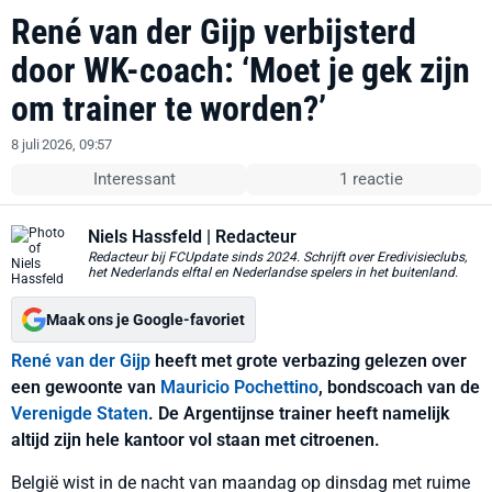
René van der Gijp verbijsterd
door WK-coach: ‘Moet je gek zijn
om trainer te worden?’
8 juli 2026, 09:57
Interessant
1 reactie
Niels Hassfeld
| Redacteur
Redacteur bij FCUpdate sinds 2024. Schrijft over Eredivisieclubs,
het Nederlands elftal en Nederlandse spelers in het buitenland.
Maak ons je Google-favoriet
René van der Gijp
heeft met grote verbazing gelezen over
een gewoonte van
Mauricio Pochettino
, bondscoach van de
Verenigde Staten
. De Argentijnse trainer heeft namelijk
altijd zijn hele kantoor vol staan met citroenen.
België wist in de nacht van maandag op dinsdag met ruime