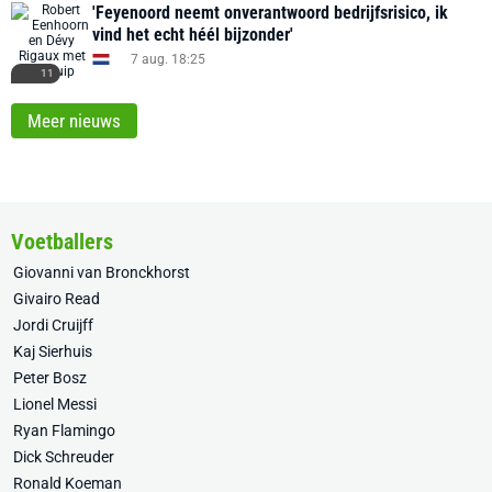
'Feyenoord neemt onverantwoord bedrijfsrisico, ik
vind het echt héél bijzonder'
7 aug. 18:25
11
Meer nieuws
Voetballers
Giovanni van Bronckhorst
Givairo Read
Jordi Cruijff
Kaj Sierhuis
Peter Bosz
Lionel Messi
Ryan Flamingo
Dick Schreuder
Ronald Koeman