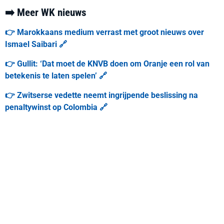
➡️ Meer WK nieuws
👉 Marokkaans medium verrast met groot nieuws over
Ismael Saibari 🔗
👉 Gullit: ‘Dat moet de KNVB doen om Oranje een rol van
betekenis te laten spelen’ 🔗
👉 Zwitserse vedette neemt ingrijpende beslissing na
penaltywinst op Colombia 🔗