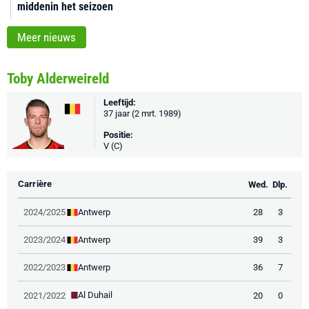
middenin het seizoen
Meer nieuws
Toby Alderweireld
Leeftijd:
37 jaar (2 mrt. 1989)
Positie:
V (C)
Carrière
Wed.
Dlp.
Antwerp
2024/2025
28
3
Antwerp
2023/2024
39
3
Antwerp
2022/2023
36
7
Al Duhail
2021/2022
20
0