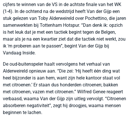
cijfers te winnen van de VS in de achtste finale van het WK
(1-4). In de ochtend na de wedstrijd heeft Van der Gijp een
stuk gelezen van Toby Alderweireld over Pochettino, die jaren
samenwerkten bij Tottenham Hotspur. “Dan denk ik: opzich
is het leuk dat je met een tactiek begint tegen de Belgen,
maar als je na een kwartier ziet dat die tactiek niet werkt, zou
ik ‘m proberen aan te passen”, begint Van der Gijp bij
Vandaag Inside.
De oud-buitenspeler haalt vervolgens het verhaal van
Alderweireld opnieuw aan. “Die zei: ‘Hij heeft één ding wat
heel bijzonder is aan hem, want zijn hele kantoor staat vol
met citroenen.’ Er staan dus honderden citroenen; bakken
met citroenen, vazen met citroenen.” Wilfred Genee reageert
verbaasd, waarna Van der Gijp zijn uitleg vervolgt. “Citroenen
absorberen negativiteit”, zegt hij droogjes, waarna mensen
beginnen te lachen.