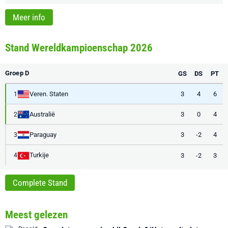
Meer info
Stand Wereldkampioenschap 2026
Groep D
GS
DS
PT
Veren. Staten
3
4
6
1
Australië
3
0
4
2
Paraguay
3
-2
4
3
Turkije
3
-2
3
4
Complete Stand
Meest gelezen