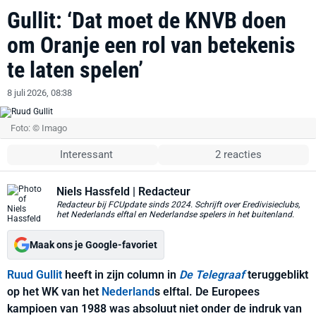
Gullit: ‘Dat moet de KNVB doen
om Oranje een rol van betekenis
te laten spelen’
8 juli 2026, 08:38
Foto: © Imago
Interessant
2 reacties
Niels Hassfeld
| Redacteur
Redacteur bij FCUpdate sinds 2024. Schrijft over Eredivisieclubs,
het Nederlands elftal en Nederlandse spelers in het buitenland.
Maak ons je Google-favoriet
Ruud Gullit
heeft in zijn column in
De Telegraaf
teruggeblikt
op het WK van het
Nederland
s elftal. De Europees
kampioen van 1988 was absoluut niet onder de indruk van