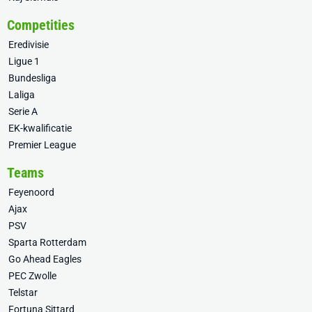
Competities
Eredivisie
Ligue 1
Bundesliga
Laliga
Serie A
EK-kwalificatie
Premier League
Teams
Feyenoord
Ajax
PSV
Sparta Rotterdam
Go Ahead Eagles
PEC Zwolle
Telstar
Fortuna Sittard