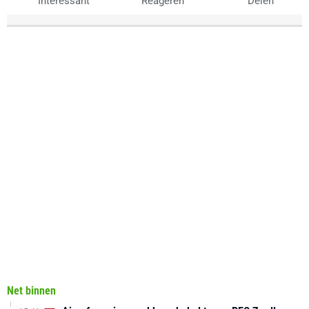
Interessant
Reageren
Delen
Net binnen