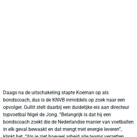
Daags na de uitschakeling stapte Koeman op als
bondscoach, dus is de KNVB inmiddels op zoek naar een
opvolger. Gullit stelt daarbij een duidelijke eis aan directeur
topvoetbal Nigel de Jong. “Belangrijk is dat hij een
bondscoach zoekt die de Nederlandse manier van voetballen
in elk geval bewaakt en dat mengt met energie leveren”,
klinkt het. “Als je ziet hoeveel arbeid alle teams verzetten,