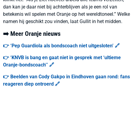
dan kan je daar niet bij achterblijven als je een rol van
betekenis wil spelen met Oranje op het wereldtoneel.” Welke
namen hij geschikt zou vinden, laat Gullit in het midden.
➡️ Meer Oranje nieuws
👉 ‘Pep Guardiola als bondscoach niet uitgesloten’ 🔗
👉 ‘KNVB is bang en gaat niet in gesprek met ‘ultieme
Oranje-bondscoach’’ 🔗
👉 Beelden van Cody Gakpo in Eindhoven gaan rond: fans
reageren diep ontroerd 🔗