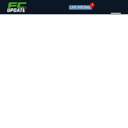
4
LIVE VOETBAL