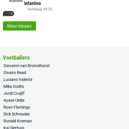
Infantino
Vandaag, 09:32
9
Meer nieuws
Voetballers
Giovanni van Bronckhorst
Givairo Read
Luciano Valente
Mika Godts
Jordi Cruijff
Ayase Ueda
Ryan Flamingo
Dick Schreuder
Ronald Koeman
Kaj Sierhuis