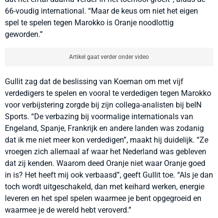
66-voudig international. “Maar de keus om niet het eigen
spel te spelen tegen Marokko is Oranje noodlottig
geworden.”
Artikel gaat verder onder video
Gullit zag dat de beslissing van Koeman om met vijf
verdedigers te spelen en vooral te verdedigen tegen Marokko
voor verbijstering zorgde bij zijn collega-analisten bij beIN
Sports. “De verbazing bij voormalige internationals van
Engeland, Spanje, Frankrijk en andere landen was zodanig
dat ik me niet meer kon verdedigen”, maakt hij duidelijk. “Ze
vroegen zich allemaal af waar het Nederland was gebleven
dat zij kenden. Waarom deed Oranje niet waar Oranje goed
in is? Het heeft mij ook verbaasd”, geeft Gullit toe. “Als je dan
toch wordt uitgeschakeld, dan met keihard werken, energie
leveren en het spel spelen waarmee je bent opgegroeid en
waarmee je de wereld hebt veroverd.”