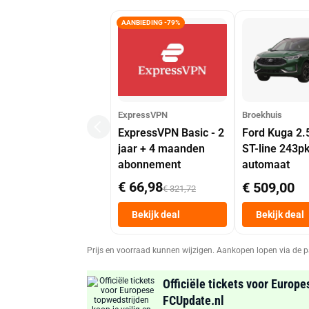
AANBIEDING -79%
ExpressVPN
Broekhuis
ExpressVPN Basic - 2
Ford Kuga 2.
jaar + 4 maanden
ST-line 243p
abonnement
automaat
€ 66,98
€ 509,00
€ 321,72
Bekijk deal
Bekijk deal
Prijs en voorraad kunnen wijzigen. Aankopen lopen via de p
Officiële tickets voor Europe
FCUpdate.nl