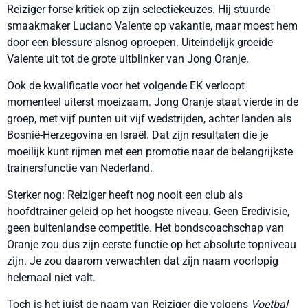
Reiziger forse kritiek op zijn selectiekeuzes. Hij stuurde
smaakmaker Luciano Valente op vakantie, maar moest hem
door een blessure alsnog oproepen. Uiteindelijk groeide
Valente uit tot de grote uitblinker van Jong Oranje.
Ook de kwalificatie voor het volgende EK verloopt
momenteel uiterst moeizaam. Jong Oranje staat vierde in de
groep, met vijf punten uit vijf wedstrijden, achter landen als
Bosnië-Herzegovina en Israël. Dat zijn resultaten die je
moeilijk kunt rijmen met een promotie naar de belangrijkste
trainersfunctie van Nederland.
Sterker nog: Reiziger heeft nog nooit een club als
hoofdtrainer geleid op het hoogste niveau. Geen Eredivisie,
geen buitenlandse competitie. Het bondscoachschap van
Oranje zou dus zijn eerste functie op het absolute topniveau
zijn. Je zou daarom verwachten dat zijn naam voorlopig
helemaal niet valt.
Toch is het juist de naam van Reiziger die volgens
Voetbal