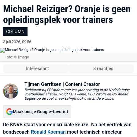
Michael Reiziger? Oranje is geen
opleidingsplek voor trainers
COLUMN
3 juli 2026, 09:56
Foto: © Imago
Interessant
8 reacties
Tijmen Gerritsen
| Content Creator
Redacteur bij FCUpdate met zes jaar ervaring in de Nederlandse
voetbaljournalistiek. Volgt FC Twente, PEC Zwolle en Go Ahead
Eagles op de voet, maar schrijft ook over andere clubs.
Maak ons je Google-favoriet
De KNVB staat voor een cruciale keuze. Na het vertrek van
bondscoach
Ronald Koeman
moet technisch directeur