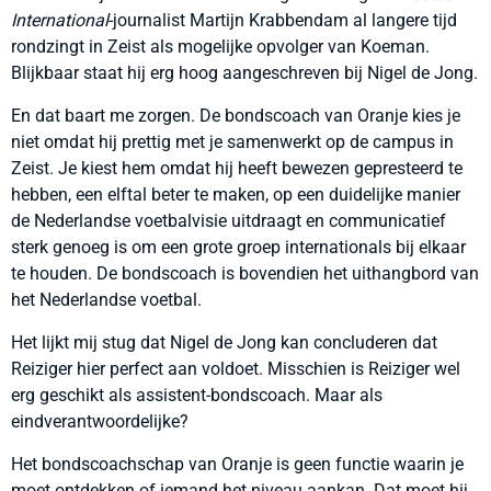
International
-journalist Martijn Krabbendam al langere tijd
rondzingt in Zeist als mogelijke opvolger van Koeman.
Blijkbaar staat hij erg hoog aangeschreven bij Nigel de Jong.
En dat baart me zorgen. De bondscoach van Oranje kies je
niet omdat hij prettig met je samenwerkt op de campus in
Zeist. Je kiest hem omdat hij heeft bewezen gepresteerd te
hebben, een elftal beter te maken, op een duidelijke manier
de Nederlandse voetbalvisie uitdraagt en communicatief
sterk genoeg is om een grote groep internationals bij elkaar
te houden. De bondscoach is bovendien het uithangbord van
het Nederlandse voetbal.
Het lijkt mij stug dat Nigel de Jong kan concluderen dat
Reiziger hier perfect aan voldoet. Misschien is Reiziger wel
erg geschikt als assistent-bondscoach. Maar als
eindverantwoordelijke?
Het bondscoachschap van Oranje is geen functie waarin je
moet ontdekken of iemand het niveau aankan. Dat moet hij