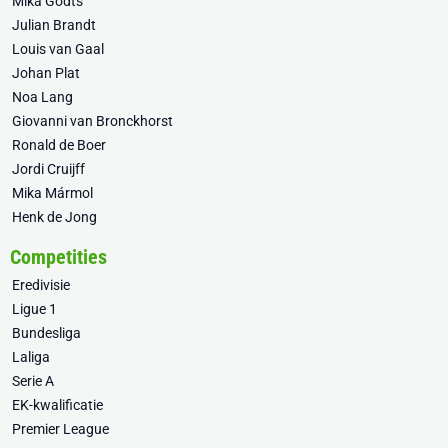
Mika Godts
Julian Brandt
Louis van Gaal
Johan Plat
Noa Lang
Giovanni van Bronckhorst
Ronald de Boer
Jordi Cruijff
Mika Mármol
Henk de Jong
Competities
Eredivisie
Ligue 1
Bundesliga
Laliga
Serie A
EK-kwalificatie
Premier League