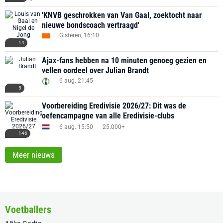
'KNVB geschrokken van Van Gaal, zoektocht naar
nieuwe bondscoach vertraagd'
Gisteren, 16:10
14
Ajax-fans hebben na 10 minuten genoeg gezien en
vellen oordeel over Julian Brandt
6 aug. 21:45
5
Voorbereiding Eredivisie 2026/27: Dit was de
oefencampagne van alle Eredivisie-clubs
6 aug. 15:50
25.000+
146
Meer nieuws
Voetballers