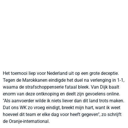
Het toernooi liep voor Nederland uit op een grote deceptie.
Tegen de Marokkanen eindigde het duel na verlenging in 1-1,
waarna de strafschoppenserie fataal bleek. Van Dijk baalt
enorm van deze ontknoping en deelt zijn gevoelens online.
"Als aanvoerder wilde ik niets liever dan dit land trots maken.
Dat ons WK zo vroeg eindigt, breekt mijn hart, want ik weet
hoeveel dit team er elke dag voor heeft gegeven", zo schrijft
de Oranje-international.