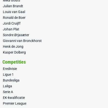
Mika Godts
Julian Brandt
Louis van Gaal
Ronald de Boer
Jordi Cruijff
Johan Plat
Sondre Ørjasæter
Giovanni van Bronckhorst
Henk de Jong
Kasper Dolberg
Competities
Eredivisie
Ligue 1
Bundesliga
Laliga
Serie A
EK-kwalificatie
Premier League