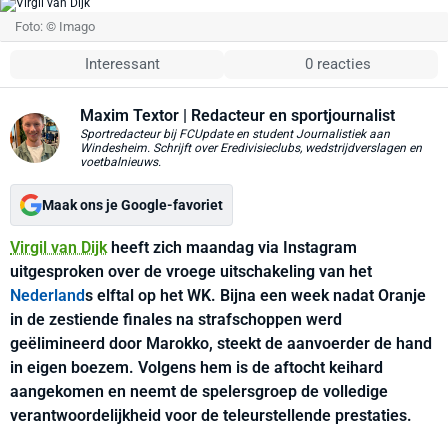
Foto: © Imago
Interessant
0 reacties
Maxim Textor
| Redacteur en sportjournalist
Sportredacteur bij FCUpdate en student Journalistiek aan
Windesheim. Schrijft over Eredivisieclubs, wedstrijdverslagen en
voetbalnieuws.
Maak ons je Google-favoriet
Virgil van Dijk
heeft zich maandag via Instagram
uitgesproken over de vroege uitschakeling van het
Nederland
s elftal op het WK. Bijna een week nadat Oranje
in de zestiende finales na strafschoppen werd
geëlimineerd door Marokko, steekt de aanvoerder de hand
in eigen boezem. Volgens hem is de aftocht keihard
aangekomen en neemt de spelersgroep de volledige
verantwoordelijkheid voor de teleurstellende prestaties.