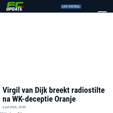
LIVE VOETBAL
Virgil van Dijk breekt radiostilte
na WK-deceptie Oranje
6 juli 2026, 23:30