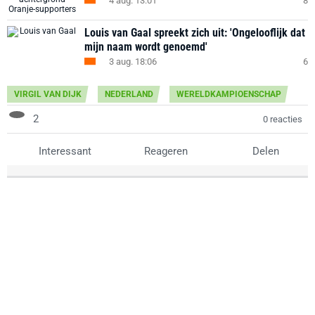
4 aug. 13:01
8
Louis van Gaal spreekt zich uit: 'Ongelooflijk dat
mijn naam wordt genoemd'
3 aug. 18:06
6
VIRGIL VAN DIJK
NEDERLAND
WERELDKAMPIOENSCHAP
2
0 reacties
Interessant
Reageren
Delen