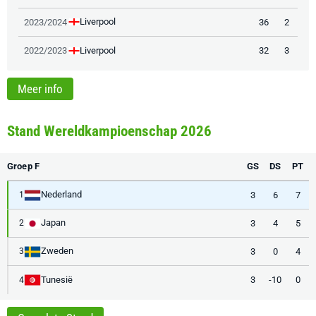
Liverpool
2023/2024
36
2
Liverpool
2022/2023
32
3
Meer info
Stand Wereldkampioenschap 2026
Groep F
GS
DS
PT
Nederland
3
6
7
1
Japan
3
4
5
2
Zweden
3
0
4
3
Tunesië
3
-10
0
4