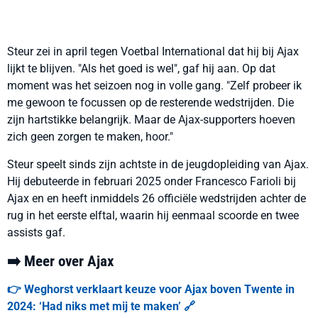
Steur zei in april tegen Voetbal International dat hij bij Ajax
lijkt te blijven. "Als het goed is wel", gaf hij aan. Op dat
moment was het seizoen nog in volle gang. "Zelf probeer ik
me gewoon te focussen op de resterende wedstrijden. Die
zijn hartstikke belangrijk. Maar de Ajax-supporters hoeven
zich geen zorgen te maken, hoor."
Steur speelt sinds zijn achtste in de jeugdopleiding van Ajax.
Hij debuteerde in februari 2025 onder Francesco Farioli bij
Ajax en en heeft inmiddels 26 officiële wedstrijden achter de
rug in het eerste elftal, waarin hij eenmaal scoorde en twee
assists gaf.
➡️ Meer over Ajax
👉 Weghorst verklaart keuze voor Ajax boven Twente in
2024: ‘Had niks met mij te maken’ 🔗