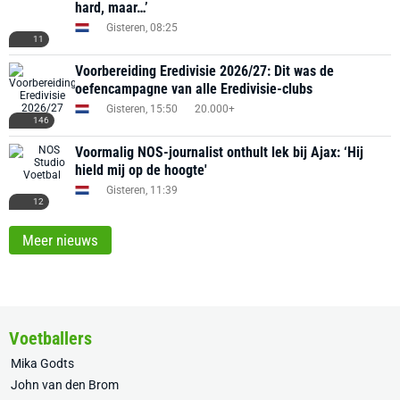
hard, maar…’
Gisteren, 08:25
11
Voorbereiding Eredivisie 2026/27: Dit was de
oefencampagne van alle Eredivisie-clubs
Gisteren, 15:50
20.000+
146
Voormalig NOS-journalist onthult lek bij Ajax: ‘Hij
hield mij op de hoogte'
Gisteren, 11:39
12
Meer nieuws
Voetballers
Mika Godts
John van den Brom