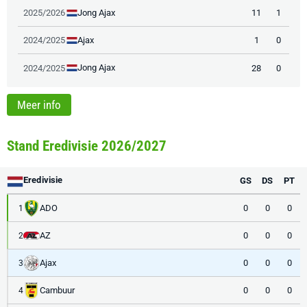
Jong Ajax
2025/2026
11
1
Ajax
2024/2025
1
0
Jong Ajax
2024/2025
28
0
Meer info
Stand Eredivisie 2026/2027
Eredivisie
GS
DS
PT
ADO
0
0
0
1
AZ
0
0
0
2
Ajax
0
0
0
3
Cambuur
0
0
0
4