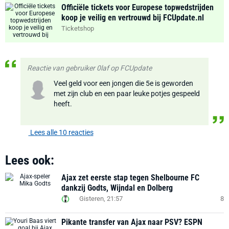
Officiële tickets voor Europese topwedstrijden
koop je veilig en vertrouwd bij FCUpdate.nl
Ticketshop
Reactie van gebruiker 0laf op FCUpdate
Veel geld voor een jongen die 5e is geworden
met zijn club en een paar leuke potjes gespeeld
heeft.
Lees alle 10 reacties
Lees ook:
Ajax zet eerste stap tegen Shelbourne FC
dankzij Godts, Wijndal en Dolberg
Gisteren, 21:57
8
Pikante transfer van Ajax naar PSV? ESPN