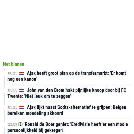
Net binnen
Ajax heeft groot plan op de transfermarkt: 'Er komt
06:25
nog een kanon'
John van den Brom hakt pijnlijke knoop door bij FC
05:55
Twente: 'Niet leuk om te zeggen'
Ajax lijkt naast Godts-alternatief te grijpen: Belgen
05:25
bereiken mondeling akkoord
Ronald de Boer geniet: 'Eredivisie heeft er een mooie
23:09
persoonlijkheid bij gekregen'