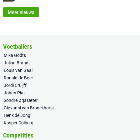
Meer nieuws
Voetballers
Mika Godts
Julian Brandt
Louis van Gaal
Ronald de Boer
Jordi Cruijff
Johan Plat
Sondre Ørjasæter
Giovanni van Bronckhorst
Henk de Jong
Kasper Dolberg
Competities