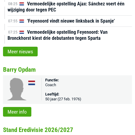
Vermoedelijke opstelling Ajax: Sánchez voert één
08:25
wijziging door tegen PEC
'Feyenoord vindt nieuwe linksback in Spanje'
07:55
Vermoedelijke opstelling Feyenoord: Van
07:25
Bronckhorst kiest drie debutanten tegen Sparta
Meer nieuws
Barry Opdam
Functie:
Coach
Leeftijd:
50 jaar (27 feb. 1976)
Meer info
Stand Eredivisie 2026/2027