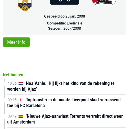
Gespeeld op 25 jan. 2008
Competitie:
Eredivisie
Seizoen:
2007/2008
Meer info
Net binnen
Noa Vahle: ‘Hij lijkt het kind van de rekening te
10:06
worden bij Ajax’
Toptransfer in de maak: Liverpool slaat verrassend
09:15
toe bij FC Barcelona
'Nieuwe Ajax-aanwinst Torrents vertrekt direct weer
08:49
uit Amsterdam'