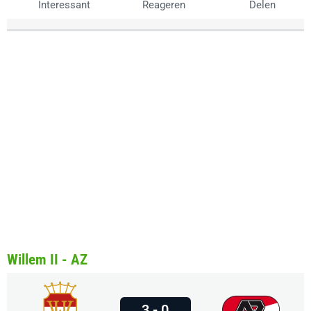
Interessant
Reageren
Delen
Willem II - AZ
3 - 0