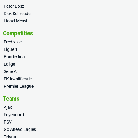
Peter Bosz
Dick Schreuder
Lionel Messi
Competities
Eredivisie
Ligue 1
Bundesliga
Laliga
Serie A
EK-kwalificatie
Premier League
Teams
Ajax
Feyenoord
PSV
Go Ahead Eagles
Telstar