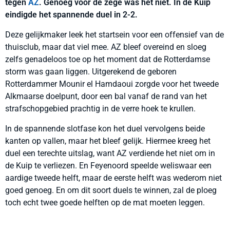
tegen
AZ
. Genoeg voor de zege was het niet. In de Kuip
eindigde het spannende duel in 2-2.
Deze gelijkmaker leek het startsein voor een offensief van de
thuisclub, maar dat viel mee. AZ bleef overeind en sloeg
zelfs genadeloos toe op het moment dat de Rotterdamse
storm was gaan liggen. Uitgerekend de geboren
Rotterdammer Mounir el Hamdaoui zorgde voor het tweede
Alkmaarse doelpunt, door een bal vanaf de rand van het
strafschopgebied prachtig in de verre hoek te krullen.
In de spannende slotfase kon het duel vervolgens beide
kanten op vallen, maar het bleef gelijk. Hiermee kreeg het
duel een terechte uitslag, want AZ verdiende het niet om in
de Kuip te verliezen. En Feyenoord speelde weliswaar een
aardige tweede helft, maar de eerste helft was wederom niet
goed genoeg. En om dit soort duels te winnen, zal de ploeg
toch echt twee goede helften op de mat moeten leggen.