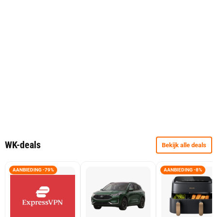
WK-deals
Bekijk alle deals
AANBIEDING -79%
AANBIEDING -8%