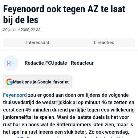
Feyenoord ook tegen AZ te laat
bij de les
30 januari 2008, 22:33
Interessant
0 reacties
Redactie FCUpdate
| Redacteur
Maak ons je Google-favoriet
Feyenoord
zou er goed aan doen om tijdens de volgende
thuiswedstrijd de wedstrijdklok al op minuut 46 te zetten en
eerst een 45-minuten durend partijtje tegen een willekeurig
juniorenelftal te spelen. Want de laatste duels is het voor
rust bar en boos wat de Rotterdammers laten zien, maar is
het spel na rust ineens een stuk beter. Zo ook woensdag,