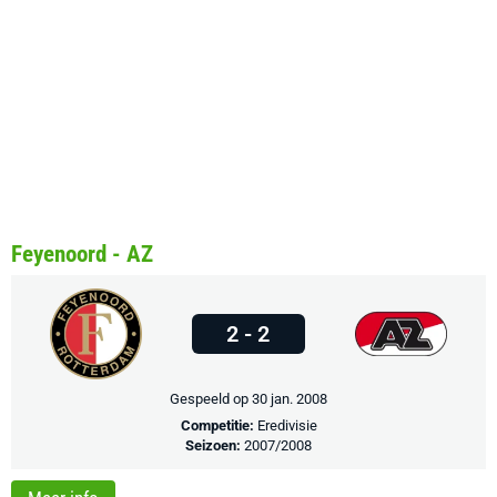
Feyenoord - AZ
2 - 2
Gespeeld op 30 jan. 2008
Competitie:
Eredivisie
Seizoen:
2007/2008