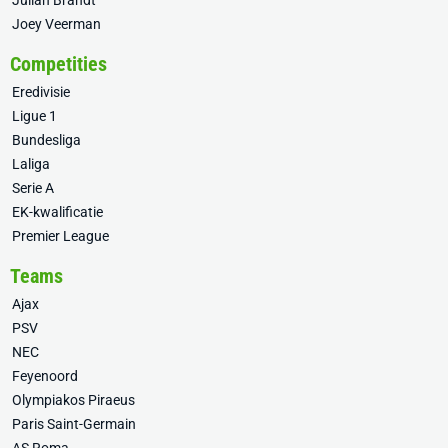
Julian Brandt
Joey Veerman
Competities
Eredivisie
Ligue 1
Bundesliga
Laliga
Serie A
EK-kwalificatie
Premier League
Teams
Ajax
PSV
NEC
Feyenoord
Olympiakos Piraeus
Paris Saint-Germain