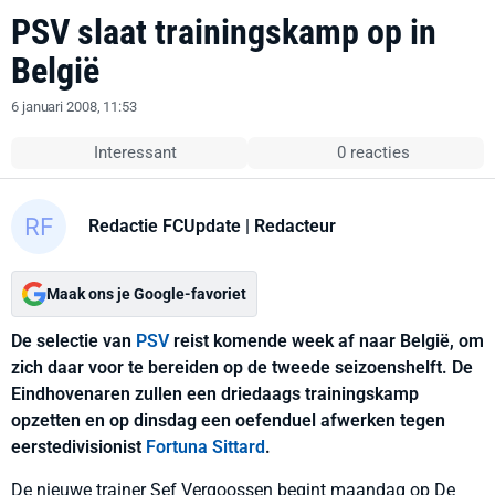
PSV slaat trainingskamp op in
België
6 januari 2008, 11:53
Interessant
0 reacties
Redactie FCUpdate
| Redacteur
Maak ons je Google-favoriet
De selectie van
PSV
reist komende week af naar België, om
zich daar voor te bereiden op de tweede seizoenshelft. De
Eindhovenaren zullen een driedaags trainingskamp
opzetten en op dinsdag een oefenduel afwerken tegen
eerstedivisionist
Fortuna Sittard
.
De nieuwe trainer Sef Vergoossen begint maandag op De