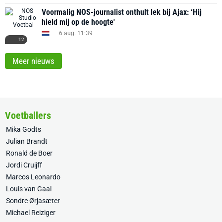
Voormalig NOS-journalist onthult lek bij Ajax: ‘Hij
hield mij op de hoogte'
6 aug. 11:39
12
Meer nieuws
Voetballers
Mika Godts
Julian Brandt
Ronald de Boer
Jordi Cruijff
Marcos Leonardo
Louis van Gaal
Sondre Ørjasæter
Michael Reiziger