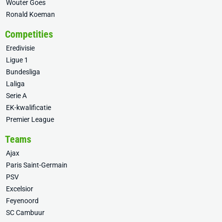
Wouter Goes
Ronald Koeman
Competities
Eredivisie
Ligue 1
Bundesliga
Laliga
Serie A
EK-kwalificatie
Premier League
Teams
Ajax
Paris Saint-Germain
PSV
Excelsior
Feyenoord
SC Cambuur