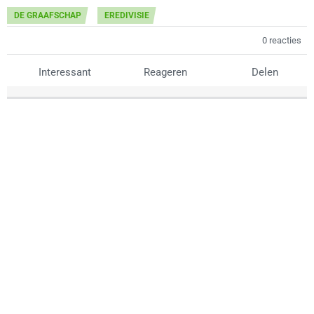
DE GRAAFSCHAP
EREDIVISIE
0 reacties
Interessant
Reageren
Delen