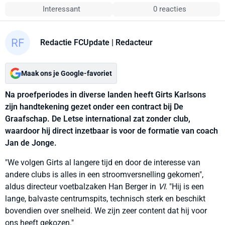
Interessant
0 reacties
Redactie FCUpdate
| Redacteur
Maak ons je Google-favoriet
Na proefperiodes in diverse landen heeft Girts Karlsons
zijn handtekening gezet onder een contract bij De
Graafschap. De Letse international zat zonder club,
waardoor hij direct inzetbaar is voor de formatie van coach
Jan de Jonge.
"We volgen Girts al langere tijd en door de interesse van
andere clubs is alles in een stroomversnelling gekomen",
aldus directeur voetbalzaken Han Berger in
VI
. "Hij is een
lange, balvaste centrumspits, technisch sterk en beschikt
bovendien over snelheid. We zijn zeer content dat hij voor
ons heeft gekozen."