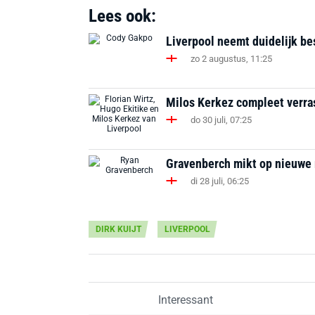
Lees ook:
Liverpool neemt duidelijk be
zo 2 augustus, 11:25
Milos Kerkez compleet verrast
do 30 juli, 07:25
Gravenberch mikt op nieuwe ro
di 28 juli, 06:25
DIRK KUIJT
LIVERPOOL
Interessant