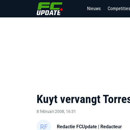
Nieuws
Competitie
22
Kuyt vervangt Torre
8 februari 2008, 16:31
Redactie FCUpdate
| Redacteur