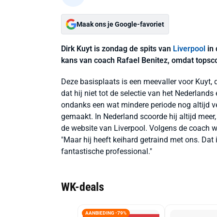
Maak ons je Google-favoriet
Dirk Kuyt is zondag de spits van
Liverpool
in 
kans van coach Rafael Benitez, omdat topscor
Deze basisplaats is een meevaller voor Kuyt, d
dat hij niet tot de selectie van het Nederlands
ondanks een wat mindere periode nog altijd v
gemaakt. In Nederland scoorde hij altijd meer,
de website van Liverpool. Volgens de coach w
"Maar hij heeft keihard getraind met ons. Dat i
fantastische professional."
WK-deals
AANBIEDING -79%