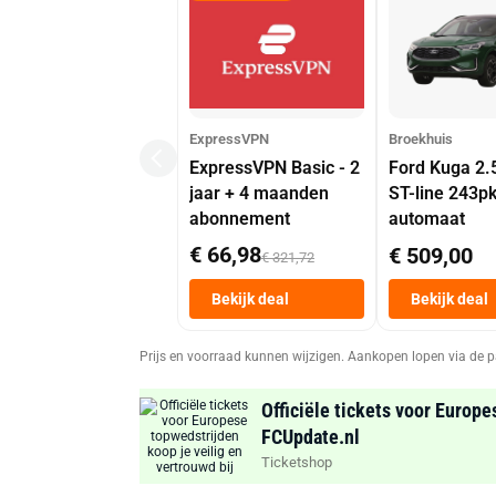
ExpressVPN
Broekhuis
ExpressVPN Basic - 2
Ford Kuga 2.
jaar + 4 maanden
ST-line 243p
abonnement
automaat
€ 66,98
€ 509,00
€ 321,72
Bekijk deal
Bekijk deal
Prijs en voorraad kunnen wijzigen. Aankopen lopen via de p
Officiële tickets voor Europe
FCUpdate.nl
Ticketshop