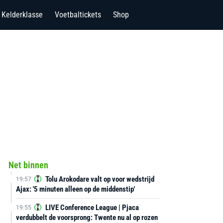
Kelderklasse
Voetbaltickets
Shop
Net binnen
Tolu Arokodare valt op voor wedstrijd
19:57
Ajax: '5 minuten alleen op de middenstip'
LIVE Conference League | Pjaca
19:55
verdubbelt de voorsprong: Twente nu al op rozen