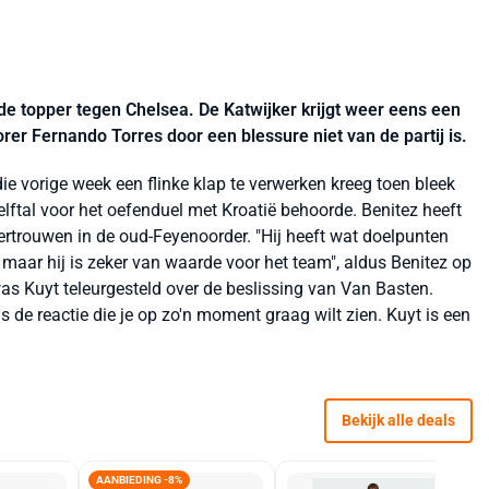
de topper tegen Chelsea. De Katwijker krijgt weer eens een
er Fernando Torres door een blessure niet van de partij is.
ie vorige week een flinke klap te verwerken kreeg toen bleek
 elftal voor het oefenduel met Kroatië behoorde. Benitez heeft
ertrouwen in de oud-Feyenoorder. "Hij heeft wat doelpunten
 maar hij is zeker van waarde voor het team", aldus Benitez op
as Kuyt teleurgesteld over de beslissing van Van Basten.
s de reactie die je op zo'n moment graag wilt zien. Kuyt is een
Bekijk alle deals
AANBIEDING -8%