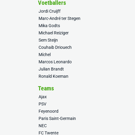
Voetballers
Jordi Cruijff
Marc-André ter Stegen
Mika Godts
Michael Reiziger
Sem Steijn
Couhaib Driouech
Míchel
Marcos Leonardo
Julian Brandt
Ronald Koeman
Teams
Ajax
PSV
Feyenoord
Paris Saint-Germain
NEC
FC Twente