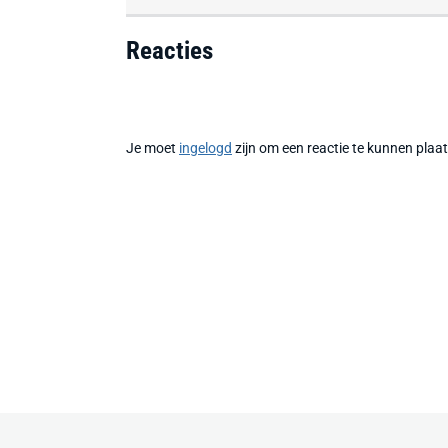
Reacties
Je moet
ingelogd
zijn om een reactie te kunnen plaa