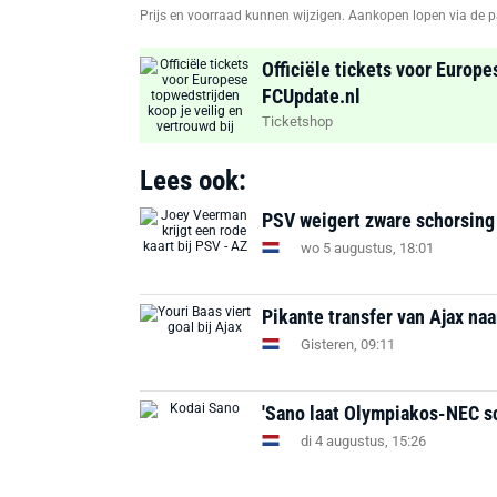
Prijs en voorraad kunnen wijzigen. Aankopen lopen via de p
Officiële tickets voor Europe
FCUpdate.nl
Ticketshop
Lees ook:
PSV weigert zware schorsing
wo 5 augustus, 18:01
Pikante transfer van Ajax na
Gisteren, 09:11
'Sano laat Olympiakos-NEC s
di 4 augustus, 15:26