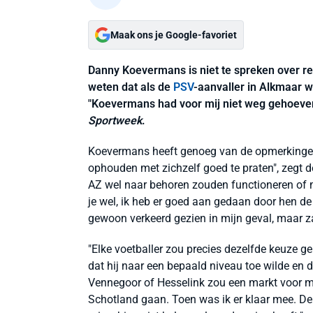
Maak ons je Google-favoriet
Danny Koevermans is niet te spreken over re
weten dat als de
PSV
-aanvaller in Alkmaar w
"Koevermans had voor mij niet weg gehoeven.
Sportweek
.
Koevermans heeft genoeg van de opmerkingen
ophouden met zichzelf goed te praten", zegt 
AZ wel naar behoren zouden functioneren of m
je wel, ik heb er goed aan gedaan door hen de 
gewoon verkeerd gezien in mijn geval, maar za
"Elke voetballer zou precies dezelfde keuze ge
dat hij naar een bepaald niveau toe wilde en d
Vennegoor of Hesselink zou een markt voor 
Schotland gaan. Toen was ik er klaar mee. De h