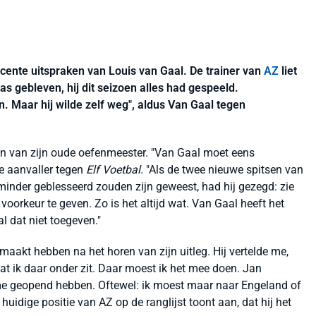
cente uitspraken van Louis van Gaal. De trainer van
AZ
liet
as gebleven, hij dit seizoen alles had gespeeld.
 Maar hij wilde zelf weg", aldus Van Gaal tegen
 van zijn oude oefenmeester. "Van Gaal moet eens
de aanvaller tegen
Elf Voetbal
. "Als de twee nieuwe spitsen van
inder geblesseerd zouden zijn geweest, had hij gezegd: zie
voorkeur te geven. Zo is het altijd wat. Van Gaal heeft het
l dat niet toegeven."
maakt hebben na het horen van zijn uitleg. Hij vertelde me,
at ik daar onder zit. Daar moest ik het mee doen. Jan
me geopend hebben. Oftewel: ik moest maar naar Engeland of
uidige positie van AZ op de ranglijst toont aan, dat hij het