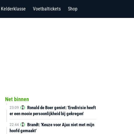
Kelderklasse
Voetbaltickets
Shop
Net binnen
Ronald de Boer geniet: 'Eredivisie heeft
23:09
er een mooie persoonlijkheid bij gekregen'
Brandt: 'Keuze voor Ajax niet met mijn
22:44
hoofd gemaakt'