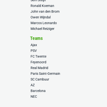
Sem Steijn
Ronald Koeman
John van den Brom
Owen Wijndal
Marcos Leonardo
Michael Reiziger
Teams
Ajax
PSV
FC Twente
Feyenoord
Real Madrid
Paris Saint-Germain
SC Cambuur
AZ
Barcelona
NEC