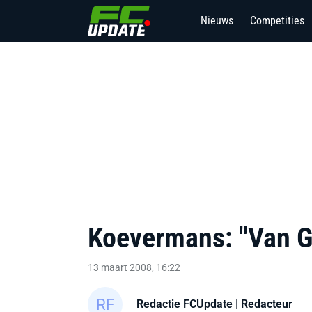
Nieuws
Competities
Koevermans: "Van G
13 maart 2008, 16:22
Redactie FCUpdate
| Redacteur