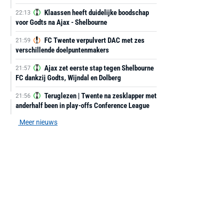
Klaassen heeft duidelijke boodschap
22:13
voor Godts na Ajax - Shelbourne
FC Twente verpulvert DAC met zes
21:59
verschillende doelpuntenmakers
Ajax zet eerste stap tegen Shelbourne
21:57
FC dankzij Godts, Wijndal en Dolberg
Teruglezen | Twente na zesklapper met
21:56
anderhalf been in play-offs Conference League
Meer nieuws