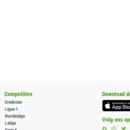
Competities
Download d
Eredivisie
Ligue 1
Bundesliga
Volg ons op
Laliga