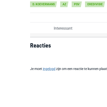
D. KOEVERMANS
AZ
PSV
EREDIVISIE
Interessant
Reacties
Je moet
ingelogd
zijn om een reactie te kunnen plaa