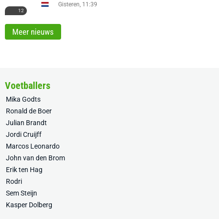
Gisteren, 11:39
12
Meer nieuws
Voetballers
Mika Godts
Ronald de Boer
Julian Brandt
Jordi Cruijff
Marcos Leonardo
John van den Brom
Erik ten Hag
Rodri
Sem Steijn
Kasper Dolberg