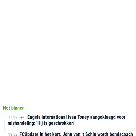
Net binnen
Engels international Ivan Toney aangeklaagd voor
13:22
mishandeling: 'Hij is geschrokken'
FCUpdate in het kort: John van 't Schip wordt bondscoach
13:02