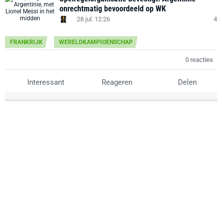
onrechtmatig bevoordeeld op WK
28 jul. 12:26
4
FRANKRIJK
WERELDKAMPIOENSCHAP
0 reacties
Interessant
Reageren
Delen