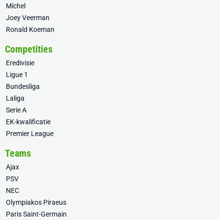
Míchel
Joey Veerman
Ronald Koeman
Competities
Eredivisie
Ligue 1
Bundesliga
Laliga
Serie A
EK-kwalificatie
Premier League
Teams
Ajax
PSV
NEC
Olympiakos Piraeus
Paris Saint-Germain