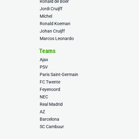
Ronald de Boer
Jordi Cruijff
Míchel
Ronald Koeman
Johan Cruijff
Marcos Leonardo
Teams
Ajax
PSV
Paris Saint-Germain
FC Twente
Feyenoord
NEC
Real Madrid
AZ
Barcelona
SC Cambuur