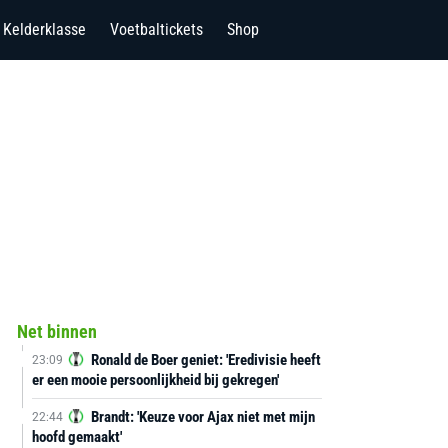
Kelderklasse
Voetbaltickets
Shop
Net binnen
Ronald de Boer geniet: 'Eredivisie heeft
23:09
er een mooie persoonlijkheid bij gekregen'
Brandt: 'Keuze voor Ajax niet met mijn
22:44
hoofd gemaakt'