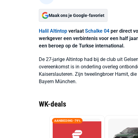
Maak ons je Google-favoriet
Halil Altintop
verlaat
Schalke 04
per direct v
werkgever een verbintenis voor een half jaa
een beroep op de Turkse international.
De 27-jarige Altintop had bij de club uit Gelse
overeenkomst is in onderling overleg ontbond
Kaiserslauteren. Zijn tweelingbroer Hamit, die
Bayern München.
WK-deals
AANBIEDING -79%