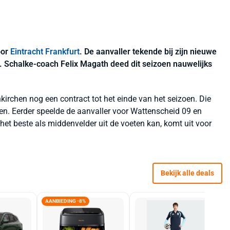
oor
Eintracht Frankfurt
. De aanvaller tekende bij zijn nieuwe
r. Schalke-coach Felix Magath deed dit seizoen nauwelijks
nkirchen nog een contract tot het einde van het seizoen. Die
en. Eerder speelde de aanvaller voor Wattenscheid 09 en
 het beste als middenvelder uit de voeten kan, komt uit voor
Bekijk alle deals
AANBIEDING -8%