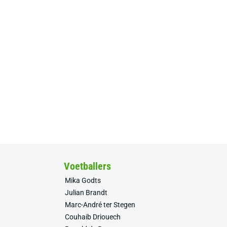
Voetballers
Mika Godts
Julian Brandt
Marc-André ter Stegen
Couhaib Driouech