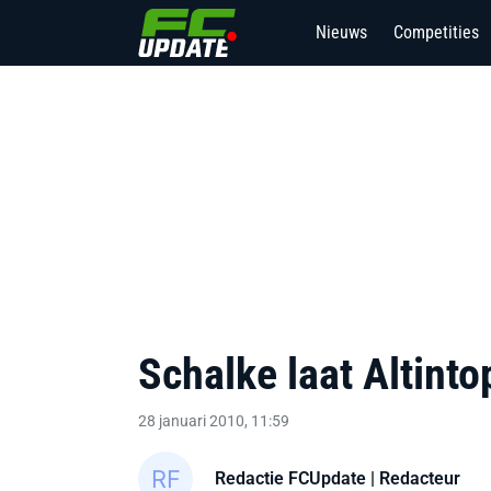
Nieuws
Competities
Schalke laat Altinto
28 januari 2010, 11:59
Redactie FCUpdate
| Redacteur