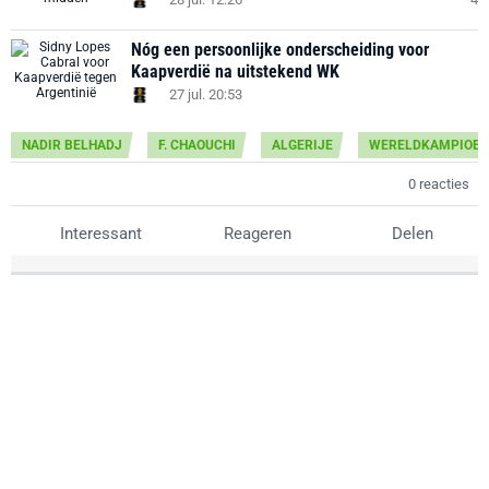
Nóg een persoonlijke onderscheiding voor
Kaapverdië na uitstekend WK
27 jul. 20:53
NADIR BELHADJ
F. CHAOUCHI
ALGERIJE
WERELDKAMPIOEN
0 reacties
Interessant
Reageren
Delen