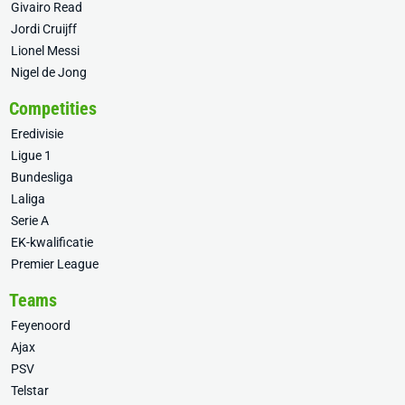
Givairo Read
Jordi Cruijff
Lionel Messi
Nigel de Jong
Competities
Eredivisie
Ligue 1
Bundesliga
Laliga
Serie A
EK-kwalificatie
Premier League
Teams
Feyenoord
Ajax
PSV
Telstar