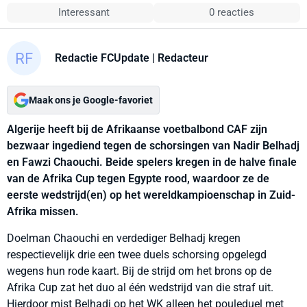
Interessant
0 reacties
Redactie FCUpdate
| Redacteur
Maak ons je Google-favoriet
Algerije heeft bij de Afrikaanse voetbalbond CAF zijn
bezwaar ingediend tegen de schorsingen van Nadir Belhadj
en Fawzi Chaouchi. Beide spelers kregen in de halve finale
van de Afrika Cup tegen Egypte rood, waardoor ze de
eerste wedstrijd(en) op het wereldkampioenschap in Zuid-
Afrika missen.
Doelman Chaouchi en verdediger Belhadj kregen
respectievelijk drie een twee duels schorsing opgelegd
wegens hun rode kaart. Bij de strijd om het brons op de
Afrika Cup zat het duo al één wedstrijd van die straf uit.
Hierdoor mist Belhadj op het WK alleen het pouleduel met