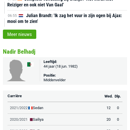
Reiziger en ook niet Van Gaal'
Julian Brandt: 'Ik zag het vuur in zijn ogen bij Ajax:
06:55
mooi om te zien'
Meer nieuws
Nadir Belhadj
Leeftijd:
44 jaar (18 jun. 1982)
Positie:
Middenvelder
Carrière
Wed.
Dlp.
Sedan
2021/2022
12
0
Sailiya
2020/2021
20
0