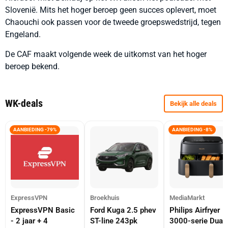
Slovenië. Mits het hoger beroep geen succes oplevert, moet
Chaouchi ook passen voor de tweede groepswedstrijd, tegen
Engeland.
De CAF maakt volgende week de uitkomst van het hoger
beroep bekend.
WK-deals
Bekijk alle deals
AANBIEDING -79%
AANBIEDING -8%
ExpressVPN
Broekhuis
MediaMarkt
ExpressVPN Basic
Ford Kuga 2.5 phev
Philips Airfryer
- 2 jaar + 4
ST-line 243pk
3000-serie Dual