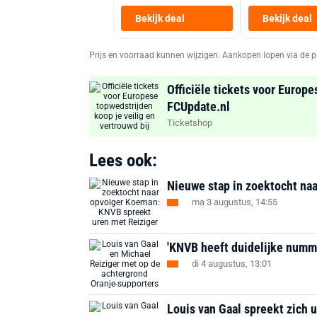
Bekijk deal
Bekijk deal
Prijs en voorraad kunnen wijzigen. Aankopen lopen via de p
Officiële tickets voor Europe
FCUpdate.nl
Ticketshop
Lees ook:
Nieuwe stap in zoektocht na
ma 3 augustus, 14:55
'KNVB heeft duidelijke numm
di 4 augustus, 13:01
Louis van Gaal spreekt zich u