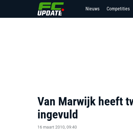
Nieuws
Competities
Van Marwijk heeft t
ingevuld
16 maart 2010, 09:40