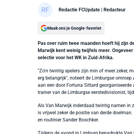
Redactie FCUpdate
| Redacteur
Maak ons je Google-favoriet
Pas over ruim twee maanden hoeft hij zijn de
Marwijk kent weinig twijfels meer. Ongeveer t
selectie voor het WK in Zuid-Afrika.
"Zo'n twintig spelers zijn min of meer zeker,
erg belangrijk", noteert de Limburgse omroep
aan een door Fortuna Sittard georganiseerde
trainer van de Limburgse eerstedivisionist, ti
Als Van Marwijk inderdaad twintig namen in zi
is vrijwel zeker de positie van derde doelman.
en routinier Sander Boschker.
Tijdens de avond in Limburg benadrukte Van M