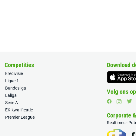
Competities
Download d
Eredivisie
Ligue 1
Bundesliga
Volg ons op
Laliga
Serie A
EK-kwalificatie
Corporate 
Premier League
Realtimes - Pu