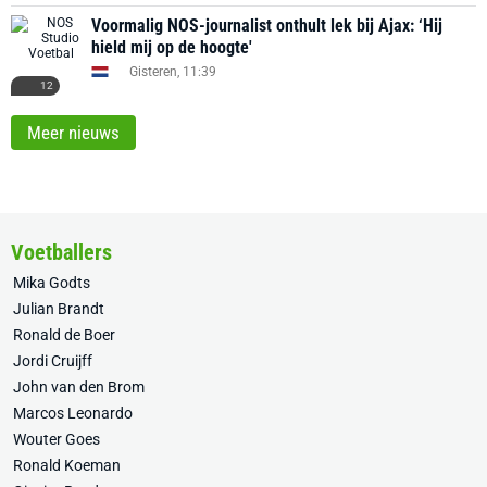
Voormalig NOS-journalist onthult lek bij Ajax: ‘Hij
hield mij op de hoogte'
Gisteren, 11:39
12
Meer nieuws
Voetballers
Mika Godts
Julian Brandt
Ronald de Boer
Jordi Cruijff
John van den Brom
Marcos Leonardo
Wouter Goes
Ronald Koeman