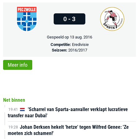
0 - 3
Gespeeld op 13 aug. 2016
Competitie:
Eredivisie
Seizoen:
2016/2017
Meer info
Net binnen
'Scharrel van Sparta-aanvaller verklapt lucratieve
19:41
transfer naar Dubai'
Johan Derksen hekelt 'hetze' tegen Wilfred Genee: 'Ze
19:28
moeten zich schamen!'