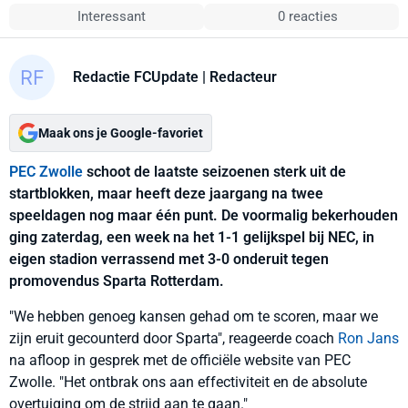
Interessant
0 reacties
Redactie FCUpdate
| Redacteur
Maak ons je Google-favoriet
PEC Zwolle
schoot de laatste seizoenen sterk uit de
startblokken, maar heeft deze jaargang na twee
speeldagen nog maar één punt. De voormalig bekerhouden
ging zaterdag, een week na het 1-1 gelijkspel bij NEC, in
eigen stadion verrassend met 3-0 onderuit tegen
promovendus Sparta Rotterdam.
"We hebben genoeg kansen gehad om te scoren, maar we
zijn eruit gecounterd door Sparta", reageerde coach
Ron Jans
na afloop in gesprek met de officiële website van PEC
Zwolle. "Het ontbrak ons aan effectiviteit en de absolute
overtuiging om de strijd aan te gaan."