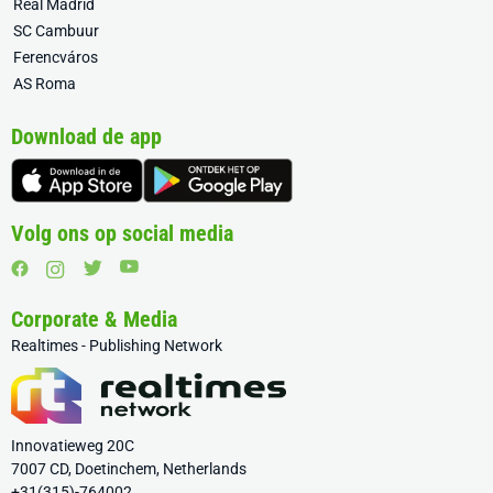
Real Madrid
SC Cambuur
Ferencváros
AS Roma
Download de app
Volg ons op social media
Corporate & Media
Realtimes - Publishing Network
Innovatieweg 20C
7007 CD, Doetinchem, Netherlands
+31(315)-764002