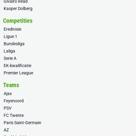
Givairo Read
Kasper Dolberg
Competities
Eredivisie
Ligue 1
Bundesliga
Laliga
Serie A
EK-kwalificatie
Premier League
Teams
Ajax
Feyenoord
PSV
FC Twente
Paris Saint-Germain
AZ