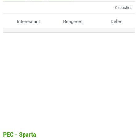
0 reacties
Interessant
Reageren
Delen
PEC - Sparta