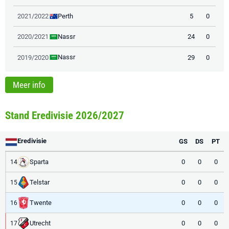
Perth
2021/2022
5
0
Nassr
2020/2021
24
0
Nassr
2019/2020
29
0
Meer info
Stand Eredivisie 2026/2027
Eredivisie
GS
DS
PT
Sparta
0
0
0
14
Telstar
0
0
0
15
Twente
0
0
0
16
Utrecht
0
0
0
17