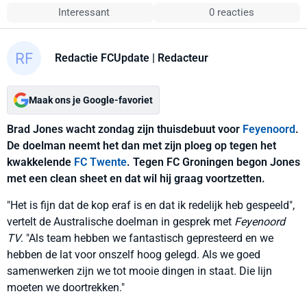
Interessant
0 reacties
Redactie FCUpdate
| Redacteur
Maak ons je Google-favoriet
Brad Jones wacht zondag zijn thuisdebuut voor
Feyenoord
.
De doelman neemt het dan met zijn ploeg op tegen het
kwakkelende
FC Twente
. Tegen FC Groningen begon Jones
met een clean sheet en dat wil hij graag voortzetten.
"Het is fijn dat de kop eraf is en dat ik redelijk heb gespeeld",
vertelt de Australische doelman in gesprek met
Feyenoord
TV
. "Als team hebben we fantastisch gepresteerd en we
hebben de lat voor onszelf hoog gelegd. Als we goed
samenwerken zijn we tot mooie dingen in staat. Die lijn
moeten we doortrekken."