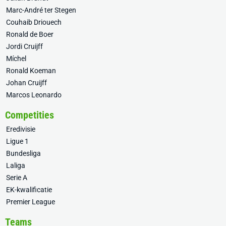
Marc-André ter Stegen
Couhaib Driouech
Ronald de Boer
Jordi Cruijff
Míchel
Ronald Koeman
Johan Cruijff
Marcos Leonardo
Competities
Eredivisie
Ligue 1
Bundesliga
Laliga
Serie A
EK-kwalificatie
Premier League
Teams