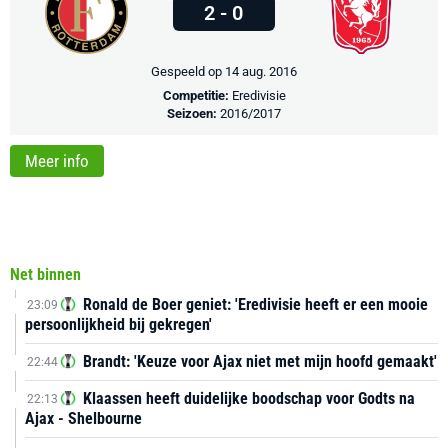
2 - 0
Gespeeld op 14 aug. 2016
Competitie:
Eredivisie
Seizoen:
2016/2017
Meer info
Net binnen
Ronald de Boer geniet: 'Eredivisie heeft er een mooie
23:09
persoonlijkheid bij gekregen'
Brandt: 'Keuze voor Ajax niet met mijn hoofd gemaakt'
22:44
Klaassen heeft duidelijke boodschap voor Godts na
22:13
Ajax - Shelbourne