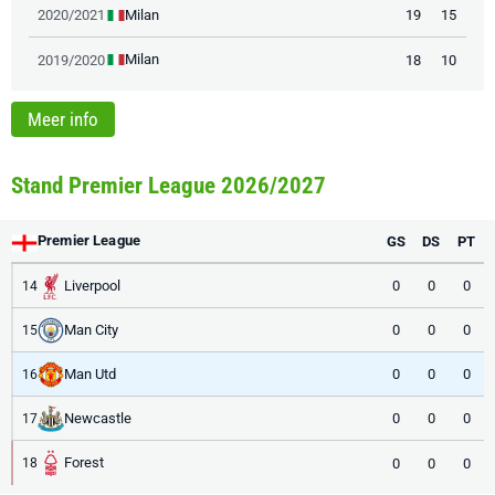
Milan
2020/2021
19
15
Milan
2019/2020
18
10
Meer info
Stand Premier League 2026/2027
Premier League
GS
DS
PT
Liverpool
0
0
0
14
Man City
0
0
0
15
Man Utd
0
0
0
16
Newcastle
0
0
0
17
Forest
0
0
0
18