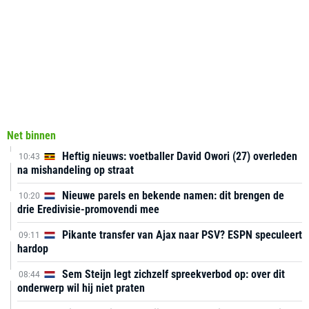
Net binnen
Heftig nieuws: voetballer David Owori (27) overleden
10:43
na mishandeling op straat
Nieuwe parels en bekende namen: dit brengen de
10:20
drie Eredivisie-promovendi mee
Pikante transfer van Ajax naar PSV? ESPN speculeert
09:11
hardop
Sem Steijn legt zichzelf spreekverbod op: over dit
08:44
onderwerp wil hij niet praten