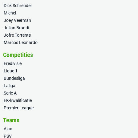
Dick Schreuder
Míchel
Joey Veerman
Julian Brandt
Jofre Torrents
Marcos Leonardo
Competities
Eredivisie
Ligue 1
Bundesliga
Laliga
Serie A
EK-kwalificatie
Premier League
Teams
Ajax
PSV