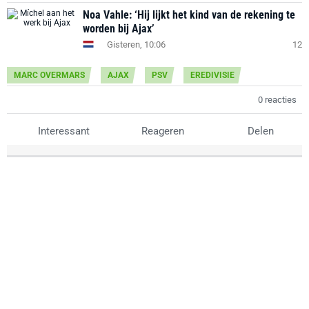
Noa Vahle: ‘Hij lijkt het kind van de rekening te
worden bij Ajax’
Gisteren, 10:06
12
MARC OVERMARS
AJAX
PSV
EREDIVISIE
0 reacties
Interessant
Reageren
Delen