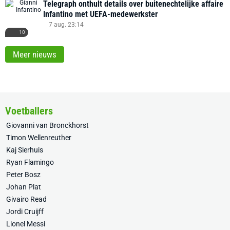
Telegraph onthult details over buitenechtelijke affaire
Infantino met UEFA-medewerkster
7 aug. 23:14
10
Meer nieuws
Voetballers
Giovanni van Bronckhorst
Timon Wellenreuther
Kaj Sierhuis
Ryan Flamingo
Peter Bosz
Johan Plat
Givairo Read
Jordi Cruijff
Lionel Messi