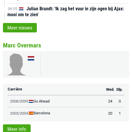
Julian Brandt: 'Ik zag het vuur in zijn ogen bij Ajax:
06:55
mooi om te zien'
Meer nieuws
Marc Overmars
Carrière
Wed.
Dlp.
Go Ahead
2008/2009
24
0
Barcelona
2003/2004
20
1
Meer info