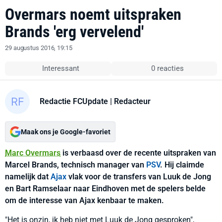
Overmars noemt uitspraken
Brands 'erg vervelend'
29 augustus 2016, 19:15
Interessant
0 reacties
Redactie FCUpdate
| Redacteur
Maak ons je Google-favoriet
Marc Overmars
is verbaasd over de recente uitspraken van
Marcel Brands, technisch manager van
PSV
. Hij claimde
namelijk dat
Ajax
vlak voor de transfers van Luuk de Jong
en Bart Ramselaar naar Eindhoven met de spelers belde
om de interesse van Ajax kenbaar te maken.
"Het is onzin, ik heb niet met Luuk de Jong gesproken",