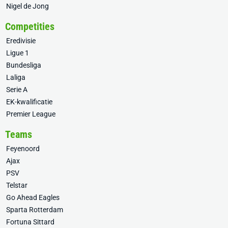
Nigel de Jong
Competities
Eredivisie
Ligue 1
Bundesliga
Laliga
Serie A
EK-kwalificatie
Premier League
Teams
Feyenoord
Ajax
PSV
Telstar
Go Ahead Eagles
Sparta Rotterdam
Fortuna Sittard