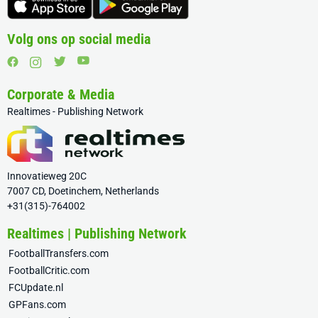
Volg ons op social media
Corporate & Media
Realtimes - Publishing Network
Innovatieweg 20C
7007 CD, Doetinchem, Netherlands
+31(315)-764002
Realtimes | Publishing Network
FootballTransfers.com
FootballCritic.com
FCUpdate.nl
GPFans.com