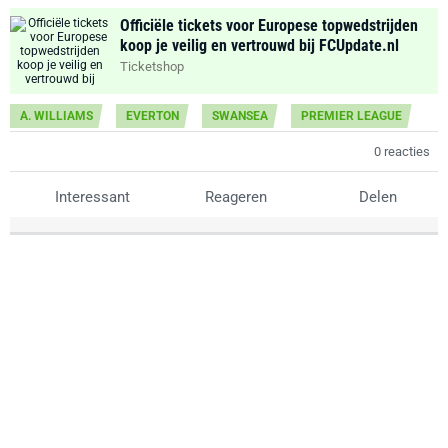
Officiële tickets voor Europese topwedstrijden
koop je veilig en vertrouwd bij FCUpdate.nl
Ticketshop
A. WILLIAMS
EVERTON
SWANSEA
PREMIER LEAGUE
0 reacties
Interessant
Reageren
Delen