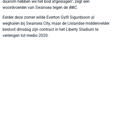
daarom hebben we het bod afgeslagen", zegt een
woordvoerder van Swansea tegen de
BBC
.
Eerder deze zomer wilde Everton Gylfi Sigurdsson al
weghalen bij Swansea City, maar de IJslandse middenvelder
besloot dinsdag zijn contract in het Liberty Stadium te
verlengen tot medio 2020.