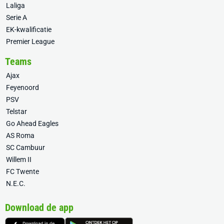
Laliga
Serie A
EK-kwalificatie
Premier League
Teams
Ajax
Feyenoord
PSV
Telstar
Go Ahead Eagles
AS Roma
SC Cambuur
Willem II
FC Twente
N.E.C.
Download de app