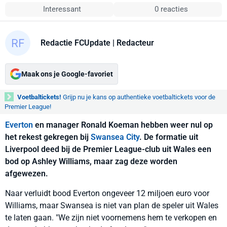
Interessant
0 reacties
Redactie FCUpdate
| Redacteur
Maak ons je Google-favoriet
Voetbaltickets!
Grijp nu je kans op authentieke voetbaltickets voor de
Premier League!
Everton
en manager Ronald Koeman hebben weer nul op
het rekest gekregen bij
Swansea City
. De formatie uit
Liverpool deed bij de Premier League-club uit Wales een
bod op Ashley Williams, maar zag deze worden
afgewezen.
Naar verluidt bood Everton ongeveer 12 miljoen euro voor
Williams, maar Swansea is niet van plan de speler uit Wales
te laten gaan. "We zijn niet voornemens hem te verkopen en