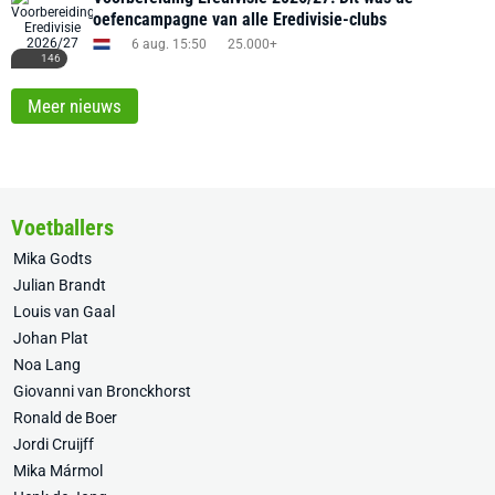
oefencampagne van alle Eredivisie-clubs
6 aug. 15:50
25.000+
146
Meer nieuws
Voetballers
Mika Godts
Julian Brandt
Louis van Gaal
Johan Plat
Noa Lang
Giovanni van Bronckhorst
Ronald de Boer
Jordi Cruijff
Mika Mármol