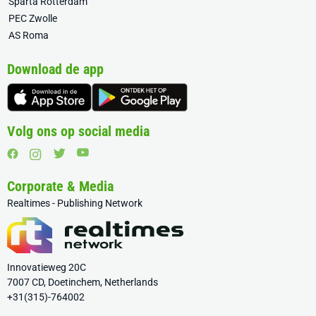
Sparta Rotterdam
PEC Zwolle
AS Roma
Download de app
Volg ons op social media
Corporate & Media
Realtimes - Publishing Network
Innovatieweg 20C
7007 CD, Doetinchem, Netherlands
+31(315)-764002