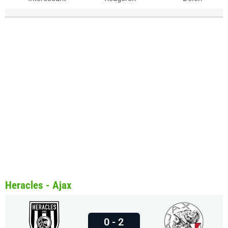
Heracles - Ajax
0 - 2