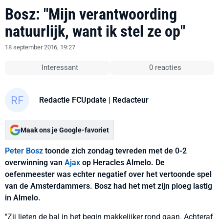
Bosz: "Mijn verantwoording
natuurlijk, want ik stel ze op"
18 september 2016, 19:27
Interessant
0 reacties
Redactie FCUpdate
| Redacteur
Maak ons je Google-favoriet
Peter Bosz
toonde zich zondag tevreden met de 0-2
overwinning van
Ajax
op Heracles Almelo. De
oefenmeester was echter negatief over het vertoonde spel
van de Amsterdammers. Bosz had het met zijn ploeg lastig
in Almelo.
"Zij lieten de bal in het begin makkelijker rond gaan. Achteraf