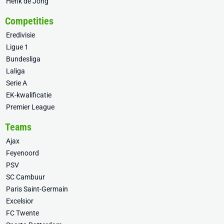
Henk de Jong
Competities
Eredivisie
Ligue 1
Bundesliga
Laliga
Serie A
EK-kwalificatie
Premier League
Teams
Ajax
Feyenoord
PSV
SC Cambuur
Paris Saint-Germain
Excelsior
FC Twente