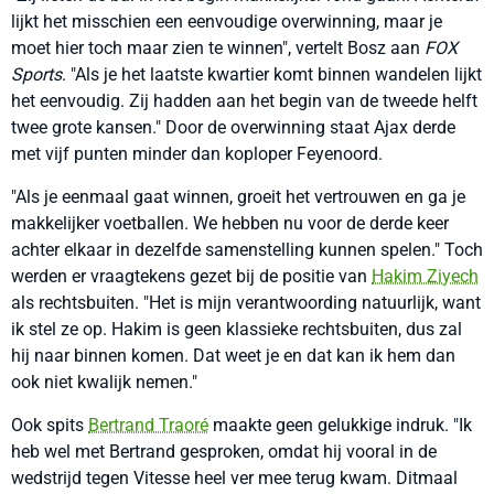
lijkt het misschien een eenvoudige overwinning, maar je
moet hier toch maar zien te winnen", vertelt Bosz aan
FOX
Sports
. "Als je het laatste kwartier komt binnen wandelen lijkt
het eenvoudig. Zij hadden aan het begin van de tweede helft
twee grote kansen." Door de overwinning staat Ajax derde
met vijf punten minder dan koploper Feyenoord.
"Als je eenmaal gaat winnen, groeit het vertrouwen en ga je
makkelijker voetballen. We hebben nu voor de derde keer
achter elkaar in dezelfde samenstelling kunnen spelen." Toch
werden er vraagtekens gezet bij de positie van
Hakim Ziyech
als rechtsbuiten. "Het is mijn verantwoording natuurlijk, want
ik stel ze op. Hakim is geen klassieke rechtsbuiten, dus zal
hij naar binnen komen. Dat weet je en dat kan ik hem dan
ook niet kwalijk nemen."
Ook spits
Bertrand Traoré
maakte geen gelukkige indruk. "Ik
heb wel met Bertrand gesproken, omdat hij vooral in de
wedstrijd tegen Vitesse heel ver mee terug kwam. Ditmaal