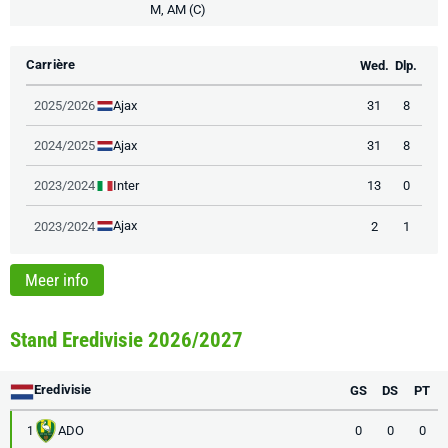
M, AM (C)
Carrière
Wed.
Dlp.
Ajax
2025/2026
31
8
Ajax
2024/2025
31
8
Inter
2023/2024
13
0
Ajax
2023/2024
2
1
Meer info
Stand Eredivisie 2026/2027
Eredivisie
GS
DS
PT
ADO
0
0
0
1