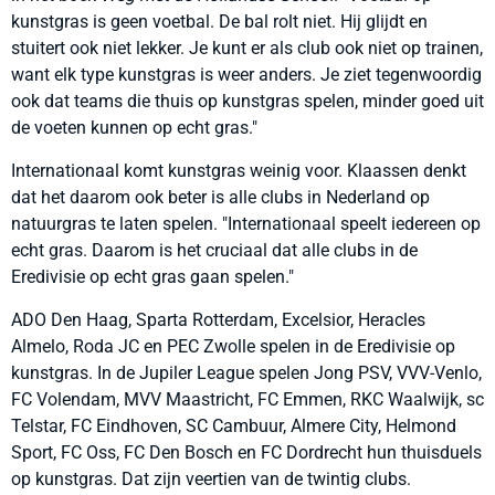
kunstgras is geen voetbal. De bal rolt niet. Hij glijdt en
stuitert ook niet lekker. Je kunt er als club ook niet op trainen,
want elk type kunstgras is weer anders. Je ziet tegenwoordig
ook dat teams die thuis op kunstgras spelen, minder goed uit
de voeten kunnen op echt gras."
Internationaal komt kunstgras weinig voor. Klaassen denkt
dat het daarom ook beter is alle clubs in Nederland op
natuurgras te laten spelen. "Internationaal speelt iedereen op
echt gras. Daarom is het cruciaal dat alle clubs in de
Eredivisie op echt gras gaan spelen."
ADO Den Haag, Sparta Rotterdam, Excelsior, Heracles
Almelo, Roda JC en PEC Zwolle spelen in de Eredivisie op
kunstgras. In de Jupiler League spelen Jong PSV, VVV-Venlo,
FC Volendam, MVV Maastricht, FC Emmen, RKC Waalwijk, sc
Telstar, FC Eindhoven, SC Cambuur, Almere City, Helmond
Sport, FC Oss, FC Den Bosch en FC Dordrecht hun thuisduels
op kunstgras. Dat zijn veertien van de twintig clubs.