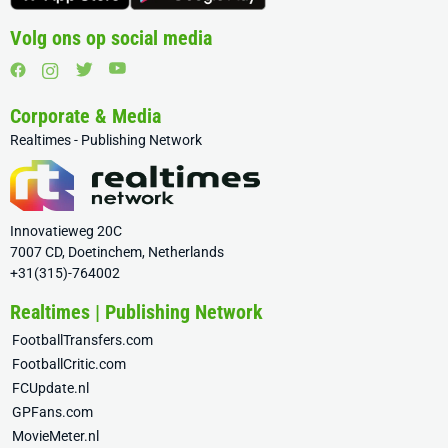
Volg ons op social media
Corporate & Media
Realtimes - Publishing Network
Innovatieweg 20C
7007 CD, Doetinchem, Netherlands
+31(315)-764002
Realtimes | Publishing Network
FootballTransfers.com
FootballCritic.com
FCUpdate.nl
GPFans.com
MovieMeter.nl