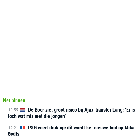
Net binnen
De Boer ziet groot risico bij Ajax-transfer Lang: ‘Er is
10:55
toch wat mis met die jongen’
PSG voert druk op: dit wordt het nieuwe bod op Mika
10:21
Godts