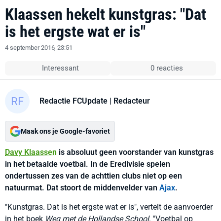
Klaassen hekelt kunstgras: "Dat
is het ergste wat er is"
4 september 2016, 23:51
Interessant
0 reacties
Redactie FCUpdate
| Redacteur
Maak ons je Google-favoriet
Davy Klaassen
is absoluut geen voorstander van kunstgras
in het betaalde voetbal. In de Eredivisie spelen
ondertussen zes van de achttien clubs niet op een
natuurmat. Dat stoort de middenvelder van
Ajax
.
"Kunstgras. Dat is het ergste wat er is", vertelt de aanvoerder
in het boek
Weg met de Hollandse School
. "Voetbal op