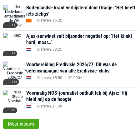
Buitenlandse krant verbijsterd door Oranje: ‘Het heeft
iets zieligs’
Gisteren, 15:32
11
Ajax-aanwinst valt bijzonder negatief op: ‘Het klinkt
hard, maar…’
Gisteren, 08:25
11
Voorbereiding Eredivisie 2026/27: Dit was de
oefencampagne van alle Eredivisie-clubs
Gisteren, 15:50
20.000+
146
Voormalig NOS-journalist onthult lek bij Ajax: ‘Hij
hield mij op de hoogte'
Gisteren, 11:39
12
Meer nieuws