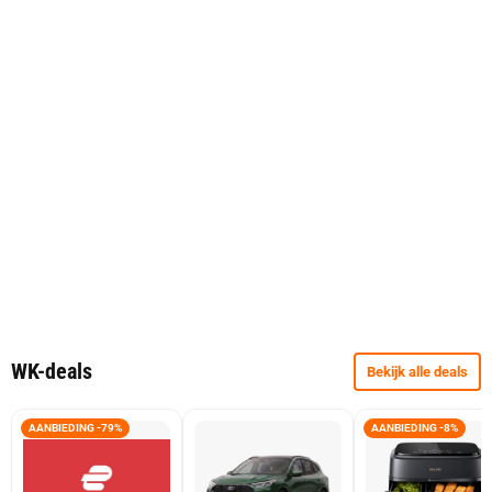
WK-deals
Bekijk alle deals
AANBIEDING -79%
AANBIEDING -8%