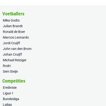
Voetballers
Mika Godts
Julian Brandt
Ronald de Boer
Marcos Leonardo
Jordi Cruijff
John van den Brom
Johan Cruijff
Michael Reiziger
Rodri
Sem Steijn
Competities
Eredivisie
Ligue 1
Bundesliga
Laliga