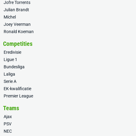
Jofre Torrents
Julian Brandt
Míchel
Joey Veerman
Ronald Koeman
Competities
Eredivisie
Ligue 1
Bundesliga
Laliga
Serie A
EK-kwalificatie
Premier League
Teams
Ajax
PSV
NEC