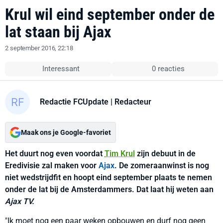
Krul wil eind september onder de
lat staan bij Ajax
2 september 2016, 22:18
Interessant
0 reacties
Redactie FCUpdate
| Redacteur
Maak ons je Google-favoriet
Het duurt nog even voordat
Tim Krul
zijn debuut in de
Eredivisie zal maken voor
Ajax
. De zomeraanwinst is nog
niet wedstrijdfit en hoopt eind september plaats te nemen
onder de lat bij de Amsterdammers. Dat laat hij weten aan
Ajax TV.
"Ik moet nog een paar weken opbouwen en durf nog geen