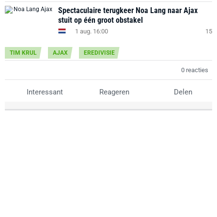
Spectaculaire terugkeer Noa Lang naar Ajax
stuit op één groot obstakel
1 aug. 16:00
15
TIM KRUL
AJAX
EREDIVISIE
0 reacties
Interessant
Reageren
Delen