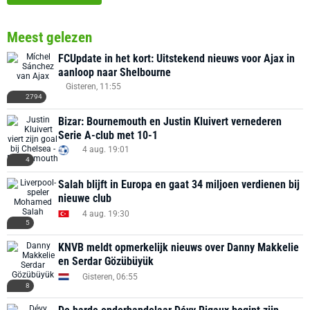
Meest gelezen
FCUpdate in het kort: Uitstekend nieuws voor Ajax in
aanloop naar Shelbourne
Gisteren, 11:55
2794
Bizar: Bournemouth en Justin Kluivert vernederen
Serie A-club met 10-1
4 aug. 19:01
4
Salah blijft in Europa en gaat 34 miljoen verdienen bij
nieuwe club
4 aug. 19:30
5
KNVB meldt opmerkelijk nieuws over Danny Makkelie
en Serdar Gözübüyük
Gisteren, 06:55
8