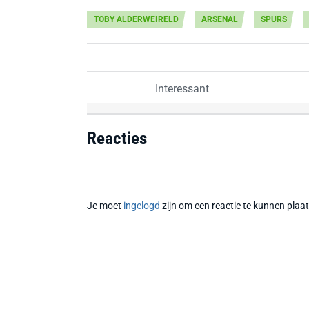
TOBY ALDERWEIRELD
ARSENAL
SPURS
Interessant
Reacties
Je moet
ingelogd
zijn om een reactie te kunnen plaa