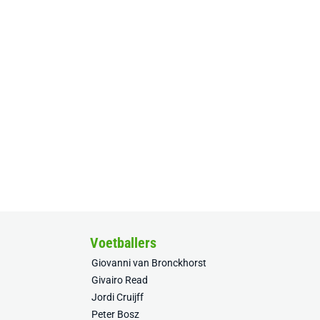
Voetballers
Giovanni van Bronckhorst
Givairo Read
Jordi Cruijff
Peter Bosz