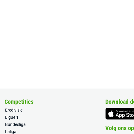
Competities
Download d
Eredivisie
Ligue 1
Bundesliga
Volg ons op
Laliga