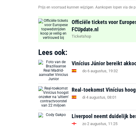
Prijs en voorraad kunnen wijzigen. Aankopen lopen via de p
Officiële tickets voor Europe
FCUpdate.nl
Ticketshop
Lees ook:
Vinícius Júnior bereikt akko
do 6 augustus, 19:32
Real-toekomst Vinícius hoogs
di 4 augustus, 08:01
Liverpool neemt duidelijk be
zo 2 augustus, 11:25