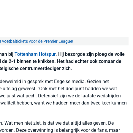
e voetbaltickets voor de Premier League!
man bij
Tottenham Hotspur
. Hij bezorgde zijn ploeg de volle
d de 2-1 binnen te knikken. Het had echter ook zomaar de
 Belgische centrumverdediger zich.
lderweireld in gesprek met Engelse media. Gezien het
te uitslag geweest. "Ook met het doelpunt hadden we wat
e juist wat pech. Defensief zijn we de laatste wedstrijden
 kwaliteit hebben, want we hadden meer dan twee keer kunnen
 Wat men niet ziet, is dat we dat altijd alles geven. De
eworden. Deze overwinning is belangrijk voor de fans, maar