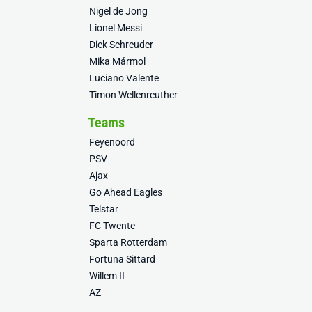
Nigel de Jong
Lionel Messi
Dick Schreuder
Mika Mármol
Luciano Valente
Timon Wellenreuther
Teams
Feyenoord
PSV
Ajax
Go Ahead Eagles
Telstar
FC Twente
Sparta Rotterdam
Fortuna Sittard
Willem II
AZ