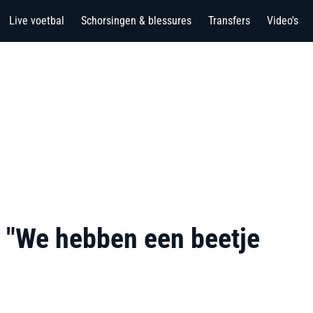
Live voetbal
Schorsingen & blessures
Transfers
Video's
k: "We hebben een beetje