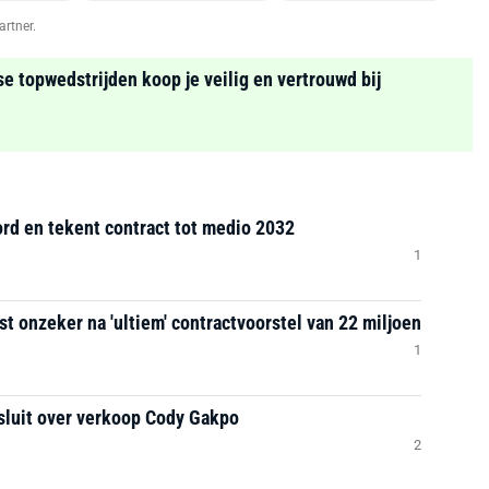
artner.
se topwedstrijden koop je veilig en vertrouwd bij
ord en tekent contract tot medio 2032
1
t onzeker na 'ultiem' contractvoorstel van 22 miljoen
1
sluit over verkoop Cody Gakpo
2