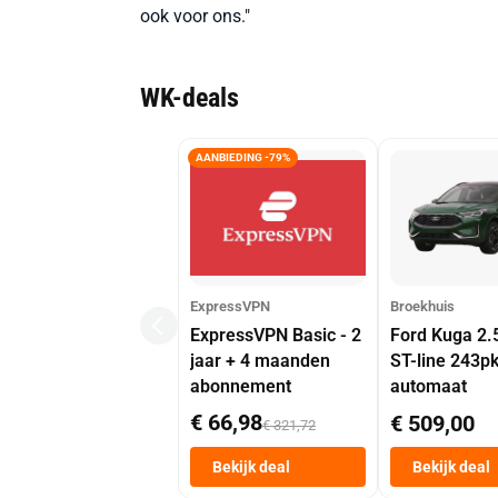
ook voor ons."
WK-deals
AANBIEDING -79%
ExpressVPN
Broekhuis
ExpressVPN Basic - 2
Ford Kuga 2.
jaar + 4 maanden
ST-line 243p
abonnement
automaat
€ 66,98
€ 509,00
€ 321,72
Bekijk deal
Bekijk deal