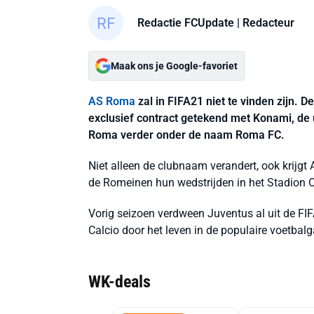
Redactie FCUpdate
| Redacteur
Maak ons je Google-favoriet
AS Roma
zal in FIFA21 niet te vinden zijn. D
exclusief contract getekend met Konami, de 
Roma verder onder de naam Roma FC.
Niet alleen de clubnaam verandert, ook krijg
de Romeinen hun wedstrijden in het Stadion O
Vorig seizoen verdween Juventus al uit de FIF
Calcio door het leven in de populaire voetbal
WK-deals