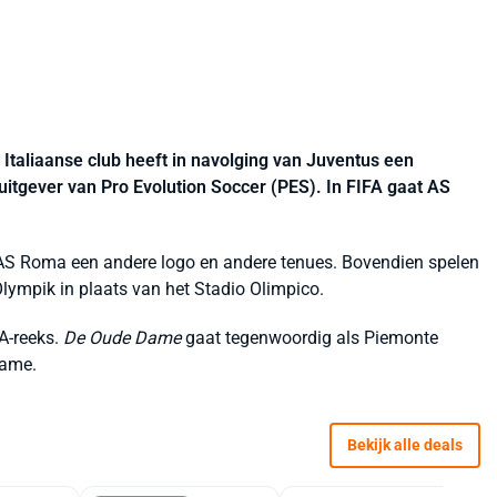
e Italiaanse club heeft in navolging van Juventus een
uitgever van Pro Evolution Soccer (PES). In FIFA gaat AS
t AS Roma een andere logo en andere tenues. Bovendien spelen
lympik in plaats van het Stadio Olimpico.
A-reeks.
De
Oude Dame
gaat tegenwoordig als Piemonte
game.
Bekijk alle deals