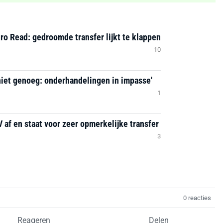
ro Read: gedroomde transfer lijkt te klappen
10
niet genoeg: onderhandelingen in impasse'
1
 af en staat voor zeer opmerkelijke transfer
3
0 reacties
Reageren
Delen