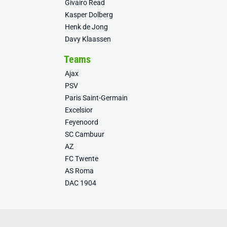
Givairo Read
Kasper Dolberg
Henk de Jong
Davy Klaassen
Teams
Ajax
PSV
Paris Saint-Germain
Excelsior
Feyenoord
SC Cambuur
AZ
FC Twente
AS Roma
DAC 1904