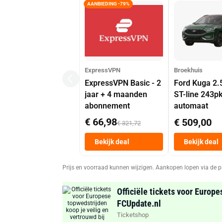
AANBIEDING -79%
ExpressVPN
Broekhuis
ExpressVPN Basic - 2
Ford Kuga 2.
jaar + 4 maanden
ST-line 243p
abonnement
automaat
€ 66,98
€ 509,00
€ 321,72
Bekijk deal
Bekijk deal
Prijs en voorraad kunnen wijzigen. Aankopen lopen via de p
Officiële tickets voor Europe
FCUpdate.nl
Ticketshop