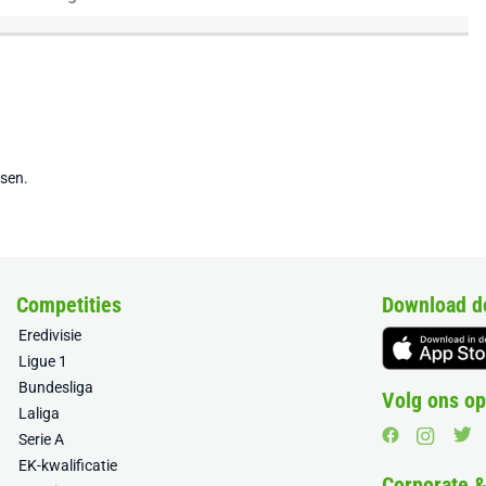
tsen.
Competities
Download d
Eredivisie
Ligue 1
Bundesliga
Volg ons op
Laliga
Serie A
EK-kwalificatie
Corporate 