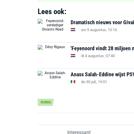
Lees ook:
Dramatisch nieuws voor Givai
wo 5 augustus, 10:16
'Feyenoord vindt 28 miljoen 
di 4 augustus, 07:40
Anass Salah-Eddine wijst PSV
do 30 juli, 19:01
ROMA
Interessant