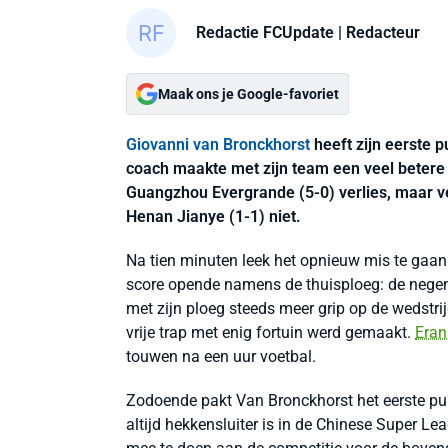
Redactie FCUpdate
| Redacteur
Maak ons je Google-favoriet
Giovanni van Bronckhorst
heeft zijn eerste 
coach maakte met zijn team een veel betere 
Guangzhou Evergrande (5-0) verlies, maar v
Henan Jianye (1-1) niet.
Na tien minuten leek het opnieuw mis te gaa
score opende namens de thuisploeg: de negen
met zijn ploeg steeds meer grip op de wedstrij
vrije trap met enig fortuin werd gemaakt.
Eran
touwen na een uur voetbal.
Zodoende pakt Van Bronckhorst het eerste pun
altijd hekkensluiter is in de Chinese Super Le