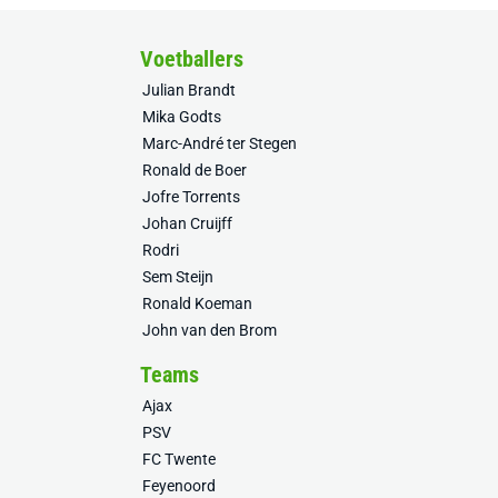
Voetballers
Julian Brandt
Mika Godts
Marc-André ter Stegen
Ronald de Boer
Jofre Torrents
Johan Cruijff
Rodri
Sem Steijn
Ronald Koeman
John van den Brom
Teams
Ajax
PSV
FC Twente
Feyenoord