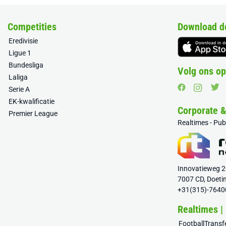
Competities
Download d
Eredivisie
Ligue 1
Bundesliga
Volg ons op
Laliga
Serie A
EK-kwalificatie
Corporate 
Premier League
Realtimes - Pu
Innovatieweg 
7007 CD, Doeti
+31(315)-7640
Realtimes |
FootballTrans