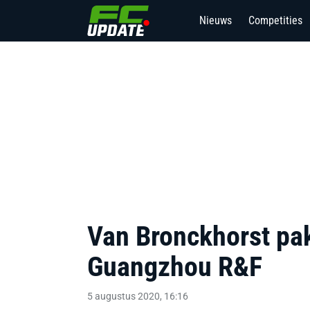
Nieuws
Competities
Van Bronckhorst pak
Guangzhou R&F
5 augustus 2020, 16:16