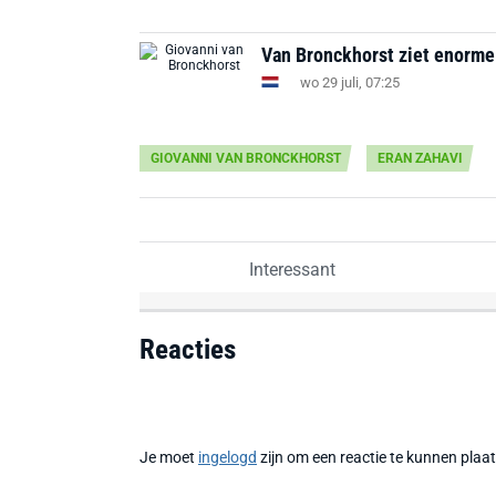
Van Bronckhorst ziet enorme v
wo 29 juli, 07:25
GIOVANNI VAN BRONCKHORST
ERAN ZAHAVI
Interessant
Reacties
Je moet
ingelogd
zijn om een reactie te kunnen plaa