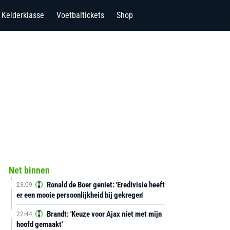
Kelderklasse
Voetbaltickets
Shop
Net binnen
Ronald de Boer geniet: 'Eredivisie heeft
23:09
er een mooie persoonlijkheid bij gekregen'
Brandt: 'Keuze voor Ajax niet met mijn
22:44
hoofd gemaakt'