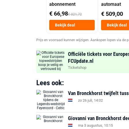
abonnement
automaat
€ 66,98
€ 509,00
€ 321,72
Bekijk deal
Bekijk deal
Prijs en voorraad kunnen wijzigen. Aankopen lopen via de p
Officiële tickets voor Europe
FCUpdate.nl
Ticketshop
Lees ook:
Van Bronckhorst twijfelt tus
zo 26 juli, 14:02
Giovanni van Bronckhorst de
ma 3 augustus, 10:15