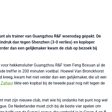
punt als trainer van Guangzhou R&F woensdag gepakt. De
indruk dan tegen Shenzhen (3-0 verlies) en koploper
erder dan een gelijkmaker kwam de club op bezoek bij
n voor hekkensluiter Guangzhou R&F toen Feng Boxuan al de
de treffer in 200 minuten voetbal. Hoewel Van Bronckhorst
d kreeg, kwam het niet verder dan een gelijkmaker, die uit een
 Zahavi
tikte een kopbal bij de tweede paal nog nét tegen de
t met zijn nieuwe club, met wie hij ondanks het punt nog wel
ague. De Nederlander moet zich bij de beste vier spelen om