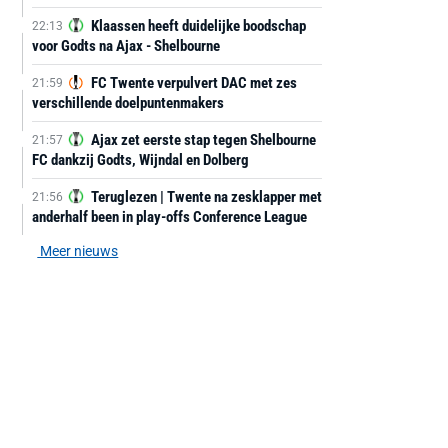
Klaassen heeft duidelijke boodschap
22:13
voor Godts na Ajax - Shelbourne
FC Twente verpulvert DAC met zes
21:59
verschillende doelpuntenmakers
Ajax zet eerste stap tegen Shelbourne
21:57
FC dankzij Godts, Wijndal en Dolberg
Teruglezen | Twente na zesklapper met
21:56
anderhalf been in play-offs Conference League
Meer nieuws