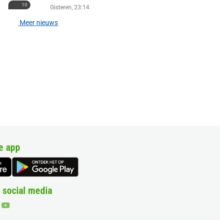
10
Gisteren, 23:14
Meer nieuws
e app
 social media