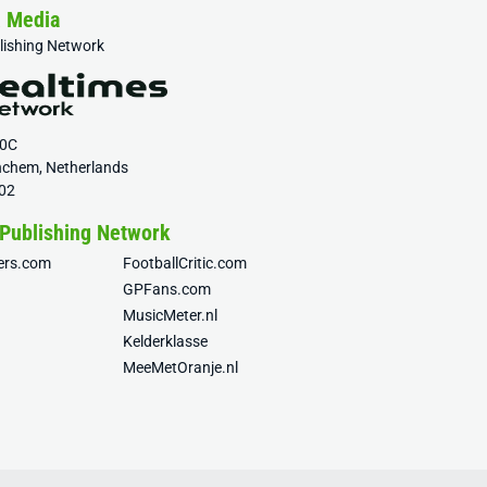
& Media
blishing Network
20C
nchem, Netherlands
02
 Publishing Network
fers.com
FootballCritic.com
GPFans.com
MusicMeter.nl
Kelderklasse
MeeMetOranje.nl