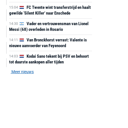
FC Twente wint transferstrijd en haalt
15:04
gewilde ‘Silent Killer’ naar Enschede
Vader en vertrouwensman van Lionel
14:30
Messi (68) overleden in Rosario
Van Bronckhorst verrast: Valente is
14:11
nieuwe aanvoerder van Feyenoord
Kodai Sano tekent bij PSV en behoort
14:03
tot duurste aankopen aller tijden
Meer nieuws