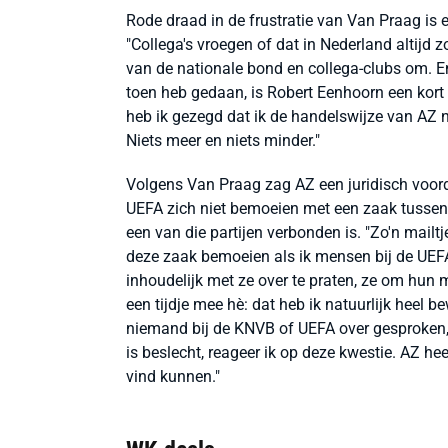
Rode draad in de frustratie van Van Praag is
"Collega's vroegen of dat in Nederland altijd 
van de nationale bond en collega-clubs om. En
toen heb gedaan, is Robert Eenhoorn een kort
heb ik gezegd dat ik de handelswijze van AZ ni
Niets meer en niets minder."
Volgens Van Praag zag AZ een juridisch voord
UEFA zich niet bemoeien met een zaak tussen
een van die partijen verbonden is. "Zo'n mailt
deze zaak bemoeien als ik mensen bij de UEFA 
inhoudelijk met ze over te praten, ze om hun m
een tijdje mee hè: dat heb ik natuurlijk heel 
niemand bij de KNVB of UEFA over gesproken, o
is beslecht, reageer ik op deze kwestie. AZ he
vind kunnen."