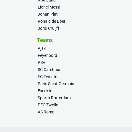
Noa Lang
Lionel Messi
Johan Plat
Ronald de Boer
Jordi Cruijff
Teams
Ajax
Feyenoord
PSV
SC Cambuur
FC Twente
Paris Saint-Germain
Excelsior
Sparta Rotterdam
PEC Zwolle
AS Roma