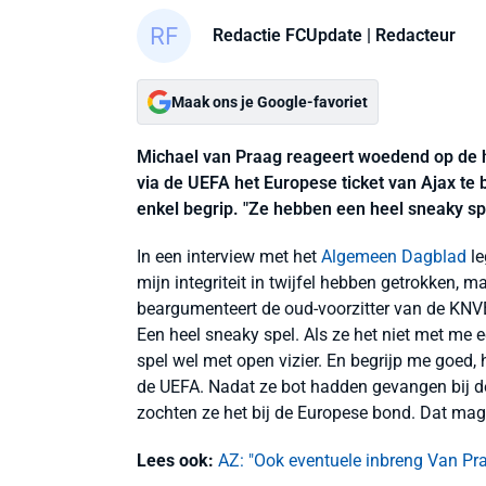
Redactie FCUpdate
| Redacteur
Maak ons je Google-favoriet
Michael van Praag reageert woedend op de 
via de UEFA het Europese ticket van Ajax t
enkel begrip. "Ze hebben een heel sneaky sp
In een interview met het
Algemeen Dagblad
le
mijn integriteit in twijfel hebben getrokken, 
beargumenteert de oud-voorzitter van de KNVB
Een heel sneaky spel. Als ze het niet met me 
spel wel met open vizier. En begrijp me goed
de UEFA. Nadat ze bot hadden gevangen bij d
zochten ze het bij de Europese bond. Dat mag.
Lees ook:
AZ: "Ook eventuele inbreng Van Pr