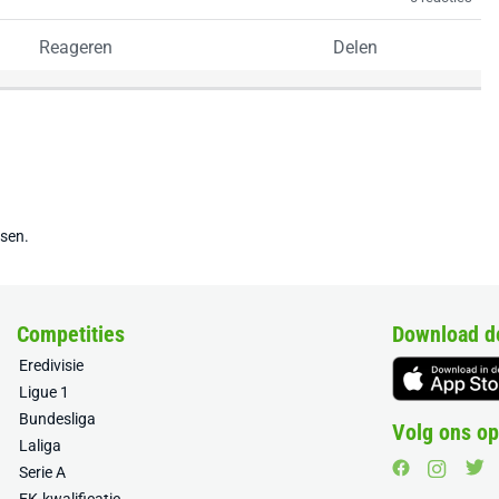
Reageren
Delen
tsen.
Competities
Download d
Eredivisie
Ligue 1
Bundesliga
Volg ons op
Laliga
Serie A