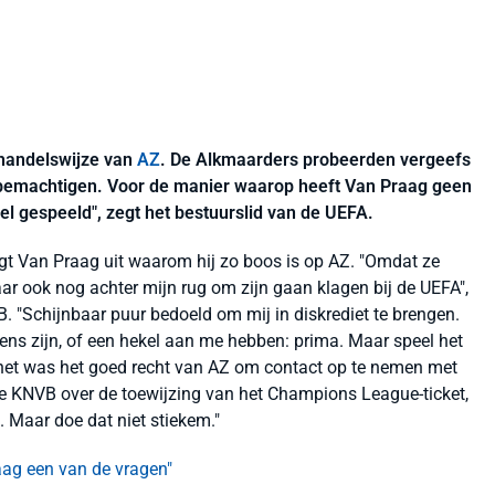
handelswijze van
AZ
. De Alkmaarders probeerden vergeefs
e bemachtigen. Voor de manier waarop heeft Van Praag geen
el gespeeld", zegt het bestuurslid van de UEFA.
gt Van Praag uit waarom hij zo boos is op AZ. "Omdat ze
maar ook nog achter mijn rug om zijn gaan klagen bij de UEFA",
. "Schijnbaar puur bedoeld om mij in diskrediet te brengen.
eens zijn, of een hekel aan me hebben: prima. Maar speel het
, het was het goed recht van AZ om contact op te nemen met
e KNVB over de toewijzing van het Champions League-ticket,
 Maar doe dat niet stiekem."
aag een van de vragen"