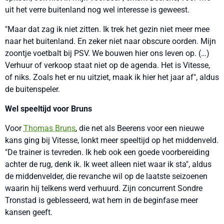
uit het verre buitenland nog wel interesse is geweest.
"Maar dat zag ik niet zitten. Ik trek het gezin niet meer mee
naar het buitenland. En zeker niet naar obscure oorden. Mijn
zoontje voetbalt bij PSV. We bouwen hier ons leven op. (…)
Verhuur of verkoop staat niet op de agenda. Het is Vitesse,
of niks. Zoals het er nu uitziet, maak ik hier het jaar af", aldus
de buitenspeler.
Wel speeltijd voor Bruns
Voor
Thomas Bruns
, die net als Beerens voor een nieuwe
kans ging bij Vitesse, lonkt meer speeltijd op het middenveld.
"De trainer is tevreden. Ik heb ook een goede voorbereiding
achter de rug, denk ik. Ik weet alleen niet waar ik sta", aldus
de middenvelder, die revanche wil op de laatste seizoenen
waarin hij telkens werd verhuurd. Zijn concurrent Sondre
Tronstad is geblesseerd, wat hem in de beginfase meer
kansen geeft.