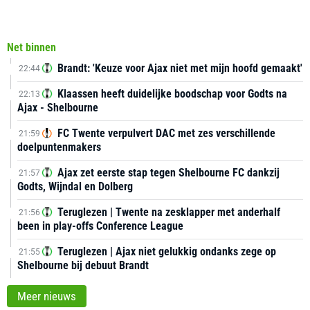
Net binnen
Brandt: 'Keuze voor Ajax niet met mijn hoofd gemaakt'
22:44
Klaassen heeft duidelijke boodschap voor Godts na
22:13
Ajax - Shelbourne
FC Twente verpulvert DAC met zes verschillende
21:59
doelpuntenmakers
Ajax zet eerste stap tegen Shelbourne FC dankzij
21:57
Godts, Wijndal en Dolberg
Teruglezen | Twente na zesklapper met anderhalf
21:56
been in play-offs Conference League
Teruglezen | Ajax niet gelukkig ondanks zege op
21:55
Shelbourne bij debuut Brandt
Meer nieuws