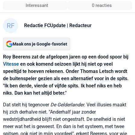
Interessant
0 reacties
Redactie FCUpdate
| Redacteur
Maak ons je Google-favoriet
Roy Beerens zat de afgelopen jaren op een dood spoor bij
Vitesse
en ook komend seizoen lijkt hij niet op veel
speeltijd te hoeven rekenen. Onder Thomas Letsch wordt
de buitenspeler gezien als een alternatief voor in de spits.
"Ik ben derde, vierde of vijfde spits. Ik hoef niks en heb
niks. Dan kan het altijd beter."
Dat stelt hij tegenover
De Gelderlander
. Veel illusies maakt
hij zich derhalve niet. "Anderhalf jaar zonder
wedstrijdhardheid blijft niet ongestraft. De snelheid is niet
meer wat het is geweest. En dan is het systeem, met twee
spitsen, ook niet in mijn voordeel", erkent Beerens, voor wie