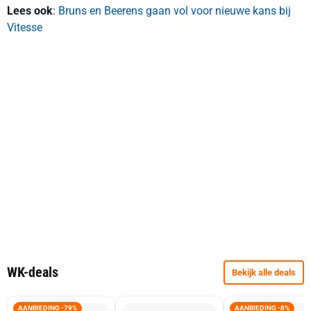
Lees ook
:
Bruns en Beerens gaan vol voor nieuwe kans bij
Vitesse
WK-deals
Bekijk alle deals
AANBIEDING -79%
AANBIEDING -8%