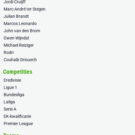
Jordi Cruijff
Marc-André ter Stegen
Julian Brandt
Marcos Leonardo
John van den Brom
Owen Wijndal
Michael Reiziger
Rodri
Couhaib Driouech
Competities
Eredivisie
Ligue 1
Bundesliga
Laliga
Serie A
EK-kwalificatie
Premier League