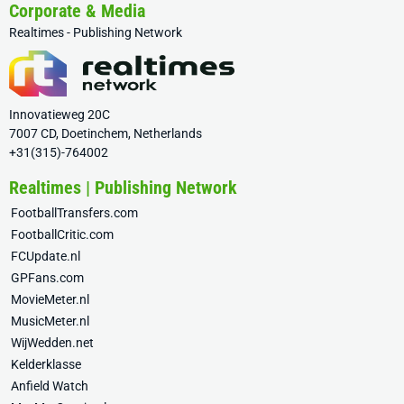
Corporate & Media
Realtimes - Publishing Network
Innovatieweg 20C
7007 CD, Doetinchem, Netherlands
+31(315)-764002
Realtimes | Publishing Network
FootballTransfers.com
FootballCritic.com
FCUpdate.nl
GPFans.com
MovieMeter.nl
MusicMeter.nl
WijWedden.net
Kelderklasse
Anfield Watch