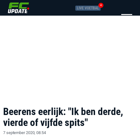
4
LIVE VOETBAL
Beerens eerlijk: "Ik ben derde,
vierde of vijfde spits"
7 september 2020, 08:54