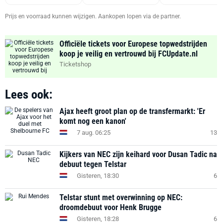
Prijs en voorraad kunnen wijzigen. Aankopen lopen via de partner.
Officiële tickets voor Europese topwedstrijden
koop je veilig en vertrouwd bij FCUpdate.nl
Ticketshop
Lees ook:
Ajax heeft groot plan op de transfermarkt: 'Er
komt nog een kanon'
7 aug. 06:25
13
Kijkers van NEC zijn keihard voor Dusan Tadic na
debuut tegen Telstar
Gisteren, 18:30
6
Telstar stunt met overwinning op NEC:
droomdebuut voor Henk Brugge
Gisteren, 18:28
6