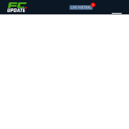
3
LIVE VOETBAL