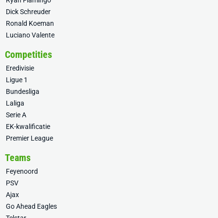
Ryan Flamingo
Dick Schreuder
Ronald Koeman
Luciano Valente
Competities
Eredivisie
Ligue 1
Bundesliga
Laliga
Serie A
EK-kwalificatie
Premier League
Teams
Feyenoord
PSV
Ajax
Go Ahead Eagles