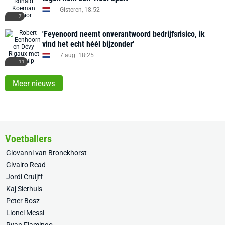
Gisteren, 18:52
7
'Feyenoord neemt onverantwoord bedrijfsrisico, ik
vind het echt héél bijzonder'
7 aug. 18:25
11
Meer nieuws
Voetballers
Giovanni van Bronckhorst
Givairo Read
Jordi Cruijff
Kaj Sierhuis
Peter Bosz
Lionel Messi