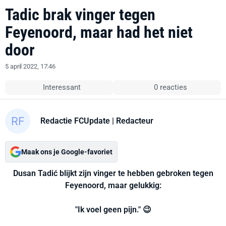
Tadic brak vinger tegen
Feyenoord, maar had het niet
door
5 april 2022, 17:46
Interessant
0 reacties
Redactie FCUpdate
| Redacteur
Maak ons je Google-favoriet
Dusan Tadić blijkt zijn vinger te hebben gebroken tegen
Feyenoord, maar gelukkig:
"Ik voel geen pijn." 😉