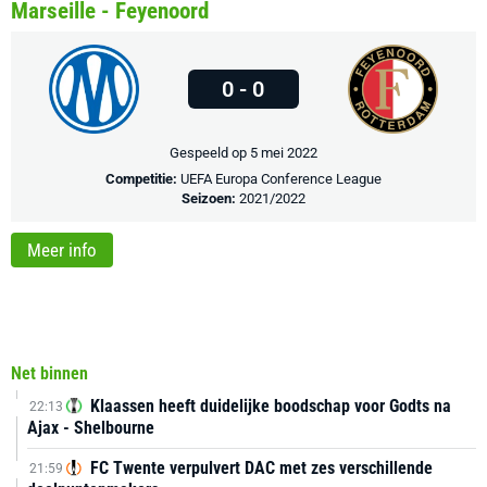
Marseille - Feyenoord
0 - 0
Gespeeld op 5 mei 2022
Competitie:
UEFA Europa Conference League
Seizoen:
2021/2022
Meer info
Net binnen
Klaassen heeft duidelijke boodschap voor Godts na
22:13
Ajax - Shelbourne
FC Twente verpulvert DAC met zes verschillende
21:59