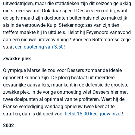
uitwedstrijden, maar die statistieken zijn dit seizoen gelukkig
niets meer waard! Ook daar speelt Dessers een rol bij, want
de spits maakt zijn doelpunten buitenhuis net zo makkelijk
als in de vertrouwde Kuip. Sterker nog: zes van zijn tien
treffers maakte hij in uitduels. Helpt hij Feyenoord vanavond
aan een nieuwe uitoverwinning? Voor een Rotterdamse zege
staat
een quotering van 3.50
!
Zwakke plek
Olympique Marseille zou voor Dessers zomaar de ideale
opponent kunnen zijn. De ploeg bestaat uit meerdere
gevaarlijke aanvallers, maar kent in de defensie de grootste
zwakke plek. In de vorige ontmoeting wist Dessers hier met
twee doelpunten al optimaal van te profiteren. Weet hij de
Franse verdediging vandaag opnieuw twee keer af te
straffen, dan is dit goed voor
liefst 15.00 keer jouw inzet
!
2002