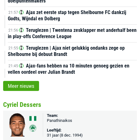
doelpuntenmakers
Ajax zet eerste stap tegen Shelbourne FC dankzij
21:57
Godts, Wijndal en Dolberg
Teruglezen | Twentena zesklapper met anderhalf been
21:56
in play-offs Conference League
Teruglezen | Ajax niet gelukkig ondanks zege op
21:55
Shelbourne bij debuut Brandt
Ajax-fans hebben na 10 minuten genoeg gezien en
21:45
vellen oordeel over Julian Brandt
Meer nieuws
Cyriel Dessers
Team:
Panathinaikos
Leeftijd:
31 jaar (8 dec. 1994)