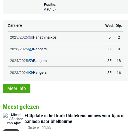
Positie:
A (C, L)
Carrière
Wed.
Dlp.
Panathinaikos
2025/2026
5
2
Rangers
2025/2026
3
0
Rangers
2024/2025
35
18
Rangers
2023/2024
35
16
Meer info
Meest gelezen
FCUpdate in het kort: Uitstekend nieuws voor Ajax in
aanloop naar Shelbourne
Gisteren, 11:55