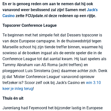
En er is genoeg reden om aan te nemen dat hij ook
vanavond weer beslissend zal zijn! Samen met
Jack's
Casino
zette FCUpdate.nl deze redenen op een rijtje.
Topscorer Conference League
Te beginnen met het simpele feit dat Dessers topscorer is
van deze Europese campagne. In de thuiswedstrijd tegen
Marseille schoot hij zijn tiende treffer binnen, waarmee hij
sowieso al de boeken ingaat als de eerste speler die in de
Conference League tot dat aantal kwam. Hij laat spelers als
Tammy Abraham van AS Roma (acht treffers) en
ploeggenoot Luis Sinisterra (zes) daarmee achter zich. Denk
jij dat 'Mister Conference League' vanavond opnieuw
trefzeker is? Scoor zelf ook bij Jack's Casino en
win 3.10
keer je inleg terug
!
Thuis én uit
Jarenlang had Feyenoord het bijzonder lastig in Europese