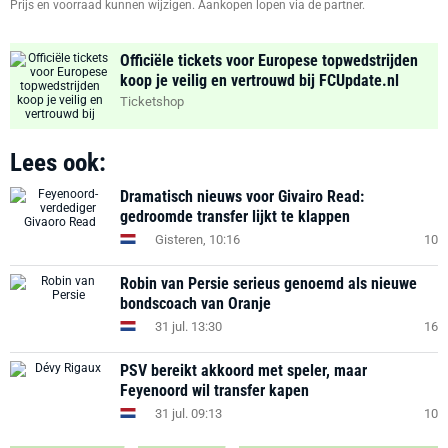
Prijs en voorraad kunnen wijzigen. Aankopen lopen via de partner.
Officiële tickets voor Europese topwedstrijden
koop je veilig en vertrouwd bij FCUpdate.nl
Ticketshop
Lees ook:
Dramatisch nieuws voor Givairo Read:
gedroomde transfer lijkt te klappen
Gisteren, 10:16
10
Robin van Persie serieus genoemd als nieuwe
bondscoach van Oranje
31 jul. 13:30
16
PSV bereikt akkoord met speler, maar
Feyenoord wil transfer kapen
31 jul. 09:13
10