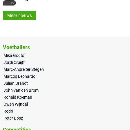
10
Meer nieuws
Voetballers
Mika Godts
Jordi Cruijff
Marc-André ter Stegen
Marcos Leonardo
Julian Brandt
John van den Brom
Ronald Koeman
Owen Wijndal
Rodri
Peter Bosz
Competities