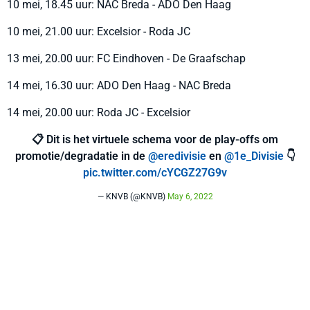
10 mei, 18.45 uur: NAC Breda - ADO Den Haag
10 mei, 21.00 uur: Excelsior - Roda JC
13 mei, 20.00 uur: FC Eindhoven - De Graafschap
14 mei, 16.30 uur: ADO Den Haag - NAC Breda
14 mei, 20.00 uur: Roda JC - Excelsior
📋 Dit is het virtuele schema voor de play-offs om
promotie/degradatie in de
@eredivisie
en
@1e_Divisie
👇
pic.twitter.com/cYCGZ27G9v
— KNVB (@KNVB)
May 6, 2022