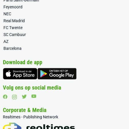
Paris Saint-Germain
Feyenoord
NEC
Real Madrid
FC Twente
SC Cambuur
AZ
Barcelona
Download de app
Volg ons op social media
Corporate & Media
Realtimes - Publishing Network