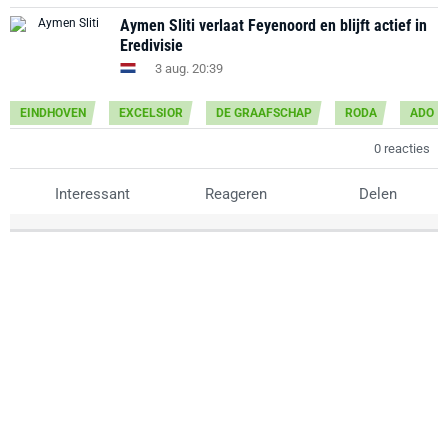
Aymen Sliti verlaat Feyenoord en blijft actief in
Eredivisie
3 aug. 20:39
EINDHOVEN
EXCELSIOR
DE GRAAFSCHAP
RODA
ADO
0 reacties
Interessant
Reageren
Delen