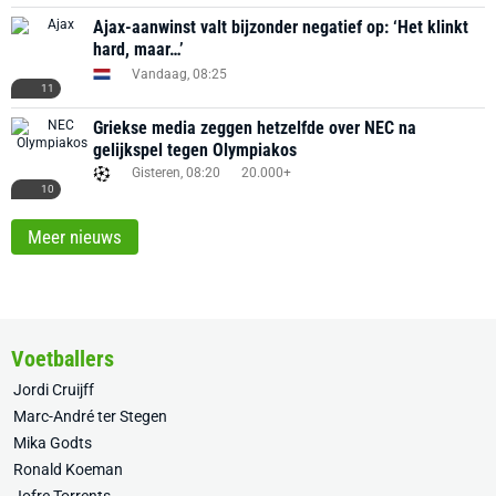
Ajax-aanwinst valt bijzonder negatief op: ‘Het klinkt
hard, maar…’
Vandaag, 08:25
11
Griekse media zeggen hetzelfde over NEC na
gelijkspel tegen Olympiakos
Gisteren, 08:20
20.000+
10
Meer nieuws
Voetballers
Jordi Cruijff
Marc-André ter Stegen
Mika Godts
Ronald Koeman