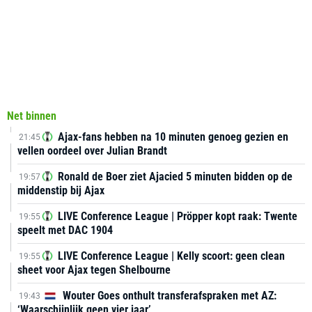
Net binnen
Ajax-fans hebben na 10 minuten genoeg gezien en
21:45
vellen oordeel over Julian Brandt
Ronald de Boer ziet Ajacied 5 minuten bidden op de
19:57
middenstip bij Ajax
LIVE Conference League | Pröpper kopt raak: Twente
19:55
speelt met DAC 1904
LIVE Conference League | Kelly scoort: geen clean
19:55
sheet voor Ajax tegen Shelbourne
Wouter Goes onthult transferafspraken met AZ:
19:43
‘Waarschijnlijk geen vier jaar’