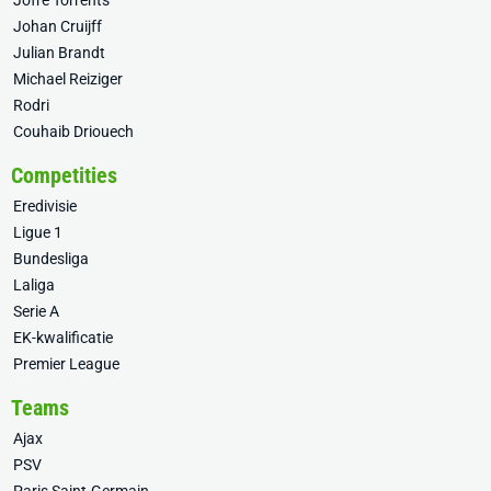
Jofre Torrents
Johan Cruijff
Julian Brandt
Michael Reiziger
Rodri
Couhaib Driouech
Competities
Eredivisie
Ligue 1
Bundesliga
Laliga
Serie A
EK-kwalificatie
Premier League
Teams
Ajax
PSV