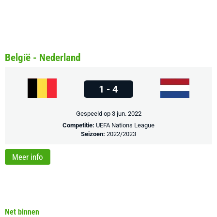
België - Nederland
1 - 4
Gespeeld op 3 jun. 2022
Competitie:
UEFA Nations League
Seizoen:
2022/2023
Meer info
Net binnen