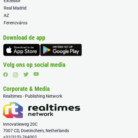
Excelsior
Real Madrid
AZ
Ferencváros
Download de app
Volg ons op social media
Corporate & Media
Realtimes - Publishing Network
Innovatieweg 20C
7007 CD, Doetinchem, Netherlands
+31(315)-764002