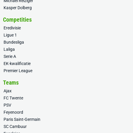
Michael Reiziger
Kasper Dolberg
Competities
Eredivisie
Ligue 1
Bundesliga
Laliga
Serie A
EK-kwalificatie
Premier League
Teams
Ajax
FC Twente
PSV
Feyenoord
Paris Saint-Germain
SC Cambuur