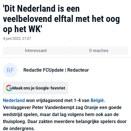
'Dit Nederland is een
veelbelovend elftal met het oog
op het WK'
4 juni 2022, 21:27
Interessant
0 reacties
Redactie FCUpdate
| Redacteur
Maak ons je Google-favoriet
Nederland
won vrijdagavond met 1-4 van
België
.
Verslaggever Peter Vandenbempt zag Oranje een goede
wedstrijd spelen, maar dat lag volgens hem ook aan de
thuisploeg. Daar zakten meerdere belangrijke spelers door
de ondergrens.