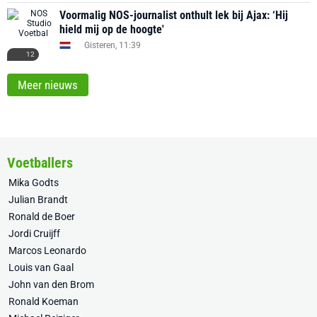
Voormalig NOS-journalist onthult lek bij Ajax: ‘Hij
hield mij op de hoogte'
Gisteren, 11:39
12
Meer nieuws
Voetballers
Mika Godts
Julian Brandt
Ronald de Boer
Jordi Cruijff
Marcos Leonardo
Louis van Gaal
John van den Brom
Ronald Koeman