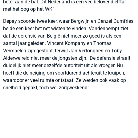
beter aan de bal. Dit Nederland is een veelbelovend elftal
met het oog op het WK.'
Depay scoorde twee keer, waar Bergwijn en Denzel Dumfries
beide een keer het net wisten te vinden. Vandenbempt ziet
dat de defensie van België niet meer zo goed is als een
aantal jaar geleden. Vincent Kompany en Thomas
Vermaelen zijn gestopt, terwijl Jan Vertonghen en Toby
Alderweireld niet meer de jongsten zijn. 'De defensie straalt
duidelijk niet meer dezelfde autoriteit uit als vroeger. Nu
heeft die de neiging om voortdurend achteruit te kruipen,
waardoor er veel ruimte ontstaat. Ze werden ook vaak op
snelheid gepakt, toch wel zorgwekkend.'