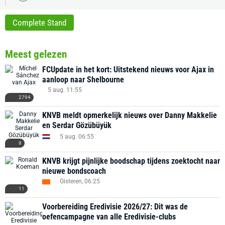
Complete Stand
Meest gelezen
FCUpdate in het kort: Uitstekend nieuws voor Ajax in
aanloop naar Shelbourne
5 aug. 11:55
2794
KNVB meldt opmerkelijk nieuws over Danny Makkelie
en Serdar Gözübüyük
5 aug. 06:55
8
KNVB krijgt pijnlijke boodschap tijdens zoektocht naar
nieuwe bondscoach
Gisteren, 06:25
11
Voorbereiding Eredivisie 2026/27: Dit was de
oefencampagne van alle Eredivisie-clubs