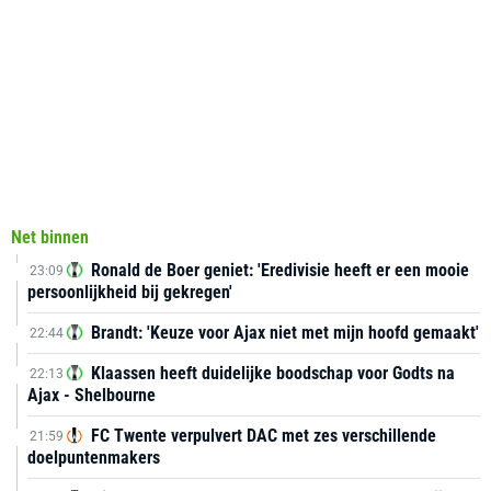
Net binnen
Ronald de Boer geniet: 'Eredivisie heeft er een mooie
23:09
persoonlijkheid bij gekregen'
Brandt: 'Keuze voor Ajax niet met mijn hoofd gemaakt'
22:44
Klaassen heeft duidelijke boodschap voor Godts na
22:13
Ajax - Shelbourne
FC Twente verpulvert DAC met zes verschillende
21:59
doelpuntenmakers