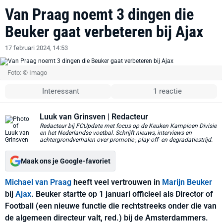
Van Praag noemt 3 dingen die
Beuker gaat verbeteren bij Ajax
17 februari 2024, 14:53
Foto: © Imago
Interessant
1 reactie
Luuk van Grinsven
| Redacteur
Redacteur bij FCUpdate met focus op de Keuken Kampioen Divisie
en het Nederlandse voetbal. Schrijft nieuws, interviews en
achtergrondverhalen over promotie-, play-off- en degradatiestrijd.
Maak ons je Google-favoriet
Michael van Praag
heeft veel vertrouwen in
Marijn Beuker
bij
Ajax
. Beuker startte op 1 januari officieel als Director of
Football (een nieuwe functie die rechtstreeks onder die van
de algemeen directeur valt, red.) bij de Amsterdammers.