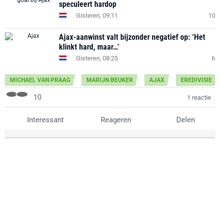
speculeert hardop
Gisteren, 09:11
10
Ajax-aanwinst valt bijzonder negatief op: ‘Het
klinkt hard, maar…’
Gisteren, 08:25
6
MICHAEL VAN PRAAG
MARIJN BEUKER
AJAX
EREDIVISIE
10
1 reactie
Interessant
Reageren
Delen