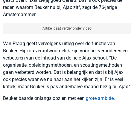
geschoven. “Dat zie jij goed Gerard. Dat is ook precies de
reden waarom Beuker nu bij Ajax zit”, zegt de 76-jarige
Amsterdammer.
Artikel gaat verder onder video
Van Praag geeft vervolgens uitleg over de functie van
Beuker. Hij zou verantwoordelijk zijn voor het veranderen en
verbeteren van de inhoud van de hele Ajax-school. “De
organisatie, opleidingsmethoden, en scoutingsmethoden
gaan verbeterd worden. Dat is belangrijk en dat is bij Ajax
ook precies waar we nu naar aan het kijken zijn. Er is veel
kritiek, maar Beuker is pas anderhalve maand bezig bij Ajax.”
Beuker baarde onlangs opzien met een
grote ambitie.