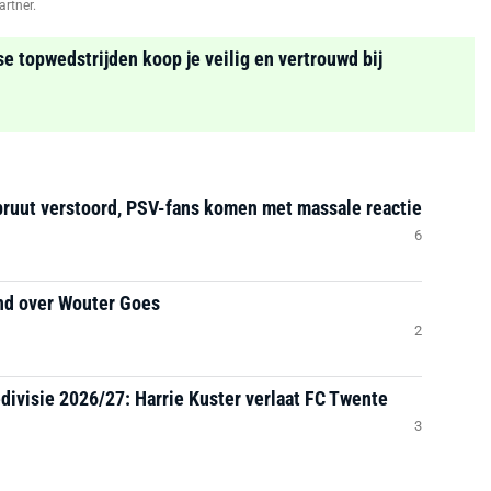
artner.
se topwedstrijden koop je veilig en vertrouwd bij
bruut verstoord, PSV-fans komen met massale reactie
6
nd over Wouter Goes
2
divisie 2026/27: Harrie Kuster verlaat FC Twente
3