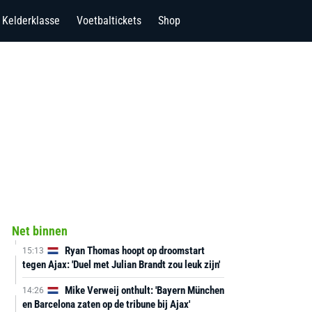
Kelderklasse
Voetbaltickets
Shop
Net binnen
Ryan Thomas hoopt op droomstart
15:13
tegen Ajax: 'Duel met Julian Brandt zou leuk zijn'
Mike Verweij onthult: 'Bayern München
14:26
en Barcelona zaten op de tribune bij Ajax'