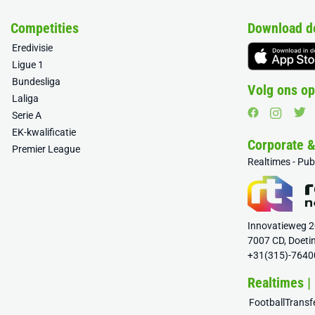
Competities
Download d
Eredivisie
Ligue 1
Bundesliga
Volg ons op
Laliga
Serie A
EK-kwalificatie
Corporate 
Premier League
Realtimes - Pu
Innovatieweg 
7007 CD, Doeti
+31(315)-7640
Realtimes |
FootballTrans