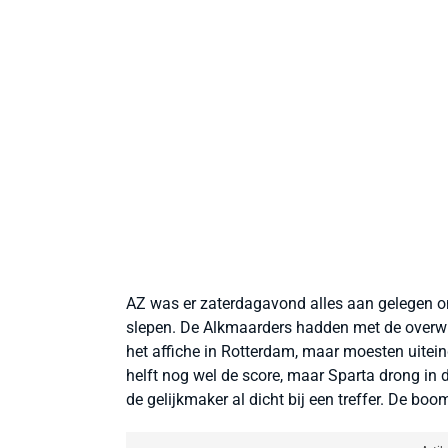
AZ was er zaterdagavond alles aan gelegen o
slepen. De Alkmaarders hadden met de overwi
het affiche in Rotterdam, maar moesten uitei
helft nog wel de score, maar Sparta drong in
de gelijkmaker al dicht bij een treffer. De bo