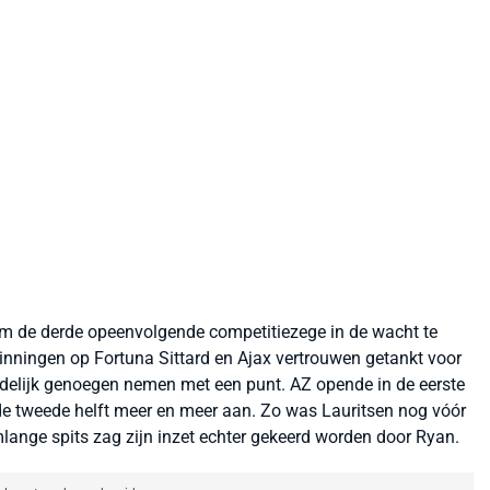
m de derde opeenvolgende competitiezege in de wacht te
nningen op Fortuna Sittard en Ajax vertrouwen getankt voor
ndelijk genoegen nemen met een punt. AZ opende in de eerste
 de tweede helft meer en meer aan. Zo was Lauritsen nog vóór
omlange spits zag zijn inzet echter gekeerd worden door Ryan.