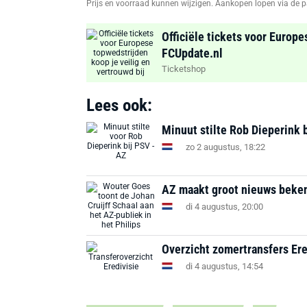
Prijs en voorraad kunnen wijzigen. Aankopen lopen via de p
Officiële tickets voor Europe
FCUpdate.nl
Ticketshop
Lees ook:
Minuut stilte Rob Dieperink 
zo 2 augustus, 18:22
AZ maakt groot nieuws beke
di 4 augustus, 20:00
Overzicht zomertransfers Ere
di 4 augustus, 14:54