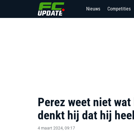
Nieuws
Competities
Perez weet niet wat h
denkt hij dat hij hee
4 maart 2024, 09:17