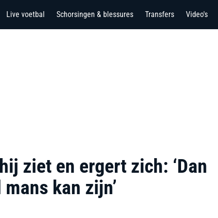
Live voetbal
Schorsingen & blessures
Transfers
Video's
ij ziet en ergert zich: ‘Dan
l mans kan zijn’