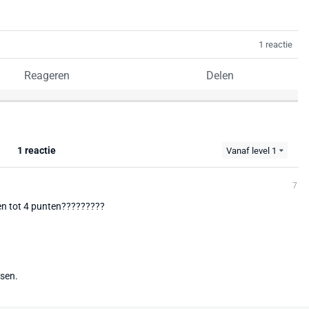
1 reactie
Reageren
Delen
1 reactie
Vanaf level 1
7
en tot 4 punten?????????
tsen.