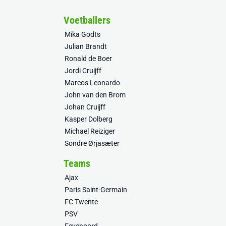
Voetballers
Mika Godts
Julian Brandt
Ronald de Boer
Jordi Cruijff
Marcos Leonardo
John van den Brom
Johan Cruijff
Kasper Dolberg
Michael Reiziger
Sondre Ørjasæter
Teams
Ajax
Paris Saint-Germain
FC Twente
PSV