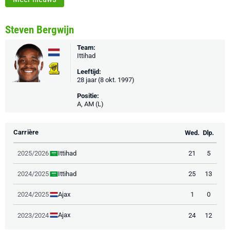
Steven Bergwijn
Team:
Ittihad
Leeftijd:
28 jaar (8 okt. 1997)
Positie:
A, AM (L)
Carrière
Wed.
Dlp.
Ittihad
2025/2026
21
5
Ittihad
2024/2025
25
13
Ajax
2024/2025
1
0
Ajax
2023/2024
24
12