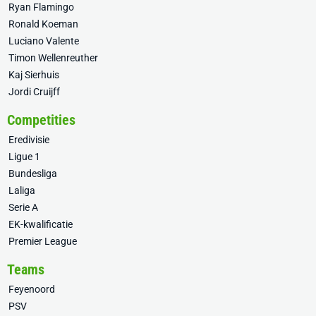
Ryan Flamingo
Ronald Koeman
Luciano Valente
Timon Wellenreuther
Kaj Sierhuis
Jordi Cruijff
Competities
Eredivisie
Ligue 1
Bundesliga
Laliga
Serie A
EK-kwalificatie
Premier League
Teams
Feyenoord
PSV