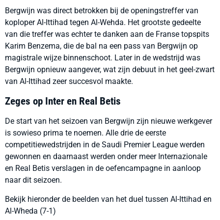
Bergwijn was direct betrokken bij de openingstreffer van
koploper Al-Ittihad tegen Al-Wehda. Het grootste gedeelte
van die treffer was echter te danken aan de Franse topspits
Karim Benzema, die de bal na een pass van Bergwijn op
magistrale wijze binnenschoot. Later in de wedstrijd was
Bergwijn opnieuw aangever, wat zijn debuut in het geel-zwart
van Al-Ittihad zeer succesvol maakte.
Zeges op Inter en Real Betis
De start van het seizoen van Bergwijn zijn nieuwe werkgever
is sowieso prima te noemen. Alle drie de eerste
competitiewedstrijden in de Saudi Premier League werden
gewonnen en daarnaast werden onder meer Internazionale
en Real Betis verslagen in de oefencampagne in aanloop
naar dit seizoen.
Bekijk hieronder de beelden van het duel tussen Al-Ittihad en
Al-Wheda (7-1)