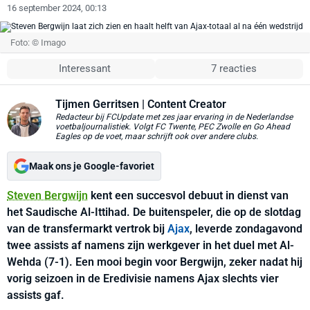
16 september 2024, 00:13
Foto: © Imago
Interessant
7 reacties
Tijmen Gerritsen
| Content Creator
Redacteur bij FCUpdate met zes jaar ervaring in de Nederlandse
voetbaljournalistiek. Volgt FC Twente, PEC Zwolle en Go Ahead
Eagles op de voet, maar schrijft ook over andere clubs.
Maak ons je Google-favoriet
Steven Bergwijn
kent een succesvol debuut in dienst van
het Saudische Al-Ittihad. De buitenspeler, die op de slotdag
van de transfermarkt vertrok bij
Ajax
, leverde zondagavond
twee assists af namens zijn werkgever in het duel met Al-
Wehda (7-1). Een mooi begin voor Bergwijn, zeker nadat hij
vorig seizoen in de Eredivisie namens Ajax slechts vier
assists gaf.