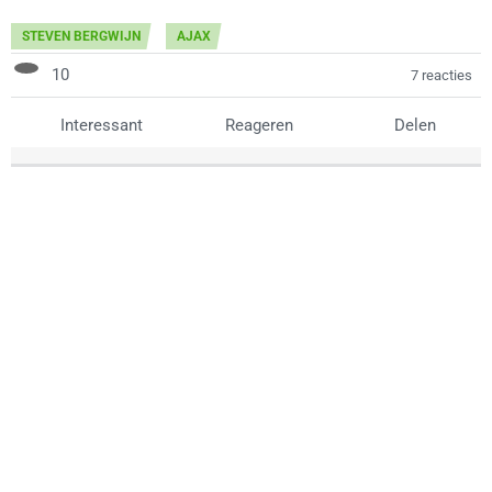
STEVEN BERGWIJN
AJAX
10
7 reacties
Interessant
Reageren
Delen