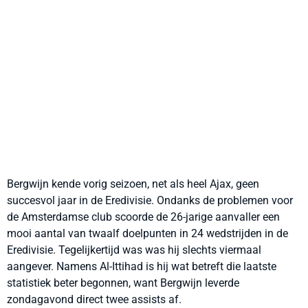
Bergwijn kende vorig seizoen, net als heel Ajax, geen
succesvol jaar in de Eredivisie. Ondanks de problemen voor
de Amsterdamse club scoorde de 26-jarige aanvaller een
mooi aantal van twaalf doelpunten in 24 wedstrijden in de
Eredivisie. Tegelijkertijd was was hij slechts viermaal
aangever. Namens Al-Ittihad is hij wat betreft die laatste
statistiek beter begonnen, want Bergwijn leverde
zondagavond direct twee assists af.