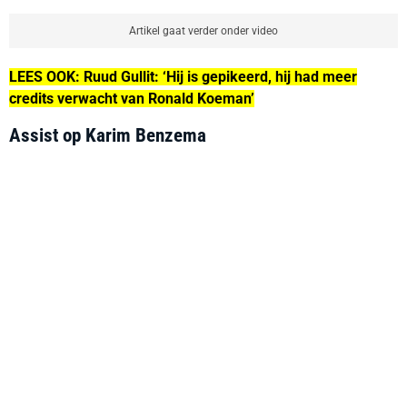
Artikel gaat verder onder video
LEES OOK: Ruud Gullit: ‘Hij is gepikeerd, hij had meer
credits verwacht van Ronald Koeman’
Assist op Karim Benzema