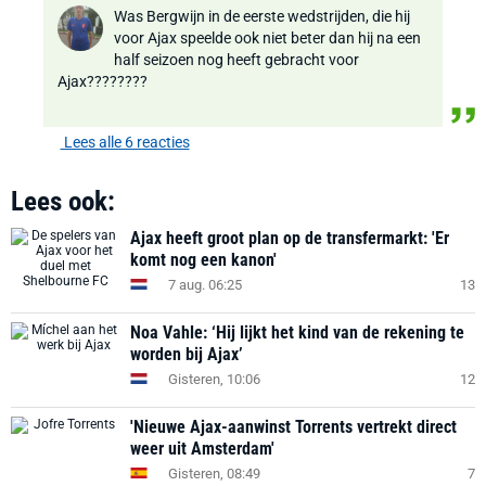
Was Bergwijn in de eerste wedstrijden, die hij
voor Ajax speelde ook niet beter dan hij na een
half seizoen nog heeft gebracht voor
Ajax????????
Lees alle 6 reacties
Lees ook:
Ajax heeft groot plan op de transfermarkt: 'Er
komt nog een kanon'
7 aug. 06:25
13
Noa Vahle: ‘Hij lijkt het kind van de rekening te
worden bij Ajax’
Gisteren, 10:06
12
'Nieuwe Ajax-aanwinst Torrents vertrekt direct
weer uit Amsterdam'
Gisteren, 08:49
7