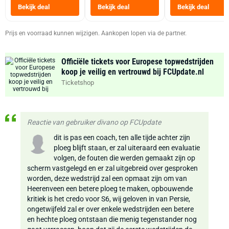
Heteluchtfriteus
Bekijk deal
Bekijk deal
Bekijk deal
Zwart
Prijs en voorraad kunnen wijzigen. Aankopen lopen via de partner.
Officiële tickets voor Europese topwedstrijden
koop je veilig en vertrouwd bij FCUpdate.nl
Ticketshop
Reactie van gebruiker divano op FCUpdate
dit is pas een coach, ten alle tijde achter zijn
ploeg blijft staan, er zal uiteraard een evaluatie
volgen, de fouten die werden gemaakt zijn op
scherm vastgelegd en er zal uitgebreid over gesproken
worden, deze wedstrijd zal een opmaat zijn om van
Heerenveen een betere ploeg te maken, opbouwende
kritiek is het credo voor S6, wij geloven in van Persie,
ongetwijfeld zal er over enkele wedstrijden een betere
en hechte ploeg ontstaan die menig tegenstander nog