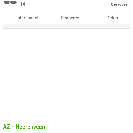
14
8 reacties
Interessant
Reageren
Delen
AZ - Heerenveen