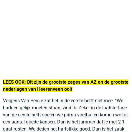
LEES OOK: Dit zijn de grootste zeges van AZ en de grootste
nederlagen van Heerenveen ooit
Volgens Van Persie zat het in de eerste helft niet mee. “We
hadden gelijk moeten staan, vind ik. Zeker in de laatste fase
van de eerste helft spelen we prima voetbal en komen we tot
een aantal goede kansen. Dan is het jammer dat je met 2-1
gaat rusten. We deden het hartstikke goed. Dan is het zaak