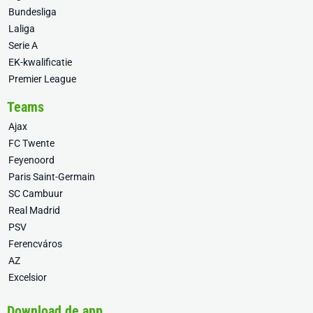
Bundesliga
Laliga
Serie A
EK-kwalificatie
Premier League
Teams
Ajax
FC Twente
Feyenoord
Paris Saint-Germain
SC Cambuur
Real Madrid
PSV
Ferencváros
AZ
Excelsior
Download de app