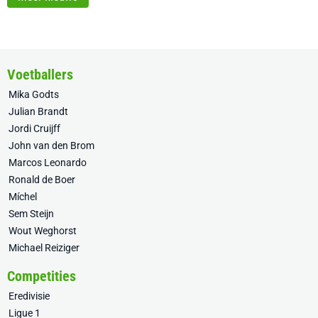
Voetballers
Mika Godts
Julian Brandt
Jordi Cruijff
John van den Brom
Marcos Leonardo
Ronald de Boer
Míchel
Sem Steijn
Wout Weghorst
Michael Reiziger
Competities
Eredivisie
Ligue 1