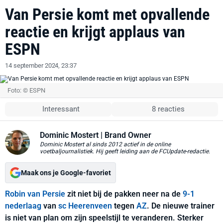
Van Persie komt met opvallende
reactie en krijgt applaus van
ESPN
14 september 2024, 23:37
Foto: © ESPN
Interessant
8 reacties
Dominic Mostert
| Brand Owner
Dominic Mostert al sinds 2012 actief in de online
voetbaljournalistiek. Hij geeft leiding aan de FCUpdate-redactie.
Maak ons je Google-favoriet
Robin van Persie
zit niet bij de pakken neer na de
9-1
nederlaag
van
sc Heerenveen
tegen
AZ
. De nieuwe trainer
is niet van plan om zijn speelstijl te veranderen. Sterker