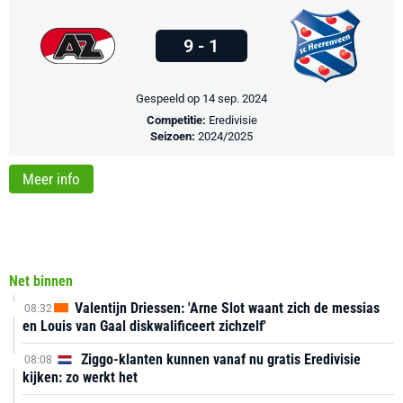
9 - 1
Gespeeld op 14 sep. 2024
Competitie:
Eredivisie
Seizoen:
2024/2025
Meer info
Net binnen
Valentijn Driessen: 'Arne Slot waant zich de messias
08:32
en Louis van Gaal diskwalificeert zichzelf'
Ziggo-klanten kunnen vanaf nu gratis Eredivisie
08:08
kijken: zo werkt het