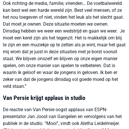
Ook richting de media, familie, vrienden… De voetbalwereld
kan best wel een harde wereld zijn. Best veel mensen, of ze
het nou toegeven of niet, vinden het leuk als het slecht gaat.
Dat moet je ownen. Deze situatie moeten we ownen.
Dinsdag hebben we weer een wedstrijd en gaan we weer. Je
moet een kerel zijn als het tegenzit. Het is makkelijk om blij
te zijn en een muziekje op te zetten als je wint, maar het gaat
mij erom dat je juist in deze situaties met je borst vooruit
staat. We blijven onszelf en blijven op onze eigen manier
spelen, om onze manier van spelen te verbeteren. Dat is
waarin ik geloof en waar de jongens in geloven. Ik ben er
zeker van dat de jongens dinsdag vol goede moed op het
veld staan.”
Van Persie krijgt applaus in studio
De reactie van Van Persie oogst applaus van ESPN-
presentator Jan Joost van Gangelen en vervolgens van het
publiek in de studio. “Mooi”, vindt ook Aletha Leidelmeijer.