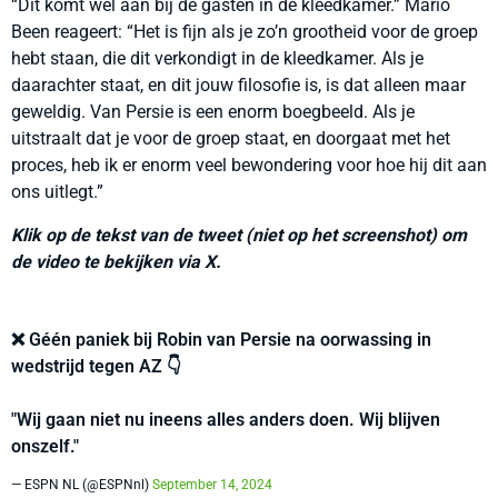
“Dit komt wel aan bij de gasten in de kleedkamer.” Mario
Been reageert: “Het is fijn als je zo’n grootheid voor de groep
hebt staan, die dit verkondigt in de kleedkamer. Als je
daarachter staat, en dit jouw filosofie is, is dat alleen maar
geweldig. Van Persie is een enorm boegbeeld. Als je
uitstraalt dat je voor de groep staat, en doorgaat met het
proces, heb ik er enorm veel bewondering voor hoe hij dit aan
ons uitlegt.”
Klik op de tekst van de tweet (niet op het screenshot) om
de video te bekijken via X.
❌ Géén paniek bij Robin van Persie na oorwassing in
wedstrijd tegen AZ 👇
"Wij gaan niet nu ineens alles anders doen. Wij blijven
onszelf."
— ESPN NL (@ESPNnl)
September 14, 2024