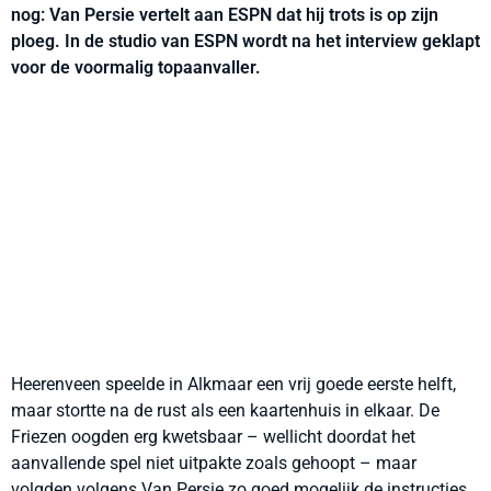
nog: Van Persie vertelt aan ESPN dat hij trots is op zijn
ploeg. In de studio van ESPN wordt na het interview geklapt
voor de voormalig topaanvaller.
Heerenveen speelde in Alkmaar een vrij goede eerste helft,
maar stortte na de rust als een kaartenhuis in elkaar. De
Friezen oogden erg kwetsbaar – wellicht doordat het
aanvallende spel niet uitpakte zoals gehoopt – maar
volgden volgens Van Persie zo goed mogelijk de instructies