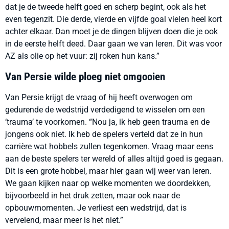
dat je de tweede helft goed en scherp begint, ook als het
even tegenzit. Die derde, vierde en vijfde goal vielen heel kort
achter elkaar. Dan moet je de dingen blijven doen die je ook
in de eerste helft deed. Daar gaan we van leren. Dit was voor
AZ als olie op het vuur: zij roken hun kans.”
Van Persie wilde ploeg niet omgooien
Van Persie krijgt de vraag of hij heeft overwogen om
gedurende de wedstrijd verdedigend te wisselen om een
‘trauma’ te voorkomen. “Nou ja, ik heb geen trauma en de
jongens ook niet. Ik heb de spelers verteld dat ze in hun
carrière wat hobbels zullen tegenkomen. Vraag maar eens
aan de beste spelers ter wereld of alles altijd goed is gegaan.
Dit is een grote hobbel, maar hier gaan wij weer van leren.
We gaan kijken naar op welke momenten we doordekken,
bijvoorbeeld in het druk zetten, maar ook naar de
opbouwmomenten. Je verliest een wedstrijd, dat is
vervelend, maar meer is het niet.”